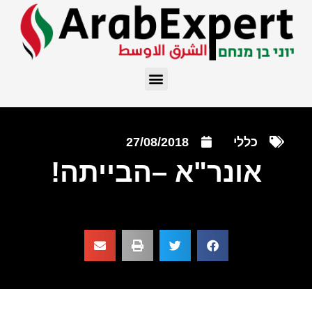
כללי
27/08/2018
אונר"א –הבייתה!