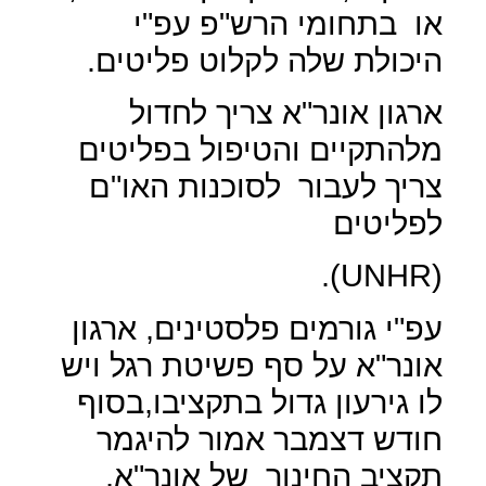
או
בתחומי הרש"פ עפ"י
היכולת שלה לקלוט פליטים.
ארגון אונר"א צריך לחדול
מלהתקיים והטיפול בפליטים
צריך לעבור
לסוכנות האו"ם
לפליטים
).
UNHR
(
עפ"י גורמים פלסטינים, ארגון
אונר"א על סף פשיטת רגל ויש
לו גירעון גדול בתקציבו,בסוף
חודש דצמבר אמור להיגמר
תקציב החינוך
של אונר"א,