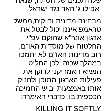
שלה תכנים של הסתה, שנאה
ואפילו ג'יהאד נגד ישראל.
מבחינה מדינית וחוקית,ממשל
טראמפ איננו יכול לבטל את
ארגון אונר"א שהוקם עפ"י
החלטות של מוסדות האו"ם,
רוב מדינות האו"ם לא יתמכו
במהלך שכזה, לכן החליט
הנשיא האמריקני לרוקן את
פעילות הארגון מתוכן ולחנוק
אותו באמצעות יבוש התמיכה
הכספית בו, כדברי האימרה:
KILLING IT SOFTLY