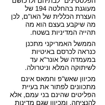
הפלסטינים "לבתיהם ולרכושם"
מעוגנת בהחלטה 194 של
העצרת הכללית של האו"ם, לכן
מה שיקבע בעצם הוא מה
תהייה המדיניות בשטח.
הממשל האמריקני מתכנן
כנראה לכרסם באיטיות
במעמדה של אונר"א עד
לשיתוקה המלא וניטרולה.
מכיוון שאש"פ וחמאס אינם
מתכוונים לפתור את בעיית
הפליטים שהינם בני עמם, אלא
להנציחה, ומכיוון שגם מדינות