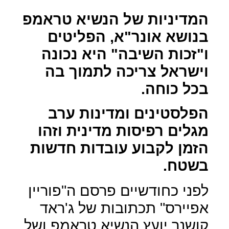
המדיניות של הנשיא טראמפ
בנושא אונר"א, הפליטים
ו"זכות השיבה" היא נכונה
וישראל צריכה לתמוך בה
בכל כוחה.
הפלסטינים ומדינות ערב
מגלים רפיסות מדינית וזהו
הזמן לקבוע עובדות חדשות
בשטח.
לפני כחודשיים פרסם ה"פוריין
אפיירס" תכתובות של ג'ראד
קושנר יועץ הנשיא טראמפ ושל