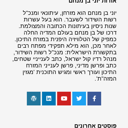
אודות יוני בן מנחם
יוני בן מנחם הוא מזרחן, עיתונאי ומנכ"ל
רשות השידור לשעבר. הוא בעל עשרות
שנות ניסיון בעיתונות הכתובה והמצולמת.
דרכו של בן מנחם בעולם המדיה החלה
כמפיק של הטלוויזיה היפנית במזרח התיכון.
לאחר מכן, הוא מילא תפקידי מפתח רבים
בתקשורת הישראלית: מנכ"ל רשות השידור,
מנהל רדיו קול ישראל, כתב לענייניי שטחים,
כתב ופרשן מדיני, פרשן לענייני המזרח
התיכון ועורך ראשי ומגיש התוכנית 'מגזין
המזה"ת'.
פוסטים אחרונים