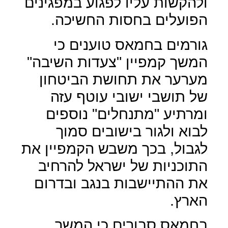
ולהקשות עליו לפגוע במפגינים
הפועלים בחסות החשיכה.
גורמים בחמאס טוענים כי
המשך קמפיין "צעדות השיבה"
מערער את תחושת הביטחון
של תושבי ישובי עוטף עזה
ומרתיע "מתנחלים" נוספים
לבוא ולגור בישובים סמוך
לגבול, בכך משבש הקמפיין את
התוכניות של ישראל להרחיב
את ההתיישבות בנגב ובדרום
הארץ.
בחמאס סבורים כי המשך