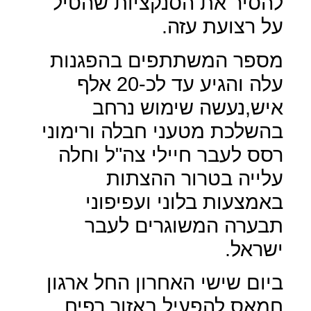
להסיר את הסנקציות שהטיל
על רצועת עזה.
מספר המשתתפים בהפגנות
עלה והגיע עד לכ-20 אלף
איש,נעשה שימוש נרחב
בהשלכת מטעני חבלה ורימוני
רסס לעבר חיילי צה"ל וחלה
עלייה בטרור ההצתות
באמצעות בלוני ועפיפוני
תבערה המשוגרים לעבר
ישראל.
ביום שישי האחרון החל ארגון
חמאס להפעיל באזור רפיח