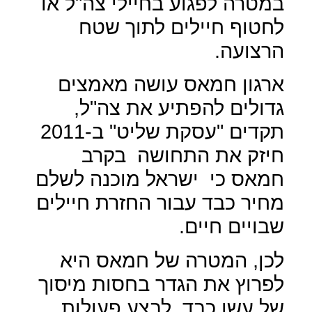
במטרה לפגוע בחיילי צה"ל או
לחטוף חיילים לתוך שטח
הרצועה.
ארגון חמאס עושה מאמצים
גדולים להפתיע את צה"ל,
תקדים "עסקת שליט" ב-2011
חיזק את התחושה
בקרב
חמאס כי
ישראל מוכנה לשלם
מחיר כבד עבור החזרת חיילים
שבויים חיים.
לכן, המטרה של חמאס היא
לפרוץ את הגדר בחסות מיסוך
של עשן כבד, לבצע פעולות