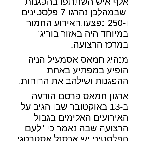
אלף איש השתתפו בהפגנות
שבמהלכן נהרגו 7 פלסטינים
ו-250 נפצעו,האירוע החמור
במיוחד היה באזור בוריג'
במרכז הרצועה.
מנהיג חמאס אסמעיל הניה
הופיע במפתיע באחת
ההפגנות ושילהב את הרוחות.
ארגון חמאס פרסם הודעה
ב-13 באוקטובר שבו הגיב על
האירועים האלימים בגבול
הרצועה שבה נאמר כי "לעם
הפלסטיני יש ארסנל אסטרטגי