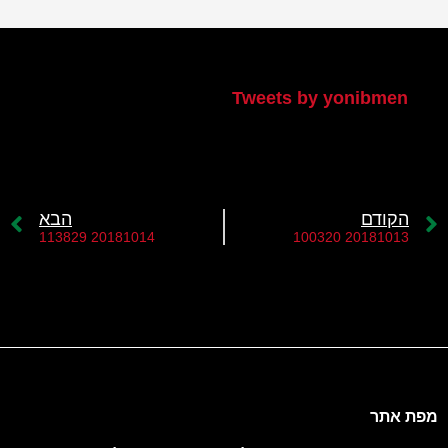
הטוויטר שלי
Tweets by yonibmen
הקודם
הבא
20181014 113829
20181013 100320
מפת אתר