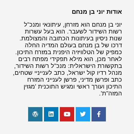
אודות יוני בן מנחם
יוני בן מנחם הוא מזרחן, עיתונאי ומנכ"ל
רשות השידור לשעבר. הוא בעל עשרות
שנות ניסיון בעיתונות הכתובה והמצולמת.
דרכו של בן מנחם בעולם המדיה החלה
כמפיק של הטלוויזיה היפנית במזרח התיכון.
לאחר מכן, הוא מילא תפקידי מפתח רבים
בתקשורת הישראלית: מנכ"ל רשות השידור,
מנהל רדיו קול ישראל, כתב לענייניי שטחים,
כתב ופרשן מדיני, פרשן לענייני המזרח
התיכון ועורך ראשי ומגיש התוכנית 'מגזין
המזה"ת'.