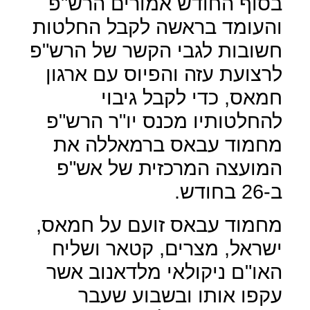
בסוף החודש אמורים הרש"פ
והעומד בראשה לקבל החלטות
חשובות לגבי הקשר של הרש
"
פ
לרצועת עזה והפיוס עם ארגון
חמאס, כדי לקבל גיבוי
להחלטותיו מכנס יו"ר הרש"פ
מחמוד עבאס ברמאללה את
המועצה המרכזית של אש"פ
ב-26 בחודש.
מחמוד עבאס זועם על חמאס,
ישראל, מצרים, קטאר ושליח
האו"ם ניקולאי מלדאנוב אשר
עקפו אותו ובשבוע שעבר