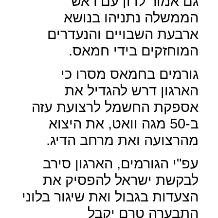
גם אמור לדון עם ראש
הממשלה נתניהו בנושא
ארבעת השבויים והנעדרים
המוחזקים בידי חמאס.
גורמים בחמאס מסרו כי
הארגון דרש להגדיל את
אספקת החשמל לרצועת עזה
ב-50 מגה וואט, את היצוא
מהרצועה ואת מרחב הדיג.
עפ"י הגורמים, הארגון סירב
לבקשת ישראל להפסיק את
הצעדות בגבול ואת שיגור בלוני
התבערה טרם יקבל