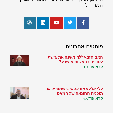
המזה"ת'.
פוסטים אחרונים
האם חזבאללה משנה את גישתו
לסוריה בראשות א-שרע?
קרא עוד>>
עלי אלעאמודי-האיש שמוביל את
תוכנית ההונאה של חמאס
קרא עוד>>