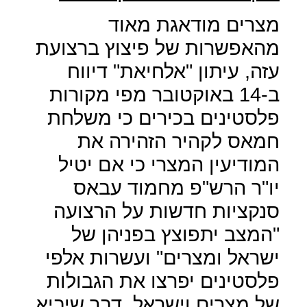
מצרים מודאגת מאוד
מהאפשרות של פיצוץ ברצועת
עזה, עיתון "אלחיאת" דיווח
ב-14 באוקטובר מפי מקורות
פלסטינים בכירים כי משלחת
חמאס לקהיר הזהירה את
המודיעין המצרי כי אם יטיל
יו"ר הרש"פ מחמוד עבאס
סנקציות חדשות על הרצועה
"המצב יתפוצץ בפניהן של
ישראל ומצרים" ועשרות אלפי
פלסטינים יפרצו את הגבולות
של מצרים וישראל, דבר שיביא