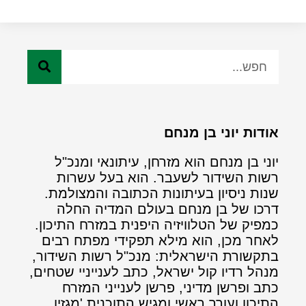
אודות יוני בן מנחם
יוני בן מנחם הוא מזרחן, עיתונאי ומנכ"ל
רשות השידור לשעבר. הוא בעל עשרות
שנות ניסיון בעיתונות הכתובה והמצולמת.
דרכו של בן מנחם בעולם המדיה החלה
כמפיק של הטלוויזיה היפנית במזרח התיכון.
לאחר מכן, הוא מילא תפקידי מפתח רבים
בתקשורת הישראלית: מנכ"ל רשות השידור,
מנהל רדיו קול ישראל, כתב לענייניי שטחים,
כתב ופרשן מדיני, פרשן לענייני המזרח
התיכון ועורך ראשי ומגיש התוכנית 'מגזין