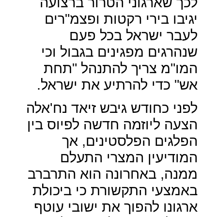
לכך שארגוני הטרור ברצועה
יגיבו בירי רקטות ופצמ"רים
לעבר ישראל בכל פעם
שנהרגים מפגינים בגבול וכי
המו"מ צריך להתנהל "תחת
אש" כדי להרתיע את ישראל.
לפני כחודש גיבש זיאד נח'אלה
הצעה ליוזמה חדשה לפיוס בין
הפלגים הפלסטינים, אך
המודיעין המצרי התעלם
ממנה, באחרונה הוא התרברב
באמצעי התקשורת כי ביכולת
ארגונו להפוך את ישובי עוטף