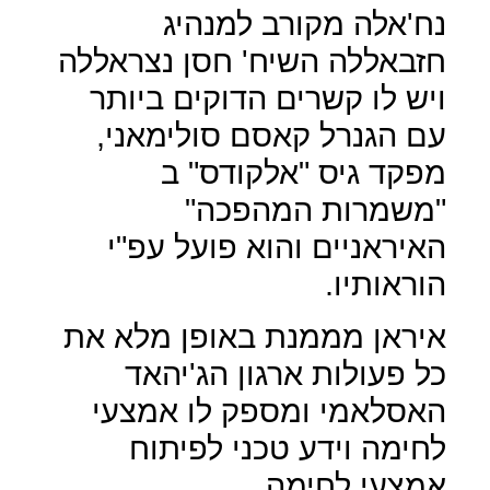
נח'אלה מקורב למנהיג
חזבאללה השיח' חסן נצראללה
ויש לו קשרים הדוקים ביותר
עם הגנרל קאסם סולימאני,
מפקד גיס "אלקודס" ב
"משמרות המהפכה"
האיראניים והוא פועל עפ"י
הוראותיו.
איראן מממנת באופן מלא את
כל פעולות ארגון הג'יהאד
האסלאמי ומספק לו אמצעי
לחימה וידע טכני לפיתוח
אמצעי לחימה.