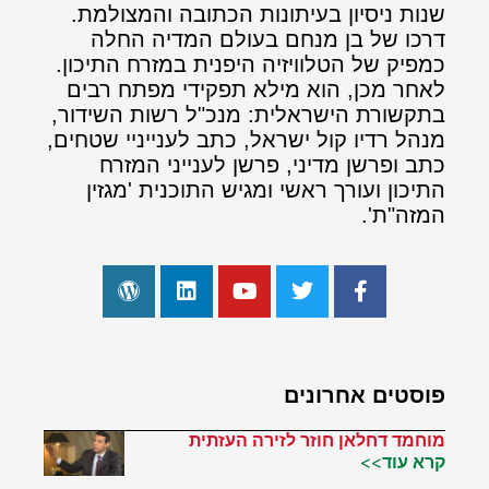
שנות ניסיון בעיתונות הכתובה והמצולמת.
דרכו של בן מנחם בעולם המדיה החלה
כמפיק של הטלוויזיה היפנית במזרח התיכון.
לאחר מכן, הוא מילא תפקידי מפתח רבים
בתקשורת הישראלית: מנכ"ל רשות השידור,
מנהל רדיו קול ישראל, כתב לענייניי שטחים,
כתב ופרשן מדיני, פרשן לענייני המזרח
התיכון ועורך ראשי ומגיש התוכנית 'מגזין
המזה"ת'.
פוסטים אחרונים
מוחמד דחלאן חוזר לזירה העזתית
קרא עוד>>