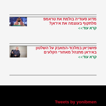
מדוע סעודיה בולמת את טראמפ
מלתקוף בעוצמה את איראן?
קרא עוד>>
פזשכיאן במלכוד-המאבק על השלטון
באיראן מתנהל מאחורי הקלעים
קרא עוד>>
הטוויטר שלי
Tweets by yonibmen