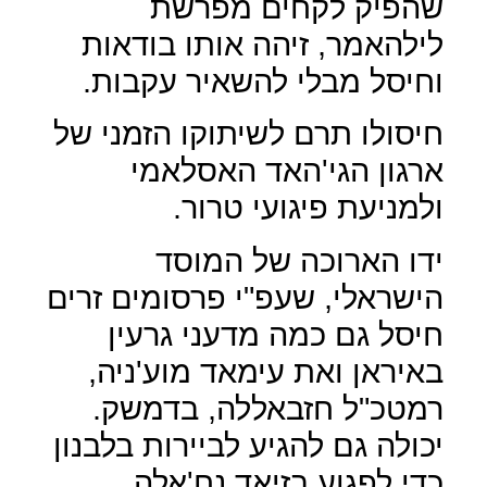
שהפיק לקחים מפרשת
לילהאמר, זיהה אותו בודאות
וחיסל מבלי להשאיר עקבות.
חיסולו תרם לשיתוקו הזמני של
ארגון הגי'האד האסלאמי
ולמניעת פיגועי טרור.
ידו הארוכה של המוסד
הישראלי, שעפ"י פרסומים זרים
חיסל גם כמה מדעני גרעין
באיראן ואת עימאד מוע'ניה,
רמטכ"ל חזבאללה, בדמשק.
יכולה גם להגיע לביירות בלבנון
כדי לפגוע בזיאד נח'אלה,