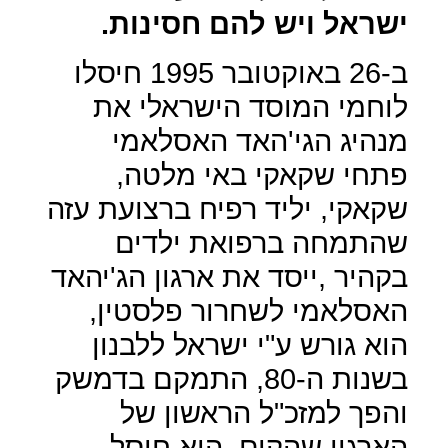
ישראל ויש להם חסינות.
ב-26 באוקטובר 1995 חיסלו
לוחמי המוסד הישראלי את
מנהיג הגי'האד האסלאמי
פתחי שקאקי באי מלטה,
שקאקי, יליד רפיח ברצועת עזה
שהתמחה ברפואת ילדים
בקהיר ,ייסד את ארגון הג'יהאד
האסלאמי לשחרור פלסטין,
הוא גורש ע"י ישראל ללבנון
בשנות ה-80, התמקם בדמשק
והפך למזכ"ל הראשון של
הארגון שהקים. הוא חוסל