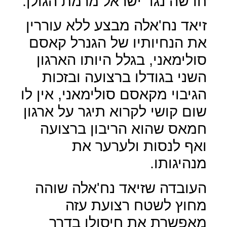
חדשה נגד ישראל מרמת הגולן.
זיאד נח'אלה מבצע ללא עוררין
את הנחיותיו של הגנרל קאסם
סולימאני, בגלל היותו הארגון
השני בגודלו ברצועה ובזכות
הגיבוי מקאסם סולימאני, אין לו
שום קושי לקרוא תיגר על ארגון
חמאס שהוא הריבון ברצועה
ואף לנסות ולערער את
מנהיגותו.
העובדה שזיאד נח'אלה שוהה
מחוץ לשטח רצועת עזה
מאפשרת את חיסולו בדרך