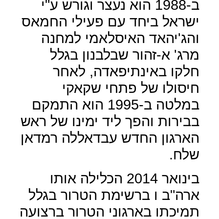
ב-1988 הוא נעצר וגורש ע"י
ישראל ביחד עם פעילי החמאס
והג'יהאד האיסלאמי למחנה
מרג' א-זהור שבלבנון בגלל
חלקו באינתיפאדה, לאחר
חיסולו של פתחי שקאקי
במלטה ב-1995 הוא התמקם
בבירות והפך ליד ימינו של ראש
הארגון החדש עבדאללה רמדאן
שלח.
בינואר 2014 הכלילה אותו
ארה"ב ו ברשימת הטרור בגלל
תמיכתו בארגוני הטרור ברצועה