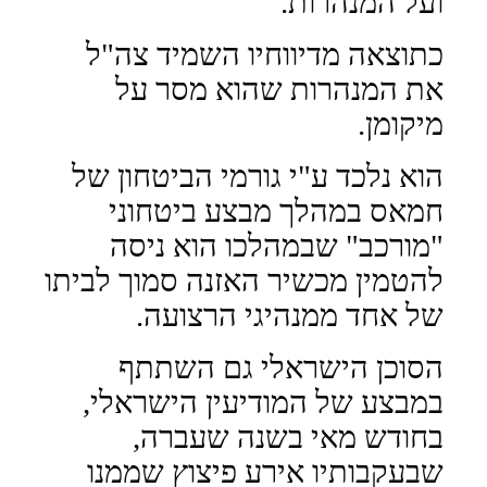
ועל המנהרות.
כתוצאה מדיווחיו השמיד צה"ל
את המנהרות שהוא מסר על
מיקומן.
הוא נלכד ע"י גורמי הביטחון של
חמאס במהלך מבצע ביטחוני
"מורכב" שבמהלכו הוא ניסה
להטמין מכשיר האזנה סמוך לביתו
של אחד ממנהיגי הרצועה.
הסוכן הישראלי גם השתתף
במבצע של המודיעין הישראלי,
בחודש מאי בשנה שעברה,
שבעקבותיו אירע פיצוץ שממנו