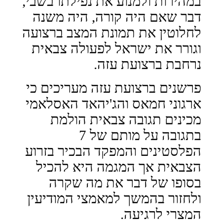
במהירות ולמנוע את נפילתו בשבי,
דבר שאם היה קורה, היה משנה
לחלוטין את תמונת המצב ברצועה
וגורר את ישראל לפעולה צבאית
נרחבת ברצועת עזה.
פרשנים ברצועת עזה מעריכים כי
ארגוני חמאס והג'יהאד האסלאמי
מכינים תגובה צבאית הולמת
בתגובה על מותם של 7
הפלסטינים והמפקד הבכיר בזרוע
הצבאית אך המגמה היא להכיל
בסופו של דבר את מה שקרה
ולחזור בהמשך למאמצי המודיעין
המצרי לרגיעה.