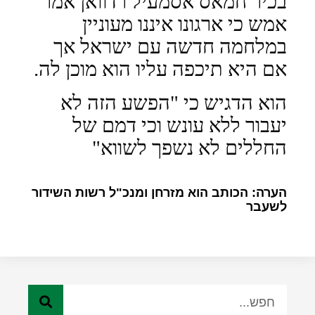
בכיר חמאס אסמעיל רדוואן אמר
אמש כי ארגונו איננו מעוניין
במלחמה חדשה עם ישראל אך
אם היא תיכפה עליו הוא מוכן לה.
הוא הדגיש כי "הפשע הזה לא
יעבור ללא עונש וכי דמם של
החללים לא נשפך לשווא"
הערה: הכותב הוא מזרחן ומנכ"ל רשות השידור
לשעבר