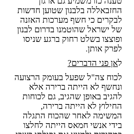
טענה כזו משמיע גם ארגון
החזבאללה בלבנון שטוען חדשות
לבקרים כי חשף מערכות האזנה
של ישראל שהוטמנו בדרום לבנון
ופוצצו בשלט רחוק ברגע שניסו
לפרק אותן.
ל
אן פני הדברים?
לכוח צה"ל שפעל בעומק הרצועה
ונחשף לא הייתה ברירה אלא
להגיב באופן שהגיב, גם לכוחות
החילוץ לא הייתה ברירה,
המשימה לאחר שהכוח התגלה
בידי אנשי חמאס הייתה לחלצו