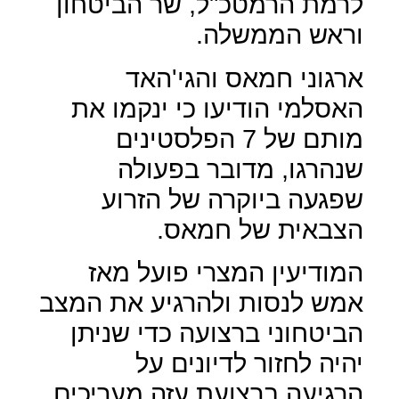
לרמת הרמטכ"ל, שר הביטחון
וראש הממשלה.
ארגוני חמאס והגי'האד
האסלמי הודיעו כי ינקמו את
מותם של 7 הפלסטינים
שנהרגו, מדובר בפעולה
שפגעה ביוקרה של הזרוע
הצבאית של חמאס.
המודיעין המצרי פועל מאז
אמש לנסות ולהרגיע את המצב
הביטחוני ברצועה כדי שניתן
יהיה לחזור לדיונים על
הרגיעה,ברצועת עזה מעריכים