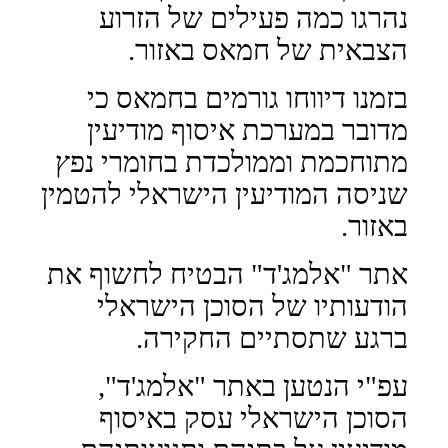
נהרגו כמה פעילים של הזרוע
הצבאית של חמאס באזור.
בזמנו דיווחו גורמים בחמאס כי
מדובר במערכת איסוף מודיעין
מתוחכמת וממולכדת בחומרי נפץ
שניסה המודיעין הישראלי להטמין
באזור.
אתר "אלמג'ד" הבטיח לחשוף את
הודעותיו של הסוכן הישראלי
ברגע שתסתיים החקירה.
עפ"י הנטען באתר "אלמג'ד",
הסוכן הישראלי עסק באיסוף