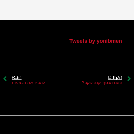
הטוויטר שלי
Tweets by yonibmen
הקודם
הבא
האם הכסף יקנה שקט?
להסיר את הכפפות