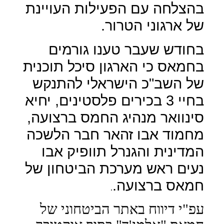
בהצלחה עם הפעילות העויינת
של ארגוני הטרור.
בחודש שעבר טענו גורמים
בחמאס כי הארגון סיכל תוכנית
של השב"כ הישראלי להתנקש
בחיי 3 בכירים פלסטינים, יחיא
סינוואר מנהיג החמס ברצועה,
מחמוד אבו זהאר חבר הלשכה
המדינית והגנרל תוופיק אבו
נעים ראש מערכת הביטחון של
חמאס ברצועה.
.
עפ"י דיווח באתר הביטחוני של