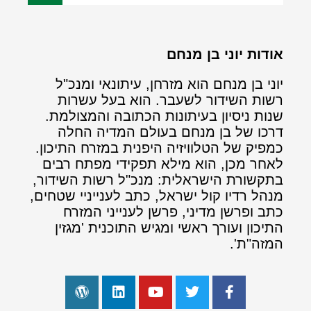
אודות יוני בן מנחם
יוני בן מנחם הוא מזרחן, עיתונאי ומנכ"ל
רשות השידור לשעבר. הוא בעל עשרות
שנות ניסיון בעיתונות הכתובה והמצולמת.
דרכו של בן מנחם בעולם המדיה החלה
כמפיק של הטלוויזיה היפנית במזרח התיכון.
לאחר מכן, הוא מילא תפקידי מפתח רבים
בתקשורת הישראלית: מנכ"ל רשות השידור,
מנהל רדיו קול ישראל, כתב לענייניי שטחים,
כתב ופרשן מדיני, פרשן לענייני המזרח
התיכון ועורך ראשי ומגיש התוכנית 'מגזין
המזה"ת'.