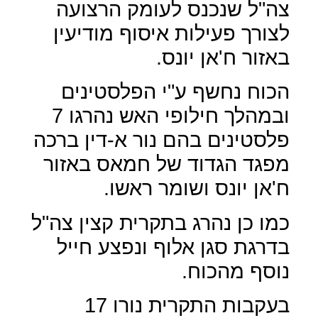
צה"ל שנכנס לעומק הרצועה
לצורך פעילות איסוף מודיעין
באזור ח'אן יונס.
הכוח נחשף ע"י הפלסטינים
ובמהלך חילופי האש נהרגו 7
פלסטינים בהם נור א-דין ברכה
מפגד הגדוד של חמאס באזור
ח'אן יונס ושומר ראשו.
כמו כן נהרג בתקרית קצין צה"ל
בדרגת סגן אלוף ונפצע חייל
נוסף מהכוח.
בעקבות התקרית נורו 17