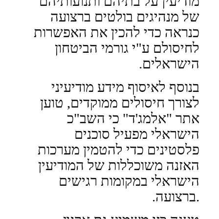
מודיעין על בתיהם ותנועותיהם
של מנהיגים בולטים ברצועה
כנראה כדי להכין את האפשרות
לחיסולם ע"י גורמי הביטחון
הישראלים.
בנוסף לאיסוף מידע מודיעיני
לצורך חיסולים ממוקדים, טוען
אתר "אלמג'ד" כי השב"כ
הישראלי מפעיל סוכנים
פלסטינים כדי להטמין מערכות
האזנה משוכללות של המודיעין
הישראלי במקומות רגישים
.
ברצועה.