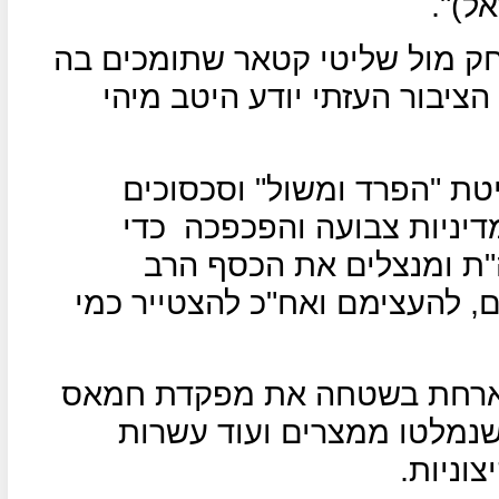
ל)".
מול שליטי קטאר שתומכים בה
ציבור העזתי יודע היטב מיהי
ת "הפרד ומשול" וסכסוכים
דיניות צבועה והפכפכה
כדי
"ת ומנצלים את הכסף הרב
 להעצימם ואח"כ להצטייר כמי
מארחת בשטחה את מפקדת חמאס
שנמלטו ממצרים ועוד עשרות
וניות.