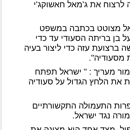
לרצוח את ג'מאל חאשוקג'י
ראל מצוטט בכתבה במשפט
 בן בריתה הסעודי עד כדי
 ברצועת עזה כדי ליצור בעיה
מסעודיה".
מור מעריך : " ישראל תפתח
 את הלחץ הגדול על סעודיה
רות התעמולה התקשורתיים
רה נגד ישראל.
ל, מצד אחד היא מציגה את