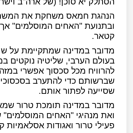
הסתלק יא סוכן! (של ארה"ב וישרא
הנהגת חמאס משחקת את המשחק 
ובתנועת "האחים המוסלמים" אך ה
קטאר.
מדובר במדינה שמתקיימת על שיט
בעולם הערבי, שליטיה נוקטים במ
להרוויח מכל סכסוך אפשרי במזה
שברשותם כדי להתערב בסכסוכים,
שסייעה לפתור אותם.
מדובר במדינה תומכת טרור ש
ואת מנהיגי "האחים המוסלמים" 
פעילי טרור ואגודות אסלאמיות קיצ