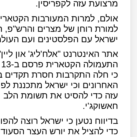
מרצועת עזה לקפריסין.
אולם, למרות המעורבות הקטארי
למורת רוחן של מצרים והרש"פ, ה
ישראל עם הפלסטינים ועם העולם
אתר האינטרנט "אלח'ליג' און לי
ה
כי חלה התקרבות חסרת תקדים בי
האחרונים וכי ישראל מתכננת ל
עזה כדי להסיט את תשומת הלב
חאשוקג'י.
בדיווח נטען כי ישראל רוצה להפו
כדי להציל את יורש העצר הסעוד