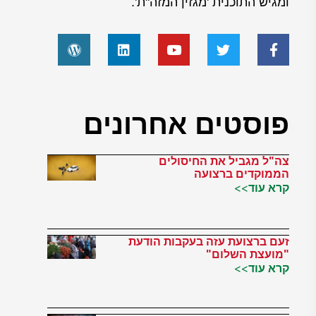
ומגיש התוכנית 'מגזין המזה"ת'.
פוסטים אחרונים
צה"ל מגביל את החיסולים
הממוקדים ברצועה
קרא עוד>>
זעם ברצועת עזה בעקבות הודעת
"מועצת השלום"
קרא עוד>>