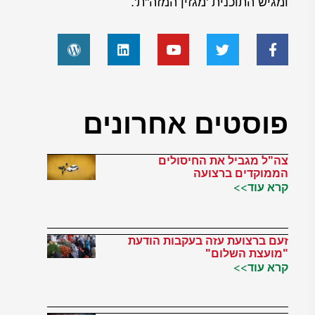
ומגיש התוכנית 'מגזין המזה"ת'.
פוסטים אחרונים
צה"ל מגביל את החיסולים
הממוקדים ברצועה
קרא עוד>>
זעם ברצועת עזה בעקבות הודעת
"מועצת השלום"
קרא עוד>>