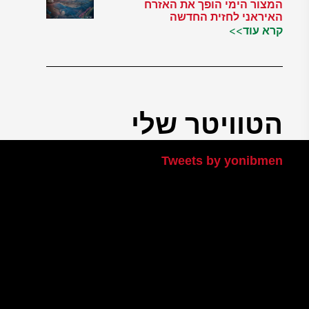
המצור הימי הופך את האזרח
האיראני לחזית החדשה
קרא עוד>>
הטוויטר שלי
Tweets by yonibmen