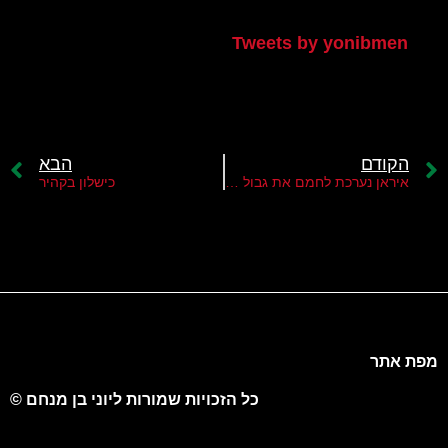
הטוויטר שלי
Tweets by yonibmen
הקודם
הבא
איראן נערכת לחמם את גבול הצפון
כישלון בקהיר
מפת אתר
כל הזכויות שמורות ליוני בן מנחם ©