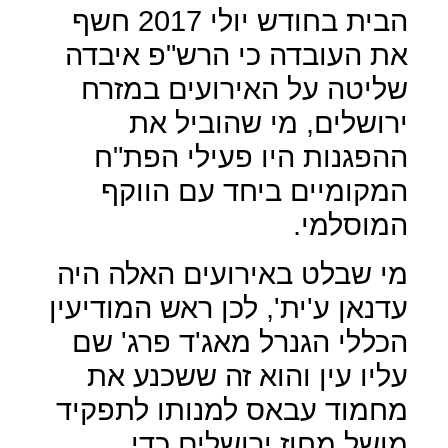
הבית בחודש יולי 2017 חשף
את העובדה כי הרש"פ איבדה
שליטה על האירועים במזרח
ירושלים, מי שהוביל את
ההפגנות היו פעילי הפת"ח
המקומיים ביחד עם הווקף
המוסלמי.
מי שבלט באירועים האלה היה
עדנאן ע'ית', לכן ראש המודיעין
הכללי הגנרל מאג'ד פרג' שם
עליו עין והוא זה ששכנע את
מחמוד עבאס למנותו לתפקיד
מושל מחוז ירושלים כדי