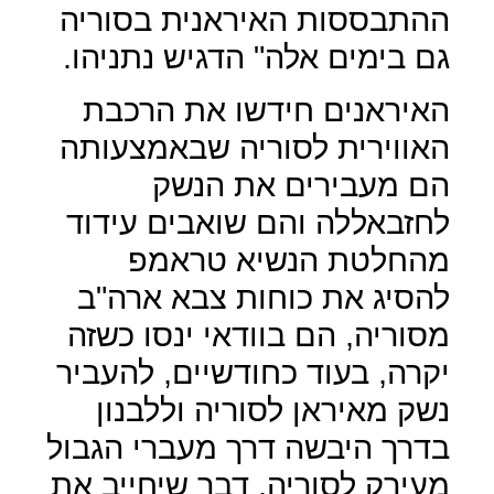
ההתבססות האיראנית בסוריה
גם בימים אלה" הדגיש נתניהו.
האיראנים חידשו את הרכבת
האווירית לסוריה שבאמצעותה
הם מעבירים את הנשק
לחזבאללה והם שואבים עידוד
מהחלטת הנשיא טראמפ
להסיג את כוחות צבא ארה"ב
מסוריה, הם בוודאי ינסו כשזה
יקרה, בעוד כחודשיים, להעביר
נשק מאיראן לסוריה וללבנון
בדרך היבשה דרך מעברי הגבול
מעירק לסוריה, דבר שיחייב את