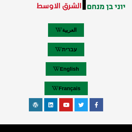
العربية
עברית
English
Français