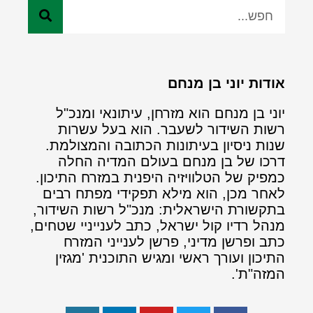
אודות יוני בן מנחם
יוני בן מנחם הוא מזרחן, עיתונאי ומנכ"ל
רשות השידור לשעבר. הוא בעל עשרות
שנות ניסיון בעיתונות הכתובה והמצולמת.
דרכו של בן מנחם בעולם המדיה החלה
כמפיק של הטלוויזיה היפנית במזרח התיכון.
לאחר מכן, הוא מילא תפקידי מפתח רבים
בתקשורת הישראלית: מנכ"ל רשות השידור,
מנהל רדיו קול ישראל, כתב לענייניי שטחים,
כתב ופרשן מדיני, פרשן לענייני המזרח
התיכון ועורך ראשי ומגיש התוכנית 'מגזין
המזה"ת'.