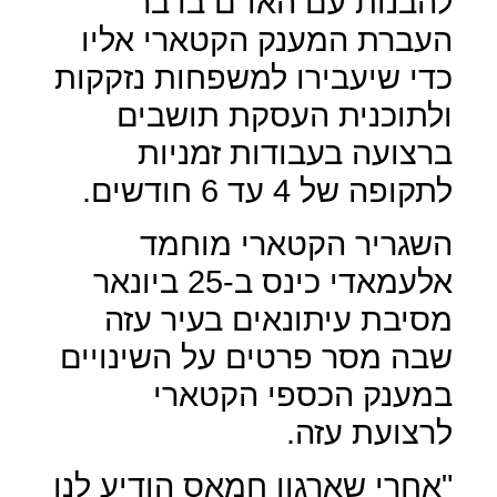
להבנות עם האו"ם בדבר
העברת המענק הקטארי אליו
כדי שיעבירו למשפחות נזקקות
ולתוכנית העסקת תושבים
ברצועה בעבודות זמניות
לתקופה של 4 עד 6 חודשים.
השגריר הקטארי מוחמד
אלעמאדי כינס ב-25 ביונאר
מסיבת עיתונאים בעיר עזה
שבה מסר פרטים על השינויים
במענק הכספי הקטארי
לרצועת עזה.
"אחרי שארגון חמאס הודיע לנו