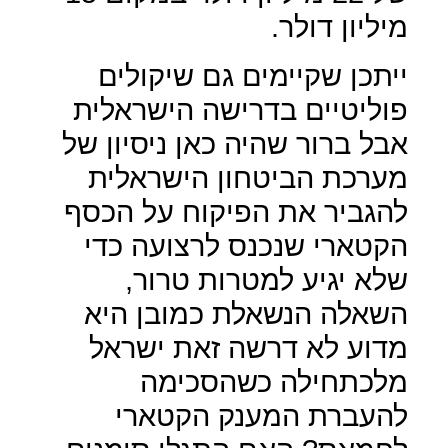
מיליון דולר.
ייתכן שקיימים גם שיקולים
פוליטיים בדרישה הישראלית
אבל ברור שהיה כאן ניסיון של
מערכת הביטחון הישראלית
להגביר את הפיקוח על הכסף
הקטארי שנכנס לרצועה כדי
שלא יגיע למטרות טרור,
השאלה הנשאלת כמובן היא
מדוע לא דרשה זאת ישראל
מלכתחילה כשהסכימה
להעברת המענק הקטארי