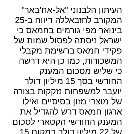
העיתון הלבנוני "אל-אח'באר"
המקורב לחזבאללה דיווח ב-25
בינואר מפי גורמים בחמאס כי
ישראל ניסתה לפסול שמות של
פקידי חמאס ברשימת מקבלי
המשכורות, כמו כן היא דרשה
כי שליש מסכום המענק
החודשי בסך 15 מיליון דולר
יועבר למשפחות נזקקות בצורה
של מוצרי מזון בסיסיים ואילו
ארגון חמאס דרש להגדיל את
המענק החודשי הקטארי לסכום
של 22 מיליון דולר במקום 15