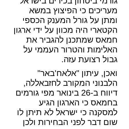
גורמי ביטחון בכירים בישראל
מעריכים כי הפיצוץ במשא
ומתן על גורל המענק הכספי
הקטארי היה מכוון על ידי ארגון
חמאס שמתכנן להגביר את
האלימות והטרור העממי על
גבול רצועת עזה.
ואכן, עיתון "אלאח'באר"
הלבנוני המקורב לחזבאללה,
דיווח ב-26 בינואר מפי גורמים
בחמאס כי הארגון הגיע
למסקנה כי ישראל לא תיתן לו
שום דבר לפני הבחירות ולכן