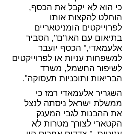
כי הוא לא יקבל את הכסף,
הוחלט להקצות אותו
לפרוייקטים הומניטאריים
בתיאום עם האו"ם", הסביר
אלעמאדי," הכסף יועבר
למשפחות עניות או לפרוייקטים
לשיפור החשמל, משרד
הבריאות ותוכניות תעסוקה".
השגריר אלעמאדי רמז כי
ממשלת ישראל ניסתה לנצל
את ההבנות לגבי המענק
הקטארי לצורך מטרות לא
עניניות
" צדדים אחרים היו