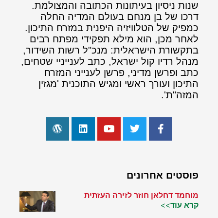
שנות ניסיון בעיתונות הכתובה והמצולמת.
דרכו של בן מנחם בעולם המדיה החלה
כמפיק של הטלוויזיה היפנית במזרח התיכון.
לאחר מכן, הוא מילא תפקידי מפתח רבים
בתקשורת הישראלית: מנכ"ל רשות השידור,
מנהל רדיו קול ישראל, כתב לענייניי שטחים,
כתב ופרשן מדיני, פרשן לענייני המזרח
התיכון ועורך ראשי ומגיש התוכנית 'מגזין
המזה"ת'.
פוסטים אחרונים
מוחמד דחלאן חוזר לזירה העזתית
קרא עוד>>