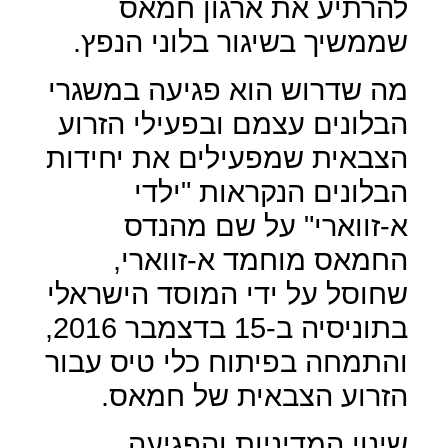
להרתיע את ארגון חמאס
שממשיך בשיגור בלוני הנפץ.
מה שדרוש הוא פגיעה במשגרי
הבלונים עצמם ובפעילי הזרוע
הצבאית שמפעילים את יחידות
הבלונים הנקראות "ילדי
א-זווארי" על שם מהנדס
החמאס מוחמד א-זווארי,
שחוסל על ידי המוסד הישראלי
בתוניסיה ב-15 בדצמבר 2016,
והתמחה בפיתוח כלי טיס עבור
הזרוע הצבאית של חמאס.
שינוי המדיניות והפגיעה