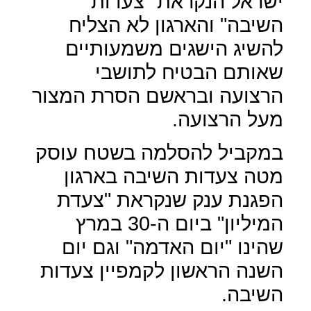
ישראל הנקראת "צעדות
השיבה" והארגון לא הצליח
להשיג הישגים משמעותיים
שאותם הבטיח לתושבי
הרצועה ובראשם הסרת המצור
מעל הרצועה.
במקביל להסלמה בשטח עוסק
מטה צעדות השיבה בארגון
הפגנת ענק שנקראת "צעדת
המיליון" ביום ה-30 במרץ
שהינו "יום האדמה" וגם יום
השנה הראשון לקמפיין צעדות
השיבה.