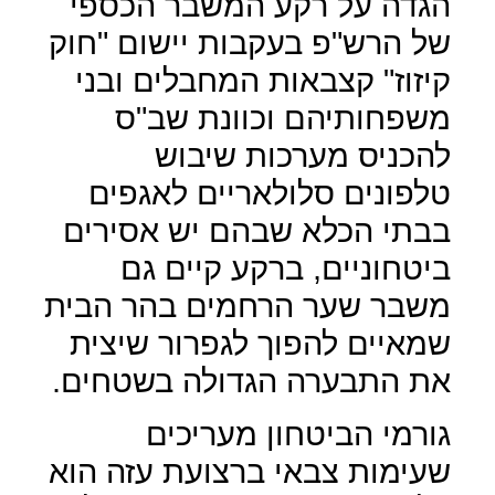
הגדה על רקע המשבר הכספי
של הרש"פ בעקבות יישום "חוק
קיזוז" קצבאות המחבלים ובני
משפחותיהם וכוונת שב"ס
להכניס מערכות שיבוש
טלפונים סלולאריים לאגפים
בבתי הכלא שבהם יש אסירים
ביטחוניים, ברקע קיים גם
משבר שער הרחמים בהר הבית
שמאיים להפוך לגפרור שיצית
את התבערה הגדולה בשטחים.
גורמי הביטחון מעריכים
שעימות צבאי ברצועת עזה הוא