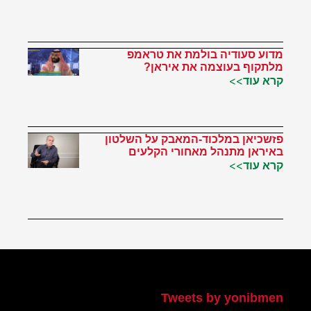
מדוע סעודיה בולמת את טראמפ
מלתקוף בעוצמה את איראן?
קרא עוד>>
פזשכיאן במלכוד-המאבק על השלטון
באיראן מתנהל מאחורי הקלעים
קרא עוד>>
הטוויטר שלי
Tweets by yonibmen