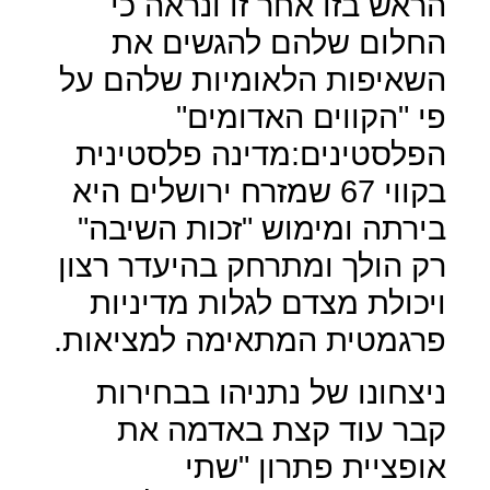
הראש בזו אחר זו ונראה כי
החלום שלהם להגשים את
השאיפות הלאומיות שלהם על
פי "הקווים האדומים"
הפלסטינים:מדינה פלסטינית
בקווי 67 שמזרח ירושלים היא
בירתה ומימוש "זכות השיבה"
רק הולך ומתרחק בהיעדר רצון
ויכולת מצדם לגלות מדיניות
פרגמטית המתאימה למציאות.
ניצחונו של נתניהו בבחירות
קבר עוד קצת באדמה את
אופציית פתרון "שתי