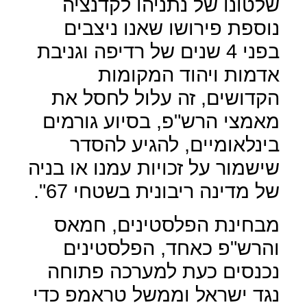
שלטונו של נתניהו לקדנציה
נוספת פירושו שאנו ניצבים
בפני 4 שנים של רדיפה וגניבת
אדמות ויהוד המקומות
הקדושים, זה עלול לחסל את
מאמצי הרש"פ, בסיוע גורמים
בינלאומיים, להגיע להסדר
שישמור על זכויות עמנו או בניה
של מדינה ריבונית בשטחי 67".
מבחינת הפלסטינים, חמאס
והרש"פ כאחד, הפלסטינים
נכנסים כעת למערכה פתוחה
נגד ישראל וממשל טראמפ כדי