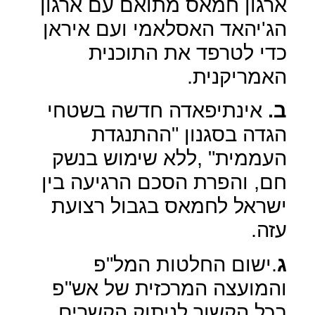
ארגון חמאס מתואם עם ארגון
הג'יהאד האסלאמי ועם איראן
כדי לטרפד את התוכנית
האמריקנית.
ב.
אינתיפאדה חדשה בשטחי
הגדה בסגנון "ההתנגדת
העממית" ,ללא שימוש בנשק
חם, והפרת הסכם הרגיעה בין
ישראל לחמאס בגבול רצועת
עזה.
ג
.ישום החלטות המל"פ
והמועצה המרכזית של אש"פ
בכל הקשור לניתוק הקשרים