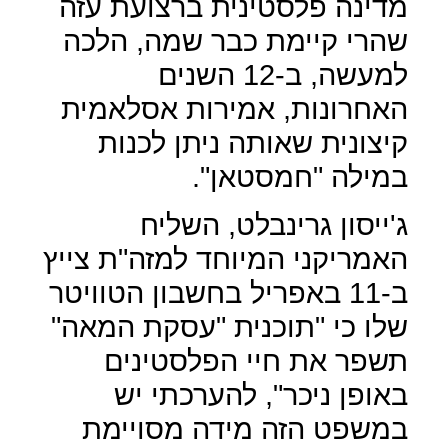
מדינה פלסטינית ברצועת עזה
שהרי קיימת כבר שמה, הלכה
למעשה, ב-12 השנים
האחרונות, אמירות אסלאמית
קיצונית שאותה ניתן לכנות
במילה "חמסטאן".
ג'ייסון גרינבלט, השליח
האמריקני המיוחד למזה"ת צייץ
ב-11 באפריל בחשבון הטוויטר
שלו כי "תוכנית "עסקת המאה"
תשפר את חיי הפלסטינים
באופן ניכר", להערכתי יש
במשפט הזה מידה מסויימת