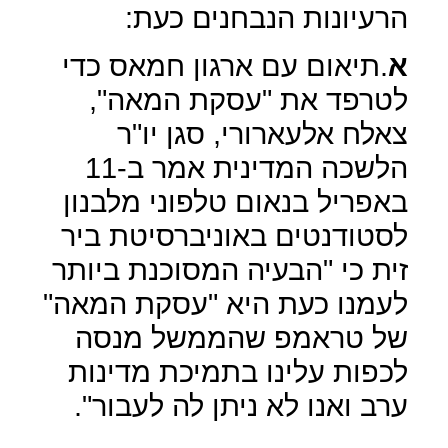
הרעיונות הנבחנים כעת:
א
.תיאום עם ארגון חמאס כדי
לטרפד את "עסקת המאה",
צאלח אלעארורי, סגן יו"ר
הלשכה המדינית אמר ב-11
באפריל בנאום טלפוני מלבנון
לסטודנטים באוניברסיטת ביר
זית כי "הבעיה המסוכנת ביותר
לעמנו כעת היא "עסקת המאה"
של טראמפ שהממשל מנסה
לכפות עלינו בתמיכת מדינות
ערב ואנו לא ניתן לה לעבור".