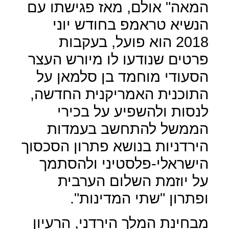
המאה" אולם, מאז פגישתו עם
הנשיא טראמפ בחודש יוני
2018 הוא פועל, בעקבות
פרטים שנודעו לו מיורש העצר
הסעודי מוחמד בן סלמאן על
התוכנית האמריקנית החדשה,
לנסות ולהשפיע על בכירי
הממשל להתחשב בעמדות
הירדניות בנושא פתרון הסכסוך
הישראלי-פלסטיני ולהסתמך
על יוזמת השלום הערבית
ופתרון "שתי המדינות".
מבחינת המלך הירדני, הרעיון