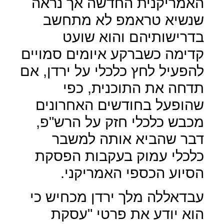
האמריקנית החדשה אך נראה
שנשיא טראמפ לא מתחשב
בדרישותיהם והוא שועט
קדימה כשברקע איומים סמויים
להפעיל לחץ כלכלי על ירדן, אם
תדחה את התוכנית, כפי
שהופעל בחודשים האחרונים
מכבש כלכלי חזק על הרש"פ,
דבר שהביא אותה למשבר
כלכלי עמוק בעקבות הפסקת
הסיוע הכספי האמריקני.
עבדאללה מלך ירדן מכחיש כי
הוא יודע את פרטי "עסקת