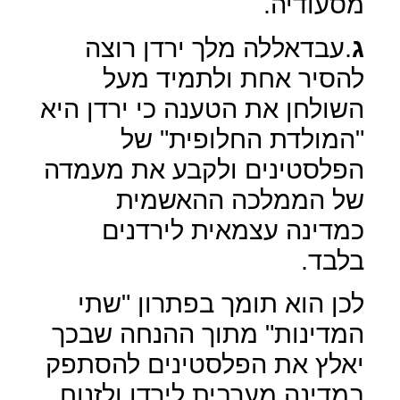
מסעודיה.
ג
.עבדאללה מלך ירדן רוצה
להסיר אחת ולתמיד מעל
השולחן את הטענה כי ירדן היא
"המולדת החלופית" של
הפלסטינים ולקבע את מעמדה
של הממלכה ההאשמית
כמדינה עצמאית לירדנים
בלבד.
לכן הוא תומך בפתרון "שתי
המדינות" מתוך ההנחה שבכך
יאלץ את הפלסטינים להסתפק
במדינה מערבית לירדן ולזנוח