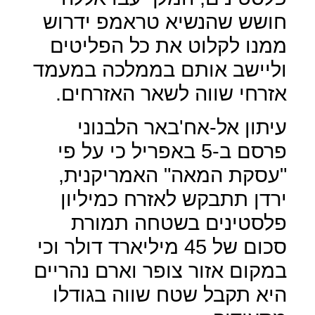
חושש שהנשיא טראמפ ידרוש
ממנו לקלוט את כל הפליטים
וליישב אותם בממלכה במעמד
אזרחי שווה לשאר האזרחים.
עיתון אל-אח'באר הלבנוני
פרסם ב-5 באפריל כי על פי
"עסקת המאה" האמריקנית,
ירדן תתבקש לאזרח כמיליון
פלסטינים בשטחה תמורת
סכום של 45 מיליארד דולר וכי
במקום אזור צופר וארם נהריים
היא תקבל שטח שווה בגודלו