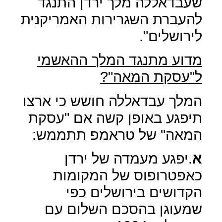
שעבדאללה מלך ירדן התנגד
להעברת השגרירות האמריקנית
לירושלים".
מדוע מתנגד המלך ההאשמי
ל"עסקת המאה"?
המלך עבדאללה חושש כי ארצו
תיפגע באופן קשה אם "עסקת
המאה" של טראמפ תתממש:
א
.יפגע מעמדה של ירדן
כאפטרופוס של המקומות
הקדושים בירושלים כפי
שמעוגן בהסכם השלום עם