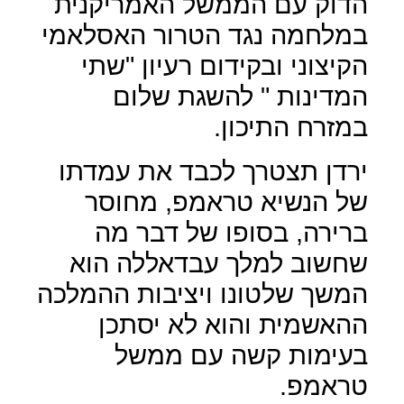
הדוק עם הממשל האמריקנית
במלחמה נגד הטרור האסלאמי
הקיצוני ובקידום רעיון "שתי
המדינות " להשגת שלום
במזרח התיכון.
ירדן תצטרך לכבד את עמדתו
של הנשיא טראמפ, מחוסר
ברירה, בסופו של דבר מה
שחשוב למלך עבדאללה הוא
המשך שלטונו ויציבות ההמלכה
ההאשמית והוא לא יסתכן
בעימות קשה עם ממשל
טראמפ.