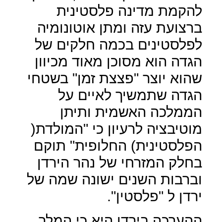
להקמת מדינה פלסטינית
ברצועת עזה ומתן אוטונומיה
לפלסטינים בכמה חלקים של
הגדה הוא מסוכן מאוד מכיוון
שהוא יוצר "פצצת זמן" בשטחי
הגדה שתמשיך לאיים על
הממלכה האשמית ותיתן
מוטיבציה לרעיון כי "המולדת(
הפלסטינית) החלופית" תוקם
בחלק המזרחי של נהר הירדן
וברבות השנים ישונה שמה של
ירדן ל "פלסטין".
ההערכה בירדן היא כי המלך