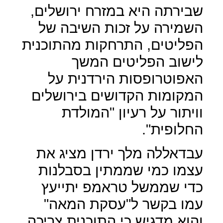
שבירתה היא במזרח ירושלים,
השמירה על זכות השיבה של
הפליטים, התרחקות מהתוכנית
לישוב הפליטים המשך
האפוטרופסות הירדנית על
המקומות הקדושים בירושלים
וויתור על רעיון "המולדת
החלופית".
עבדאללה מלך ירדן מציג את
עצמו כמי שממתין בסבלנות
כדי שממשל טראמפ יתייעץ
עמו בקשר ל"עסקת המאה"
והוא מדגיש כי התוכנית צריכה