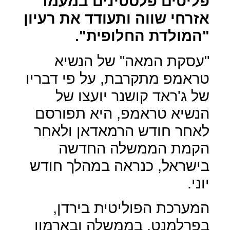
פליטים פלסטינים במעמד
אזרחי שווה ותעודד את רעיון
"המולדת החלופית".
"עסקת המאה" של הנשיא
טראמפ מתקרבת, על פי דבריו
של ג'ראד קושנר יועצו של
הנשיא טראמפ, היא תפורסם
לאחר חודש הרמאדאן ולאחר
הקמת הממשלה החדשה
בישראל, כנראה במהלך חודש
יוני.
המערכת הפוליטית בירדן,
בפרלמנט, בממשלה ובארמון