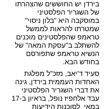
בירדן יש החוששים שהצהרתו
של השגריר הפלסטיני
במוסקבה היא "בלון ניסוי"
שמטרתו להראות לממשל
טראמפ שהפלסטינים מוכנים
להשתלב ב"עסקת המאה" של
הנשיא טראמפ שתפורסם
בחודש הבא.
סעיד ד'יאב, מזכ"ל מפלגת
האחדות העממית בירדן, גינה
את דברי השגריר הפלסטיני
עבד אלחפיז נופל, בראיון ב-17
במאי
לסוכנות הידיעות