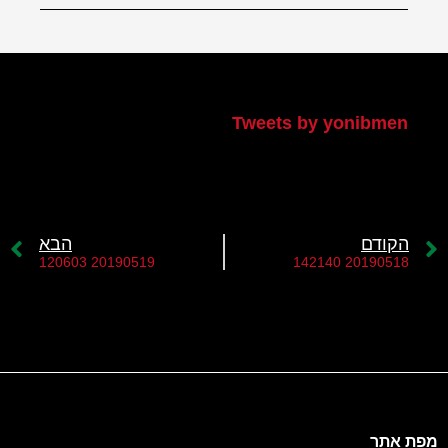
הטוויטר שלי
Tweets by yonibmen
הקודם
הבא
20190519 120603
20190518 142140
מפת אתר