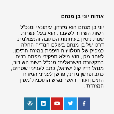
אודות יוני בן מנחם
יוני בן מנחם הוא מזרחן, עיתונאי ומנכ"ל
רשות השידור לשעבר. הוא בעל עשרות
שנות ניסיון בעיתונות הכתובה והמצולמת.
דרכו של בן מנחם בעולם המדיה החלה
כמפיק של הטלוויזיה היפנית במזרח התיכון.
לאחר מכן, הוא מילא תפקידי מפתח רבים
בתקשורת הישראלית: מנכ"ל רשות השידור,
מנהל רדיו קול ישראל, כתב לענייניי שטחים,
כתב ופרשן מדיני, פרשן לענייני המזרח
התיכון ועורך ראשי ומגיש התוכנית 'מגזין
המזה"ת'.