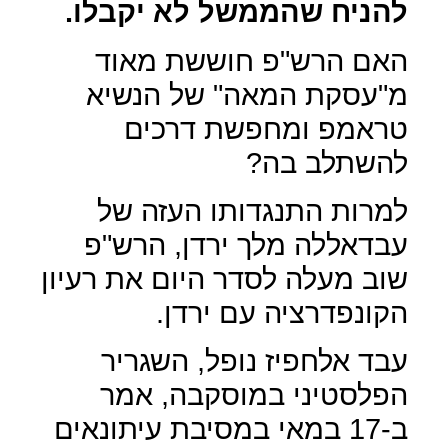
להניח שהממשל לא יקבלו.
האם הרש"פ חוששת מאוד
מ"עסקת המאה" של הנשיא
טראמפ ומחפשת דרכים
להשתלב בה?
למרות התנגדותו העזה של
עבדאללה מלך ירדן, הרש"פ
שוב מעלה לסדר היום את רעיון
הקונפדרציה עם ירדן.
עבד אלחפיז נופל, השגריר
הפלסטיני במוסקבה, אמר
ב-17 במאי במסיבת עיתונאים