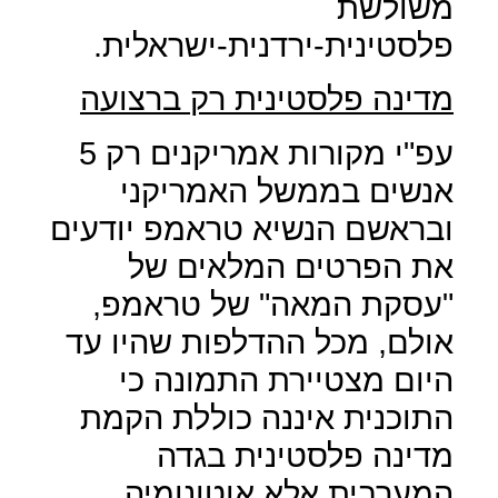
משולשת
פלסטינית-ירדנית-ישראלית.
מדינה פלסטינית רק ברצועה
עפ"י מקורות אמריקנים רק 5
אנשים בממשל האמריקני
ובראשם הנשיא טראמפ יודעים
את הפרטים המלאים של
"עסקת המאה" של טראמפ,
אולם, מכל ההדלפות שהיו עד
היום מצטיירת התמונה כי
התוכנית איננה כוללת הקמת
מדינה פלסטינית בגדה
המערבית אלא אוטונומיה