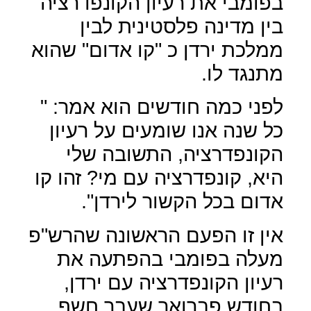
בפומבי את רעיון הקונפדרציה
בין מדינה פלסטינית לבין
ממלכת ירדן כ "קו אדום" שהוא
מתנגד לו.
לפני כמה חודשים הוא אמר: "
כל שנה אנו שומעים על רעיון
הקונפדרציה, התשובה שלי
היא, קונפדרציה עם מי? זהו קו
אדום בכל הקשור לירדן".
אין זו הפעם הראשונה שהרש"פ
מעלה בפומבי בהפתעה את
רעיון הקונפדרציה עם ירדן,
בחודש פברואר שעבר חשף