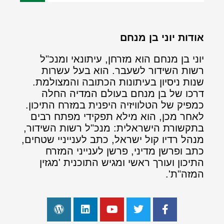
אודות יוני בן מנחם
יוני בן מנחם הוא מזרחן, עיתונאי ומנכ"ל
רשות השידור לשעבר. הוא בעל עשרות
שנות ניסיון בעיתונות הכתובה והמצולמת.
דרכו של בן מנחם בעולם המדיה החלה
כמפיק של הטלוויזיה היפנית במזרח התיכון.
לאחר מכן, הוא מילא תפקידי מפתח רבים
בתקשורת הישראלית: מנכ"ל רשות השידור,
מנהל רדיו קול ישראל, כתב לענייניי שטחים,
כתב ופרשן מדיני, פרשן לענייני המזרח
התיכון ועורך ראשי ומגיש התוכנית 'מגזין
המזה"ת'.