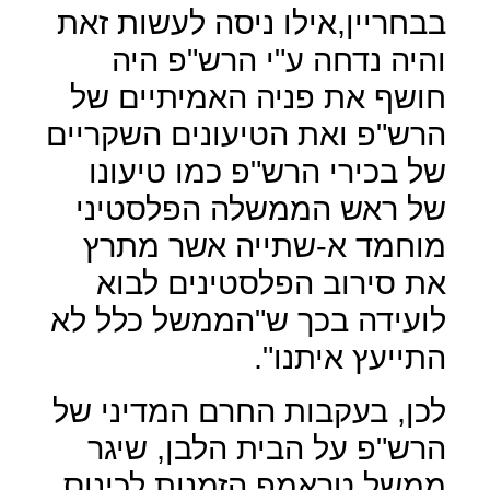
בבחריין,אילו ניסה לעשות זאת
והיה נדחה ע"י הרש"פ היה
חושף את פניה האמיתיים של
הרש"פ ואת הטיעונים השקריים
של בכירי הרש"פ כמו טיעונו
של ראש הממשלה הפלסטיני
מוחמד א-שתייה אשר מתרץ
את סירוב הפלסטינים לבוא
לועידה בכך ש"הממשל כלל לא
התייעץ איתנו".
לכן, בעקבות החרם המדיני של
הרש"פ על הבית הלבן, שיגר
ממשל טראמפ הזמנות לכינוס