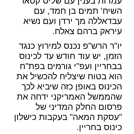
עמדות בענין עם שליט קטאר
השיח' תמים בן חמד, עם
עבדאללה מך ירדן ועם נשיא
עיראק ברהם צאלח.
יו"ר הרש"פ נכנס למירוץ כנגד
הזמן, יש עוד חודש עד לכינוס
בבחריין ועפ"י גורמים בפת"ח
הוא בטוח שיצליח להכשיל את
הכינוס באופן כזה שיביא לכך
שהממשל האמריקני ידחה את
פרסום החלק המדיני של
"עסקת המאה" בעקבות כישלון
כינוס בחריין.