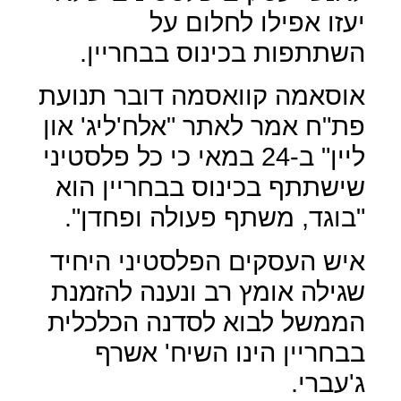
יעזו אפילו לחלום על
השתתפות בכינוס בבחריין.
אוסאמה קוואסמה דובר תנועת
פת"ח אמר לאתר "אלח'ליג' און
ליין" ב-24 במאי כי כל פלסטיני
שישתתף בכינוס בבחריין הוא
"בוגד, משתף פעולה ופחדן".
איש העסקים הפלסטיני היחיד
שגילה אומץ רב ונענה להזמנת
הממשל לבוא לסדנה הכלכלית
בבחריין הינו השיח' אשרף
ג'עברי.