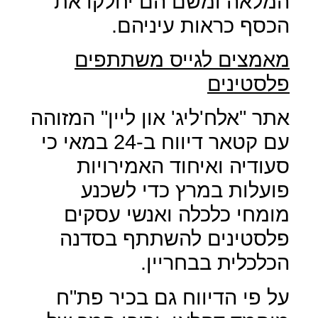
המלאה ומשם הם יחלקו את
הכסף כראות עיניהם.
מאמצים לגייס משתתפים
פלסטינים
אתר "אלח'ליג' און ליין" המזוהה
עם קטאר דיווח ב-24 במאי כי
סעודיה ואיחוד האמירויות
פועלות במרץ כדי לשכנע
מומחי כלכלה ואנשי עסקים
פלסטינים להשתתף בסדנה
הכלכלית בבחריין.
על פי הדיווח גם בכיר פת"ח