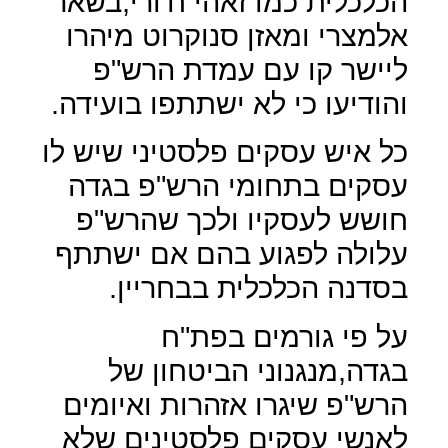
הכלכלית כמו זאהי ח'ורי,בשאר
אלמצרי ומאזן סנוקרוט מיהרו
ליישר קו עם עמדת הרש"פ
והודיעו כי לא ישתתפו בועידה.
כל איש עסקים פלסטיני שיש לו
עסקים בתחומי הרש"פ בגדה
חושש לעסקיו ולכך שהרש"פ
עלולה לפגוע בהם אם ישתתף
בסדנה הכלכלית בבחריין.
על פי גורמים בפת"ח
בגדה,מנגנוני הביטחון של
הרש"פ שיגרו אזהרות ואיומים
לאנשי עסקים פלסטינים שלא