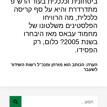
ביטחונית וכלכלית בעוד הרש"פ
מתדרדרת והיא על סף קריסה
כלכלית, מה הרוויחו
הפלסטינים משלטונו של
מחמוד עבאס מאז היבחרו
בשנת 2005? כלום, רק
הפסידו.
הערה: הכותב הוא מזרחן ומנכ"ל רשות השידור
לשעבר