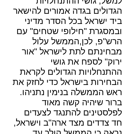
למשל, גושי ההתנחלויות
הגדולים בגדה אמורים להישאר
ביד ישראל בכל הסדר מדיני
ובמסגרת "חילופי שטחים" עם
הרש"פ, לכן,הממשל עלול
מבחינתם לתת לישראל "אור
ירוק" לספח את גושי
ההתנחלויות הגדולים לקראת
הבחירות בישראל כדי לחזק את
ראש הממשלה בנימין נתניהו.
ברור שיהיה קשה מאוד
לפלסטינים להתנגד לצעדים
חד צדדים מצד ארה"ב וישראל,
נראה כי הממשל הולך עד