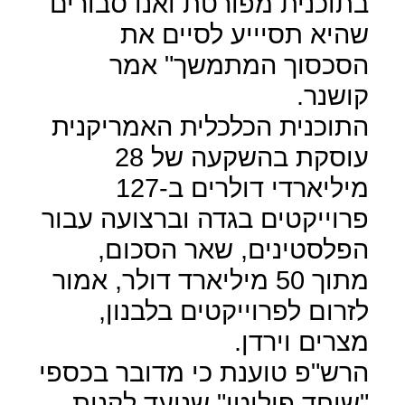
בתוכנית מפורטת ואנו סבורים
שהיא תסיייע לסיים את
הסכסוך המתמשך" אמר
קושנר.
התוכנית הכלכלית האמריקנית
עוסקת בהשקעה של 28
מיליארדי דולרים ב-127
פרוייקטים בגדה וברצועה עבור
הפלסטינים, שאר הסכום,
מתוך 50 מיליארד דולר, אמור
לזרום לפרוייקטים בלבנון,
מצרים וירדן.
הרש"פ טוענת כי מדובר בכספי
"שוחד פוליטי" שנועד לקנות