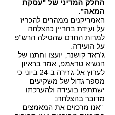
החלק המדיני של "עסקת
המאה".
האמריקנים ממהרים להכריז
על ועידת בחריין כהצלחה
למרות החרם שהטילה הרש"פ
על הועידה.
ג'ראד קושנר, יועצו וחתנו של
הנשיא טראמפ, אמר בראיון
לערוץ אל-ג'זירה ב-24 ביוני כי
מספר גדול של משקיעים
ישתתפו בועידה ולהערכתו
מדובר בהצלחה:
"אנו מרכזים את המאמצים