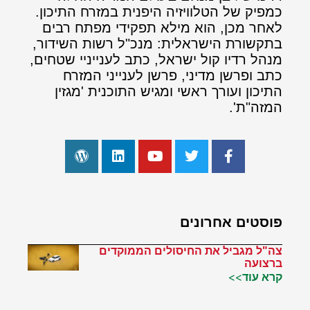
כמפיק של הטלוויזיה היפנית במזרח התיכון.
לאחר מכן, הוא מילא תפקידי מפתח רבים
בתקשורת הישראלית: מנכ"ל רשות השידור,
מנהל רדיו קול ישראל, כתב לענייניי שטחים,
כתב ופרשן מדיני, פרשן לענייני המזרח
התיכון ועורך ראשי ומגיש התוכנית 'מגזין
המזה"ת'.
פוסטים אחרונים
צה"ל מגביל את החיסולים הממוקדים
ברצועה
קרא עוד>>