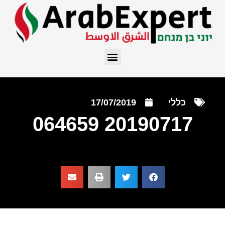
כללי
17/07/2019
20190717 064659