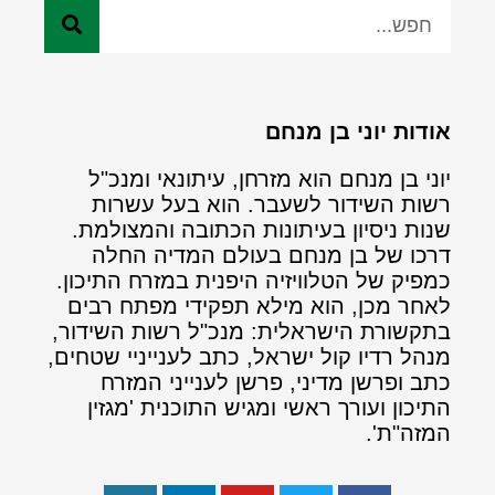
אודות יוני בן מנחם
יוני בן מנחם הוא מזרחן, עיתונאי ומנכ"ל
רשות השידור לשעבר. הוא בעל עשרות
שנות ניסיון בעיתונות הכתובה והמצולמת.
דרכו של בן מנחם בעולם המדיה החלה
כמפיק של הטלוויזיה היפנית במזרח התיכון.
לאחר מכן, הוא מילא תפקידי מפתח רבים
בתקשורת הישראלית: מנכ"ל רשות השידור,
מנהל רדיו קול ישראל, כתב לענייניי שטחים,
כתב ופרשן מדיני, פרשן לענייני המזרח
התיכון ועורך ראשי ומגיש התוכנית 'מגזין
המזה"ת'.