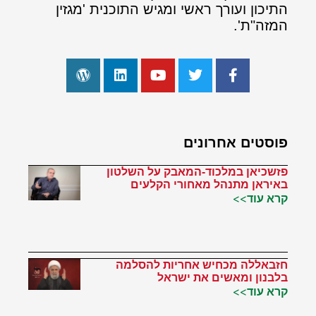
התיכון ועורך ראשי ומגיש התוכנית 'מגזין
המזה"ת'.
פוסטים אחרונים
פזשכיאן במלכוד-המאבק על השלטון
באיראן מתנהל מאחורי הקלעים
קרא עוד>>
חזבאללה מכחיש אחריות להסלמה
בלבנון ומאשים את ישראל
קרא עוד>>