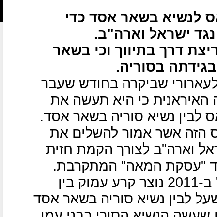
ס לנשיא בשאר אסד כדי
 נגד ישראל וארה"ב.
ריצת דרך בתיווך וכי בשאר
גידתה בסוריה.
ארורי שביקרה בחודש שעבר
 האיראנית כי היא תעשה את
ס לבין נשיא סוריה בשאר אסד.
ס הזה אשר אמור להשלים את
אל וארה"ב לצורך הקמת חזית
גד "עסקת המאה" המתקרבת.
מאז פרוץ תופעת "האביב הערבי" ב-2011 נוצר קרע עמוק בין
ל לבין נשיא סוריה בשאר אסד
שעשה הנשיא הסורי בבני עמו.