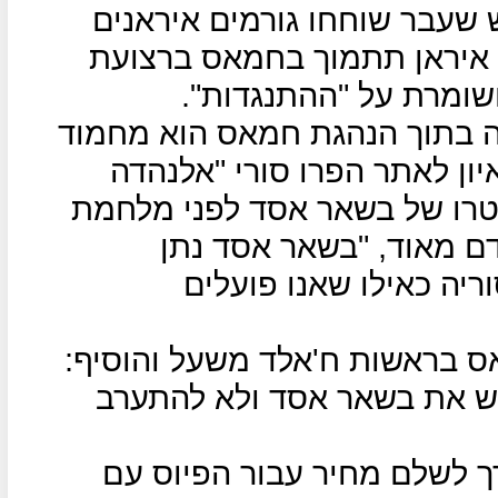
עבר שוחחו גורמים איראנים
י איראן תתמוך בחמאס ברצועת
שומרת על "ההתנגדות".
ה בתוך הנהגת חמאס הוא מחמוד
העניק ראיון לאתר הפרו סורי "אלנהדה
שטרו של בשאר אסד לפני מלחמת
ם מאוד, "בשאר אסד נתן
יה כאילו שאנו פועלים
ס בראשות ח'אלד משעל והוסיף:
טוש את בשאר אסד ולא להתערב
 לשלם מחיר עבור הפיוס עם