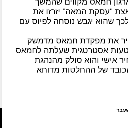
רגון חמאס מקווים שהמשך
צת "עסקת המאה" יזרזו את
כך שהוא יגבש נוסחה לפיוס עם
יר את מפקדת חמאס מדמשק
טעות אסטרטגית שעלתה לחמאס
ר אישי והוא סולק מהנהגת
כובד של ההחלטות מדוחא
שעבר