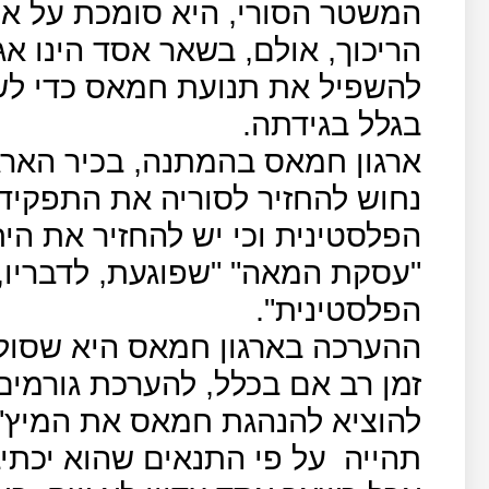
המשטר הסורי, היא סומכת על א
הריכוך, אולם, בשאר אסד הינו אג
להשפיל את תנועת חמאס כדי לש
בגלל בגידתה.
ארגון חמאס בהמתנה, בכיר הארגו
נחוש להחזיר לסוריה את התפקיד
הפלסטינית וכי יש להחזיר את הי
"עסקת המאה" "שפוגעת, לדבריו, 
הפלסטינית".
ההערכה בארגון חמאס היא שסול
זמן רב אם בכלל, להערכת גורמי
להוציא להנהגת חמאס את המיץ" 
תהייה
על פי התנאים שהוא יכתי