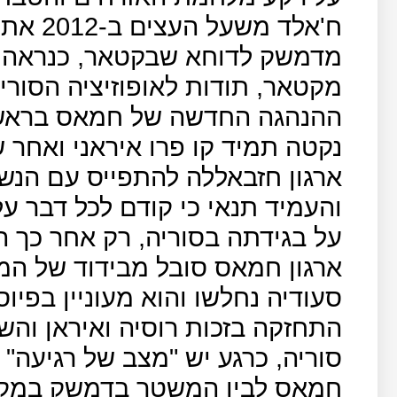
ח'אלד 
מדמשק לדוחא שבקטאר, כנראה ב
מקטאר, תודות לאופוזיציה הסור
ההנהגה החדשה של חמאס בראשות
נקטה תמיד קו פרו איראני ואחר
ארגון חזבאללה להתפייס עם הנש
והעמיד תנאי כי קודם לכל דבר 
על בגידתה בסוריה, רק אחר כך הו
ארגון חמאס סובל מבידוד של המ
סעודיה נחלשו והוא מעוניין בפי
התחזקה בזכות רוסיה ואיראן ו
סוריה, כרגע יש "מצב של רגיעה"
חמאס לבין המשטר בדמשק במקום 