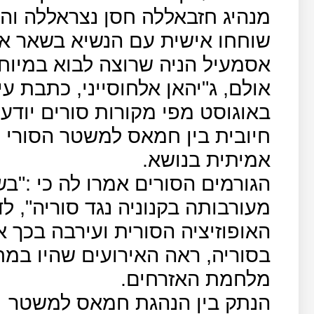
מנהיג חזבאללה חסן נצראללה והג
שוחחו אישית עם הנשיא בשאר אס
אסמעיל הניה שרוצה לבוא במיוח
באוגוסט מפי מקורות סורים יודע
חיובית בין חמאס למשטר הסורי 
אמיתית בנושא.
הגורמים הסורים אמרו לה כי :"
מעורבותה בקנוניה נגד סוריה", 
האופוזיציה הסורית ועירבה בכך 
בסוריה, ראה האירועים שהיו במ
מלחמת האזרחים.
הנתק בין הנהגת חמאס למשטר