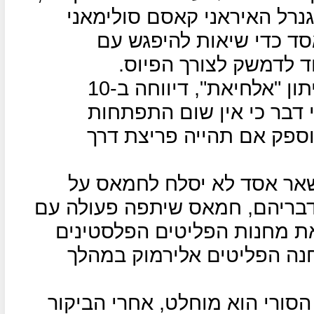
נרל האיראני קאסם סולימאני
ד כדי שיאות להיפגש עם
ד לדמשק לצורך הפיוס.
אולם, ג"יהאן אלחוסייני, כתבת עיתון "אלחיאת", דיווחה ב-10
י דבר כי אין שום התפתחות
וספק אם תהייה פריצת דרך
בשאר אסד לא יסלח לחמאס על
לדבריהם, חמאס שיתפה פעולה עם
את מחנות הפליטים הפלסטינים
חנה הפליטים אלירמוק במהלך
הסורי הוא מוחלט, אחרי הביקור