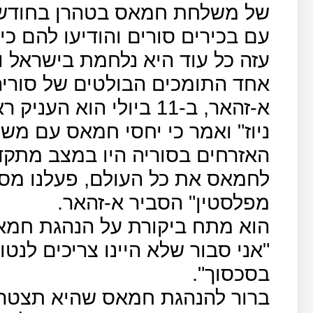
של משלחת חמאס בטהרן בחודש ש
עם בכירים סורים והודיעו להם כ
עזה כל עוד היא נלחמת בישראל ו
אחד התומכים הבולטים של סורי
א-זהאר, ב-11 ביולי הוא 
ניוז" ואמר כי יחסי חמאס עם מ
האזרחים בסוריה היו במצב מתקד
לחמאס את כל העולם, פעלנו מסור
מפלסטין" הסביר א-זהאר.
הוא מתח ביקורת על הנהגת חמא
"אני סבור שלא היינו צריכים לנ
בסכסוך".
ברור להנהגת חמאס שהיא תצטרך