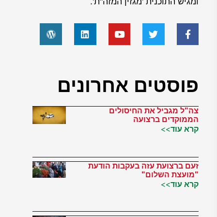
ומגיש התוכנית 'מגזין המזה"ת'.
פוסטים אחרונים
צה"ל מגביל את החיסולים
הממוקדים ברצועה
קרא עוד>>
זעם ברצועת עזה בעקבות הודעת
"מועצת השלום"
קרא עוד>>