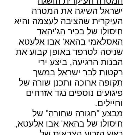
המטרה העיקרית הושגה
ישראל השיגה את המטרה
העיקרית שהציבה לעצמה והיא
חיסולו של בכיר הג'יהאד
האסלאמי בהאא' אבו אלעטא
שניסה לטרפד באופן קבוע את
הבנות הרגיעה, ביצע ירי
רקטות לבר ישראל במשך
תקופה ארוכה ותכנן שורה של
פיגועים נוספים נגד אזרחים
וחיילים.
מבצע "חגורה שחורה" של
חיסולו של בהאא' אבו אלעטא,
ראש הזרוע הצבאית של