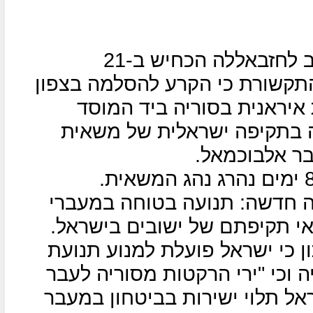
עיתון אל-אח'באר הלבנוני המקורב לחזבאללה הכחיש ב-21
תקשורת כי הקרע להסלמה בצפון
 איראנית בסוריה ביד המוסד
ה בתקיפה ישראלית של משאית
ר אלבוכמאל.
אה חדשה: תנועה בטוחה במעברי
אי תקיפתם של ישובים בישראל.
ן כי ישראל פועלת למנוע תנועת
וכי "ירי הרקטות מסוריה לעבר
אל תלוי ישירות בביטחון במעבר