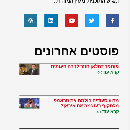
ומגיש התוכנית 'מגזין המזה"ת'.
פוסטים אחרונים
מוחמד דחלאן חוזר לזירה העזתית
קרא עוד>>
מדוע סעודיה בולמת את טראמפ
מלתקוף בעוצמה את איראן?
קרא עוד>>