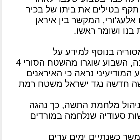
תקף בטילים את ביתו של בכיר
לעג'ורי, המקשר בין איראן
בנו ושומר ראשו.
סוריה בנוסף למידע על
ההתבססות הצבאית האיראנית בה, השבוע שוגרו מהשטח הסורי 4
 המודיעיני נראה כי האיראנים
ה חדשה נגד ישראל משטח רמת
בניהול מלחמת התשה, כך נהגה
ות סעודיה שנלחמה במורדים
משך כשנתיים ימים ערים