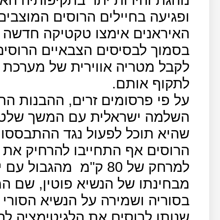
ופגיעה בחיילים הרוסים המוצבים 
האיראנים אימצו טקטיקה חדשה 
בסמוך לבסיסים הצבאיים הרוסים 
לקבל מטריה אווירית של מערכת 
לתקוף אותם.
על פי פרסומים זרים, ההבנות החש
השלמה ישראלית עם המשך שלטו
שהיא תוכל לפעול נגד ההתבססות
הרוסים אף התחייבו להרחיק את 
למרחק של 80 ק"מ
מהגבול עם י
מבחינתו של הנשיא פוטין, שם ה
בסוריה ושמירה על הנשיא הסורי 
שנותן לרוסים את הלגיטימציה לה