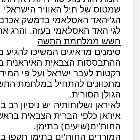
שמטוס של חיל האוויר הישראלי
הג'יהאד האסלאמי בדמשק אכרם א
לגי'האד האסלאמי בעזה, והרג את 
חשש ממלחמת התשה
סימנים מדאיגים המשיכו להגיע מ
רקטות לעבר ישראל ועל פי המידע
מתכוונים להתחיל במלחמת התש
הגולן הסורית.
לאיראן ושלוחותיה יש ניסיון רב 
איראן כלפי הברית הצבאית בראש
החות'ים(שיעים) בתימן.
המורדים החות'ים בתימן תקפו ב