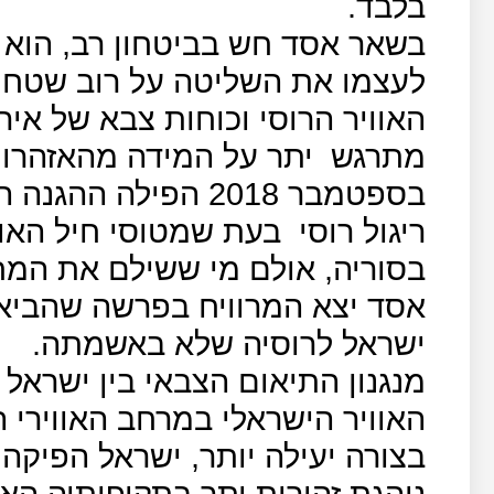
בלבד.
בשאר אסד חש בביטחון רב, הוא 
לעצמו את השליטה על רוב שטחי 
האוויר הרוסי וכוחות צבא של אירא
מתרגש
יתר על המידה מהאזהרות
בספטמבר 2018 הפילה
ריגול רוסי
בעת שמטוסי חיל האוו
בסוריה, אולם מי ששילם את המח
אסד יצא המרוויח בפרשה שהביא
ישראל לרוסיה שלא באשמתה.
מנגנון התיאום הצבאי בין ישראל 
האוויר הישראלי במרחב האווירי 
בצורה יעילה יותר, ישראל הפיק
נוהגת זהירות יתר בתקיפותיה האוו