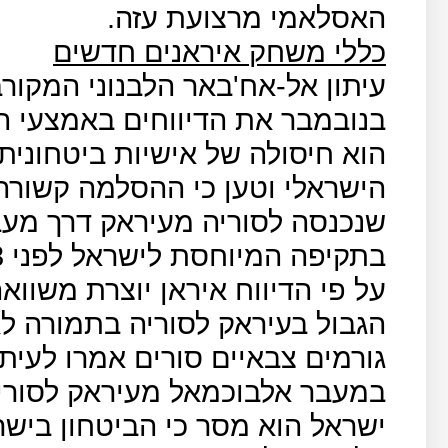
האסלאמי מרצועת עזה.
כללי משחק איראנים חדשים
בנובמבר את הדיווחים באמצעי ה
הוא חיסולה של אישיות ביטחונית
הישראלי וטען כי ההסלמה קשור
שנכנסה לסוריה מעיראק דרך מעב
בתקיפה המיוחסת לישראל לפני 8 ימים נהרג נהג המשאית.
על פי הדיווח איראן יוצרת משוו
הגבול בעיראק לסוריה בתמורה ל
גורמים צבאיים סורים אמרו לעיתו
במעבר אלבוכמאל מעיראק לסוריה 
ישראל הוא מסר כי הביטחון בישר