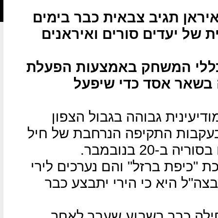
יראן תגיב צבאית כבר בימים
 של יעדים סורים ואיראנים
 כללי המשחק באמצעות הפעלת
ה בשאר אסד כדי שיפעל
דיעינית גבוהה בגבול הצפון
עקבות התקיפה הנרחבת של חיל
ב-20 בנובמבר.
 "כיפת ברזל" והם נערכים לירי
צה"ל היא כי הירי יתבצע כבר
חילה כבר בשבוע שעבר לאחר