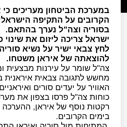
במערכת הביטחון מעריכים כי א
הקרובים על התקיפה הישראלית
בסוריה וצה"ל נערך בהתאם.
ישראל צריכה ליזום את שינוי
לחץ צבאי ישיר על נשיא סורי
להוצאתה של איראן משטחו.
צה"ל שומר על עירנות מבצעית ומו
מחשש לתגובה צבאית איראנית ב
האוויר על יעדים סורים ואיראניים בסוריה 
כוחות צה"ל פרסו בצפון את מערכת
רקטות נוסף של איראן, ההערכה ב
בימים הקרובים.
המתיחות מול סוריה ואיראן הת