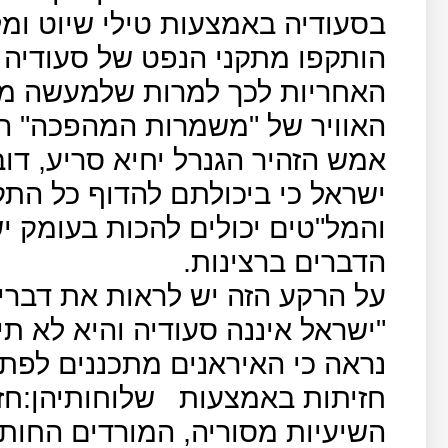
הותקפו מתקני הנפט של סעודיה
האחריות לכך למרות שלמעשה מי
האוויר של "משמרות המהפכה" הא
אמש הזהיר הגנרל יחיא סריע, דו
ישראל כי ביכולתם להדוף כל התק
והמל"טים יכולים להכות בעומק 
הדברים ברצינות.
על הרקע הזה יש לראות את דבריו
"ישראל איננה סעודיה והיא לא 
נראה כי האיראנים מתכננים ל
חזיתות באמצעות
שלוחותיהן:חז
השיעיות מסוריה, המורדים החות'