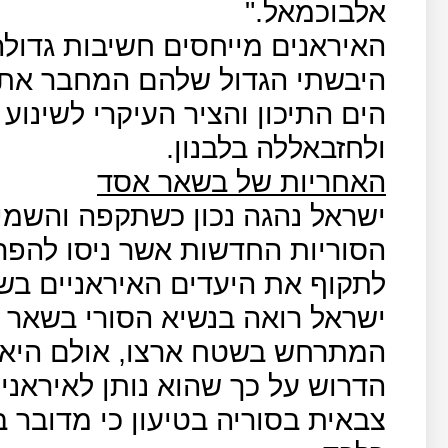
אלבוכמאל."
האיראנים מייחסים חשיבות גדול
היבשתי הגדול שלהם המחבר את אי
הים התיכון והציר העיקרי לשינו
ולחזבאללה בלבנון.
האחריות של בשאר אסד
ישראל נהגה נכון כשתקפה והשמיד
הסוריות החדשות אשר ניסו להפרי
לתקוף את היעדים האיראניים בש
ישראל רואה בנשיא הסורי בשאר 
המתרחש בשטח ארצו, אולם היא 
הדרוש על כך שהוא נותן לאיראנ
צבאית בסוריה בטיעון כי מדובר ב