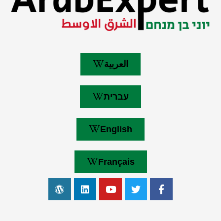
العربية
עברית
English
Français