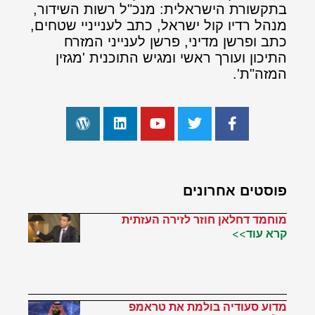
בתקשורת הישראלית: מנכ"ל רשות השידור,
מנהל רדיו קול ישראל, כתב לענייניי שטחים,
כתב ופרשן מדיני, פרשן לענייני המזרח
התיכון ועורך ראשי ומגיש התוכנית 'מגזין
המזה"ת'.
פוסטים אחרונים
מוחמד דחלאן חוזר לזירה העזתית
קרא עוד>>
מדוע סעודיה בולמת את טראמפ