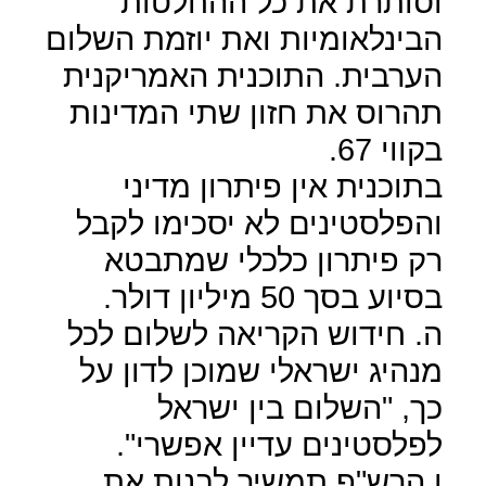
וסותרת את כל ההחלטות
הבינלאומיות ואת יוזמת השלום
הערבית. התוכנית האמריקנית
תהרוס את חזון שתי המדינות
בקווי 67.
בתוכנית אין פיתרון מדיני
והפלסטינים לא יסכימו לקבל
רק פיתרון כלכלי שמתבטא
בסיוע בסך 50 מיליון דולר.
ה. חידוש הקריאה לשלום לכל
מנהיג ישראלי שמוכן לדון על
כך, "השלום בין ישראל
לפלסטינים עדיין אפשרי".
ו.הרש"פ תמשיך לבנות את