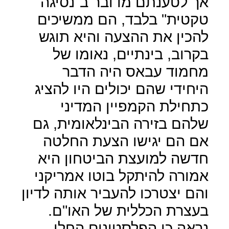
אך לטענתם מדובר ב"נסיגה
טקטית" בלבד, הם ממשיכים
להכין את ההצעה והיא תוגש
בקרוב, בינתיים, נאומו של
מחמוד עבאס היה הדבר
היחידי שהם יכולים היו להציג
כתחילת הקמפיין המדיני
שלהם בזירה הבינלאומית, גם
אם הם יגישו הצעת החלטה
חדשה למועצת הביטחון היא
אמורה להיתקל בוטו אמריקני
והם יצטרכו להעביר אותה לדיון
בעצרת הכללית של האו"ם.
נראה כי הפלסטינים החלו