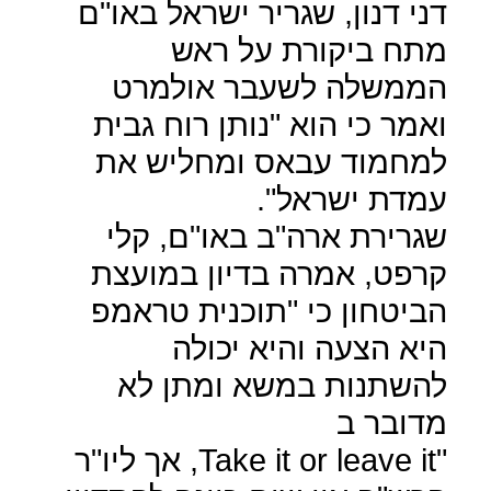
דני דנון, שגריר ישראל באו"ם
מתח ביקורת על ראש
הממשלה לשעבר אולמרט
ואמר כי הוא "נותן רוח גבית
למחמוד עבאס ומחליש את
עמדת ישראל".
שגרירת ארה"ב באו"ם, קלי
קרפט, אמרה בדיון במועצת
הביטחון כי "תוכנית טראמפ
היא הצעה והיא יכולה
להשתנות במשא ומתן לא
מדובר ב
Take it or leave it"
, אך ליו"ר