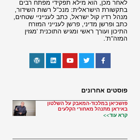
לאחר מכן, הוא מילא תפקידי מפתח רבים
בתקשורת הישראלית: מנכ"ל רשות השידור,
מנהל רדיו קול ישראל, כתב לענייניי שטחים,
כתב ופרשן מדיני, פרשן לענייני המזרח
התיכון ועורך ראשי ומגיש התוכנית 'מגזין
המזה"ת'.
פוסטים אחרונים
פזשכיאן במלכוד-המאבק על השלטון
באיראן מתנהל מאחורי הקלעים
קרא עוד>>