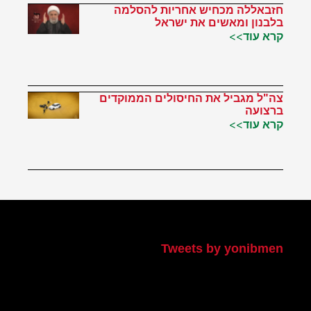
חזבאללה מכחיש אחריות להסלמה
בלבנון ומאשים את ישראל
קרא עוד>>
צה"ל מגביל את החיסולים הממוקדים
ברצועה
קרא עוד>>
הטוויטר שלי
Tweets by yonibmen