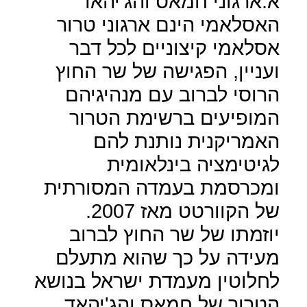
א.ארגוני חמאס והג'יהאד
האסלאמי הינם ארגוני טרור
אסלאמי קיצוניים לכל דבר
ועניין, הפגישה של שר החוץ
הרוסי לברוב עם מנהיגיהם
המופיעים ברשימת הטרור
האמריקנית נותנת להם
לגיטימציה בינלאומית
ומכרסמת בעמדה המסורתית
של הקוורטט מאז 2007.
יוזמתו של שר החוץ לברוב
מעידה על כך שהוא מתעלם
לחלוטין מעמדת ישראל בנושא
הטרור של חמאס והג'יהאד