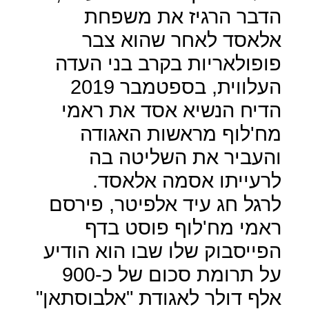
הדבר הרגיז את משפחת
אלאסד לאחר שהוא צבר
פופולאריות בקרב בני העדה
העלווית, בספטמבר 2019
הדיח הנשיא אסד את ראמי
מח'לוף מראשות האגודה
והעביר את השליטה בה
לרעייתו אסמה אלאסד.
לרגל חג עיד אלפיטר, פירסם
ראמי מח'לוף פוסט בדף
הפייסבוק שלו שבו הוא הודיע
על תרומת סכום של כ-900
אלף דולר לאגודת "אלבוסתאן"