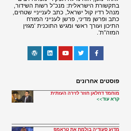
בתקשורת הישראלית: מנכ"ל רשות השידור,
מנהל רדיו קול ישראל, כתב לענייניי שטחים,
כתב ופרשן מדיני, פרשן לענייני המזרח
התיכון ועורך ראשי ומגיש התוכנית 'מגזין
המזה"ת'.
פוסטים אחרונים
מוחמד דחלאן חוזר לזירה העזתית
קרא עוד>>
מדוע סעודיה בולמת את טראמפ