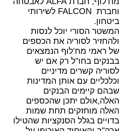
מח'לוף, חברת
ALFA
לאבטחה
וחברת
FALCON
לשירותי
ביטחון.
המשטר הסורי יוכל לנסות
ולהחזיר לסוריה את הכספים
של ראמי מח'לוף הנמצאים
בבנקים בחו"ל רק אם יש
לסוריה קשרים מדיניים
וכלכליים עם אותן המדינות
שבהם קיימים הבנקים
האלה,אולם יתכן שהכספים
האלה מוחזקים תחת שמות
בדויים בגלל הסנקציות שהטילו
ארה"ב והאיחוד האירופי על