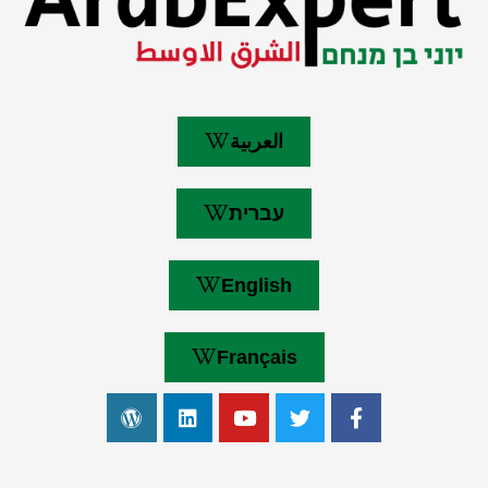
العربية
עברית
English
Français