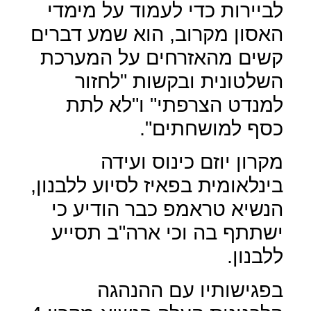
לביירות כדי לעמוד על מימדי
האסון מקרוב, הוא שמע דברים
קשים מהאזרחים על המערכת
השלטונית ובקשות "לחזור
למנדט הצרפתי" ו"לא לתת
כסף למושחתים".
מקרון יוזם כינוס ועידה
בינלאומית בפאיז לסיוע ללבנון,
הנשיא טראמפ כבר הודיע כי
ישתתף בה וכי ארה"ב תסייע
ללבנון.
בפגישותיו עם ההנהגה