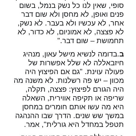
סופי, שאין לנו כל נשק בנמל, בשום
פנים ואופן, לא מחסן ולא שום דבר
אחר, לא עכשיו ולא בעבר. לא נשק,
לא פצצה, לא אמוניום, לא כדור, לא
תחמושת – שום דבר
".
ב
.בדומה לנשיא מישל עאון, מנהיג
חיזבאללה לא שלל אפשרות של
פעולה עוינת. "גם אם הפיצוץ היה
מכוון – יש פה רשלנות. לא משנה מה
היה הגורם לפיצוץ: פצצה, תקלה,
שריפה או תקיפה אווירית, השאלה
היא מה עשו אותם חומרים במחסן
במשך שש שנים. הדרך שבו ההנהגה
תטפל במחדל היא גורלית", אמר
.