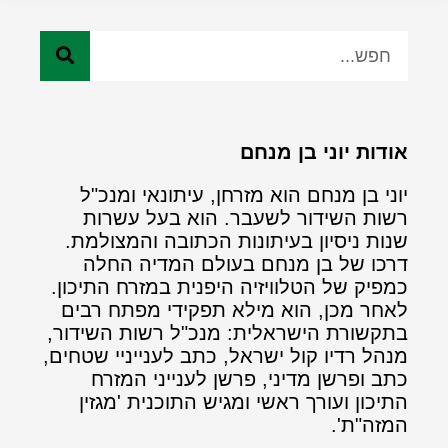
אודות יוני בן מנחם
יוני בן מנחם הוא מזרחן, עיתונאי ומנכ"ל
רשות השידור לשעבר. הוא בעל עשרות
שנות ניסיון בעיתונות הכתובה והמצולמת.
דרכו של בן מנחם בעולם המדיה החלה
כמפיק של הטלוויזיה היפנית במזרח התיכון.
לאחר מכן, הוא מילא תפקידי מפתח רבים
בתקשורת הישראלית: מנכ"ל רשות השידור,
מנהל רדיו קול ישראל, כתב לענייניי שטחים,
כתב ופרשן מדיני, פרשן לענייני המזרח
התיכון ועורך ראשי ומגיש התוכנית 'מגזין
המזה"ת'.