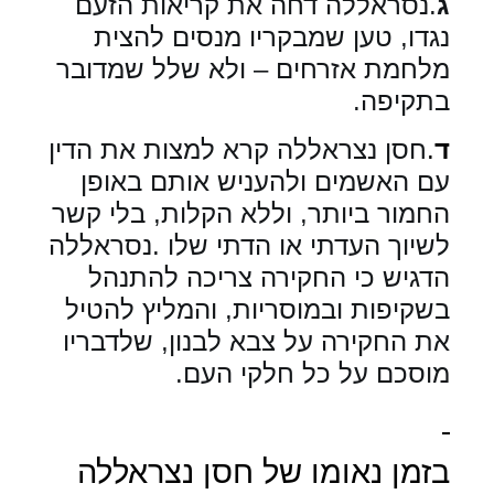
ג
.נסראללה דחה את קריאות הזעם
נגדו, טען שמבקריו מנסים להצית
מלחמת אזרחים – ולא שלל שמדובר
בתקיפה
.
ד
.
חסן נצראללה קרא למצות את הדין
עם האשמים ולהעניש אותם באופן
החמור ביותר, וללא הקלות, בלי קשר
לשיוך העדתי או הדתי שלו
.
נסראללה
הדגיש כי החקירה צריכה להתנהל
בשקיפות ובמוסריות, והמליץ להטיל
את החקירה על צבא לבנון, שלדבריו
מוסכם על כל חלקי העם
.
בזמן נאומו של חסן נצראללה