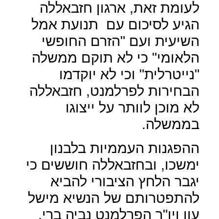
לעומת זאת, ארגון חזבאללה
הגיע לסיכום עם
תנועת אמל
השיעית ועם "הזרם החופשי
הלאומי" כי לא תוקם ממשלה
"נייטרלית" וכי לא יוקדמו
הבחירות לפרלמנט, חזבאללה
לא מוכן לוותר על ייצוגו
בממשלה.
ההפגנות העממיות בלבנון
ימשכו, ובחזבאללה חוששים כי
יגבר הלחץ הציבורי להביא
להתפטרותם של הנשיא מישל
עון ויו"ר הפרלמנט נביה ברי,