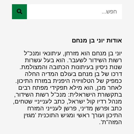
אודות יוני בן מנחם
יוני בן מנחם הוא מזרחן, עיתונאי ומנכ"ל
רשות השידור לשעבר. הוא בעל עשרות
שנות ניסיון בעיתונות הכתובה והמצולמת.
דרכו של בן מנחם בעולם המדיה החלה
כמפיק של הטלוויזיה היפנית במזרח התיכון.
לאחר מכן, הוא מילא תפקידי מפתח רבים
בתקשורת הישראלית: מנכ"ל רשות השידור,
מנהל רדיו קול ישראל, כתב לענייניי שטחים,
כתב ופרשן מדיני, פרשן לענייני המזרח
התיכון ועורך ראשי ומגיש התוכנית 'מגזין
המזה"ת'.