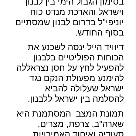
בסימון הגבול הימי בין לבנון
וישראל והארכת מנדט כוח
יוניפי"ל בדרום לבנון שמסתיים
בסוף החודש.
דיוויד הייל ינסה לשכנע את
הכוחות הפוליטיים בלבנון
להפעיל לחץ על חסן נצראללה
להימנע מפעולת הנקם נגד
ישראל שעלולה להביא
להסלמה בין ישראל ללבנון.
תמונת המצב
המסתמנת היא
שארה"ב, צרפת, מצרים,
סעודיה ואיחוד האמירויות