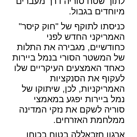
לתוך שטח סוריה דרך מעברים
מיוחדים בגבול.
כניסתו לתוקף של "חוק קיסר"
האמריקני החדש לפני
כחודשיים, מגבירה את התלות
של המשטר הסורי בנמל ביירות
כאחד האמצעים העיקריים שלו
לעקוף את הסנקציות
האמריקניות, לכן, שיתוקו של
נמל ביירות יפגע במאמצי
סוריה לשקם את נזקי המדינה
ממלחמת האזרחים.
ארגון חזבאללה בטוח בכוחו