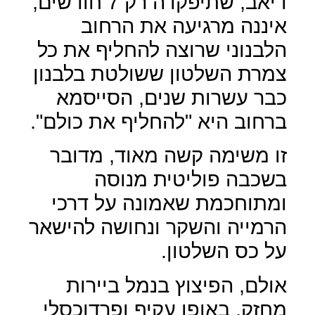
דיאב, שתיפקדה רק 7 חודשים,
איננה מרגיעה את הרחוב
הלבנוני שרוצה להחליף את כל
צמרת השלטון ששולטת בלבנון
כבר עשרות שנים, הסייסמא
ברחוב היא "להחליף את כולם".
זו משימה קשה מאוד, מדובר
בשכבה פוליטית מנוסה
ומתוחכמת שאמונה על דרכי
הרמייה והשקר ונחושה להישאר
על כס השלטון.
אולם, הפיצוץ בנמל ביירות
מחזק, באופן עקיף ופרדוכסלי