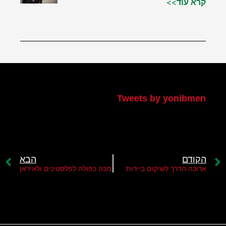
קרא עוד>>
הטוויטר שלי
Tweets by yonibmen
הקודם
הבא
ארוכה הדרך לשיקום ביירות
מכה כפולה לפלסטינים ולאיראן