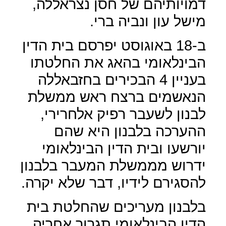
דמויותיהם של חסן נצראללה,
מישל עון ונביה ברי.
ב-18 באוגוסט יפרסם בית הדין
הבינלאומי בהאג את החלטתו
בעניין 4 הבכירים בחזבאללה
הנאשמים ברצח ראש ממשלת
לבנון לשעבר רפיק אלחרירי,
ההערכה בלבנון היא שהם
יורשעו ובית הדין הבינלאומי
ידרוש מממשלת המעבר בלבנון
להסגירם לידיו, דבר שלא יקרה.
בלבנון מעריכים שהחלטת בית
הדין הבינלאומי תגרור אחריה