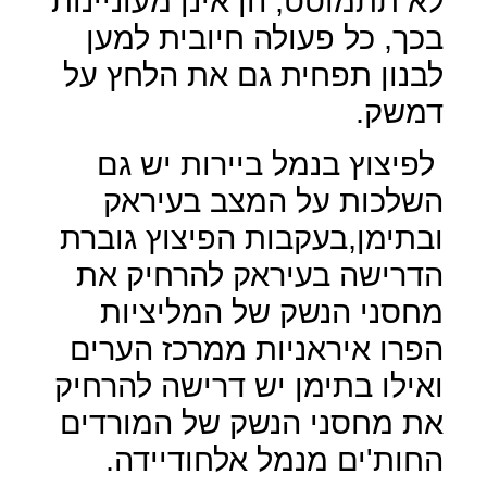
לא תתמוטט, הן אינן מעוניינות
בכך, כל פעולה חיובית למען
לבנון תפחית גם את הלחץ על
דמשק.
לפיצוץ בנמל ביירות יש גם
השלכות על המצב בעיראק
ובתימן,בעקבות הפיצוץ גוברת
הדרישה בעיראק להרחיק את
מחסני הנשק של המליציות
הפרו איראניות ממרכז הערים
ואילו בתימן יש דרישה להרחיק
את מחסני הנשק של המורדים
החות'ים מנמל אלחודיידה.