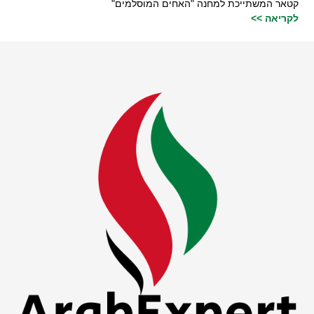
קטאר המשתייכת למחנה "האחים המוסלמים"
לקריאה >>