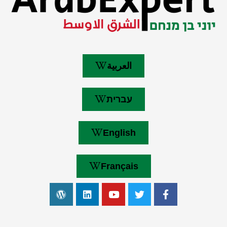
العربية
עברית
English
Français