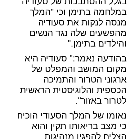
בגלל ההסתבכות של סעודיה
במלחמה בתימן וכי "המלך
מנסה לנקות את סעודיה
מהפשעים שלה נגד הנשים
והילדים בתימן."
בהודעה נאמר:" סעודיה היא
מקום המושב והמפלט של
ארגוני הטרור והתמיכה
הכספית והלוגיסטית הראשית
לטרור באזור".
נאומו של המלך הסעודי הוכיח
כי מצב בריאותו תקין והוא
הצליח להפגין מנהיגות