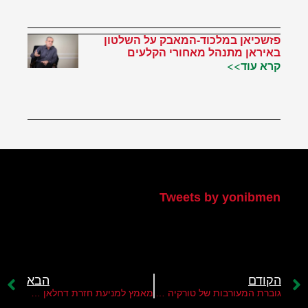
פזשכיאן במלכוד-המאבק על השלטון
באיראן מתנהל מאחורי הקלעים
קרא עוד>>
הטוויטר שלי
Tweets by yonibmen
הקודם
הבא
גוברת המעורבות של טורקיה וקטאר בעניין הפלסטיני
מאמץ למניעת חזרת דחלאן לשטחים