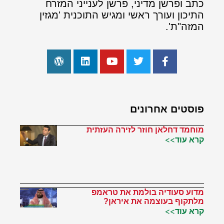
כתב ופרשן מדיני, פרשן לענייני המזרח
התיכון ועורך ראשי ומגיש התוכנית 'מגזין
המזה"ת'.
פוסטים אחרונים
מוחמד דחלאן חוזר לזירה העזתית
קרא עוד>>
מדוע סעודיה בולמת את טראמפ
מלתקוף בעוצמה את איראן?
קרא עוד>>