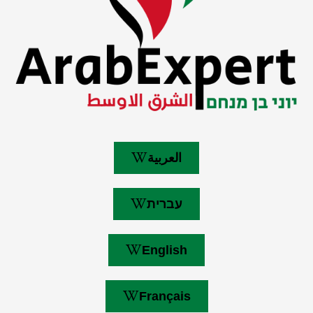
العربية
עברית
English
Français