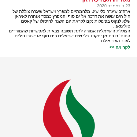
23 ב דצמבר 2020
ארה"ב שיגרה כלי שיט מלחמתיים למפרץ וישראל שיגרה צוללת של
חיל הים עושה את דרכה אל ים סוף והמפרץ כמסר אזהרה לאיראן
שלא לנקוט בפעולות נקם לקראת יום השנה לחיסולו של קאסם
סולימאני.
הצוללת הישראלית אמורה לתת תשובה צבאית לאפשרות שהמורדים
החות'ים בתימן יתקפו כלי שיט ישראלים בים סוף או ישגרו טילים
לעבר העיר אילת.
לקריאה >>