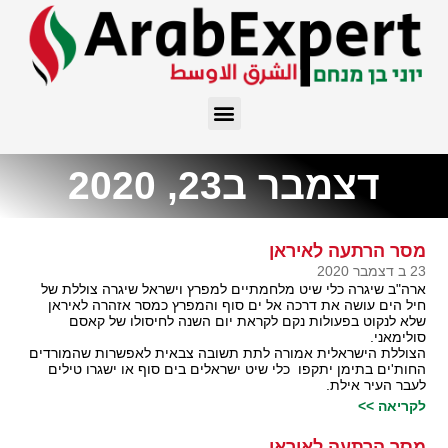
דצמבר ב23, 2020
מסר הרתעה לאיראן
23 ב דצמבר 2020
ארה"ב שיגרה כלי שיט מלחמתיים למפרץ וישראל שיגרה צוללת של
חיל הים עושה את דרכה אל ים סוף והמפרץ כמסר אזהרה לאיראן
שלא לנקוט בפעולות נקם לקראת יום השנה לחיסולו של קאסם
סולימאני.
הצוללת הישראלית אמורה לתת תשובה צבאית לאפשרות שהמורדים
החות'ים בתימן יתקפו כלי שיט ישראלים בים סוף או ישגרו טילים
לעבר העיר אילת.
לקריאה >>
מסר הרתעה לאיראן