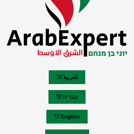
العربية
עברית
English