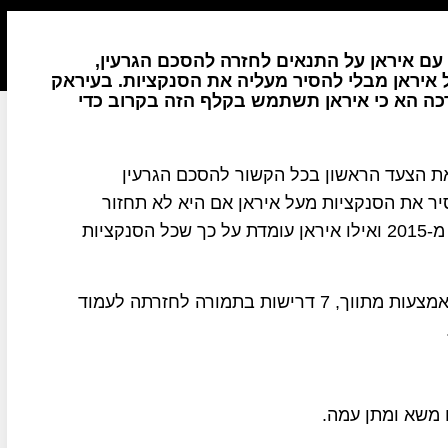
ם איראן על התנאים לחזרה להסכם הגרעין,
יראן מבלי להסיר מעליה את הסנקציות. בעיראק
כה הא כי איראן תשתמש בקלף הזה בקרוב כדי
 את הצעד הראשון בכל הקשור להסכם הגרעין
 יסיר את הסנקציות מעל איראן אם היא לא תחזור
תחילה לעמוד בהתחיבויות שלה על פי הסכם הגרעין מ-2015 ואילו איראן עומדת על כך שכל הסנקציות
גורמים אמריקנים מסרו כי איראן העבירה לארה"ב, באמצעות מתווך, 7 דרישות בתמורה לחזרתה לעמוד
 משא ומתן עמה.