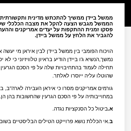
ממשל ביידן ממשיך להתכתש מדינית ותקשורתית ע
הממשל מגבש הצעה להקל את מצבה הכלכלי של א
פסקו זמנית ההתקפות על יעדים אמריקנים וההער
להגביר את הלחץ על ממשל ביידן.
הויכוח הפומבי בין ממשל ביידן לבין איראן מי יעשה
נמשך,הנשיא ג'ו ביידן הודיע בראיון טלוויזיוני כי לא
שהוטלו עליה ייוסרו לאלתר.
במחוייבותיה על פי הסכם הגרעין שהחשובות בהן הן.
א.
ביטול כל הסנקציות נגדה.
ב
.אי הכללת נושא פרוייקט הטילים הבליסטיים בשום