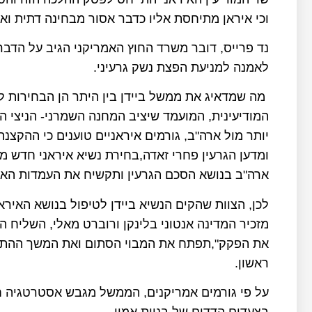
וכי איראן מתיחסת אליו כדבר אסור מבחינה דתית ואי
נד פרייס, דובר משרד החוץ האמריקני הגיב על הדברי
לאמנה למניעת הפצת נשק גרעיני.
המודיעינית, המועמד שיציב המחנה השמרני- הניצי ה
יותר מול ארה"ב, גורמים איראניים טוענים כי ההקצ
ומדען הגרעין פחרי זאדה,בחירת נשיא איראני חדש 
ארה"ב בנושא הסכם הגרעין ותקשיח את העמדות האיר
לכן, הצוות שהקים הנשיא ביידן לטיפול בנושא האיראנ
מזכיר המדינה אנטוני בלינקן ורוברט מאלי, השליח 
את הפקק",תפתח את המבוי הסתום ואת המשך ההתנצח
ראשון.
על פי גורמים אמריקנים, הממשל מגבש אסטרטגיה ח