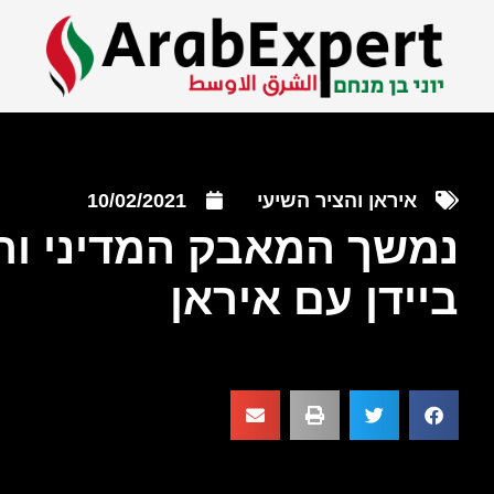
איראן והציר השיעי
10/02/2021
נמשך המאבק המדיני ו
ביידן עם איראן