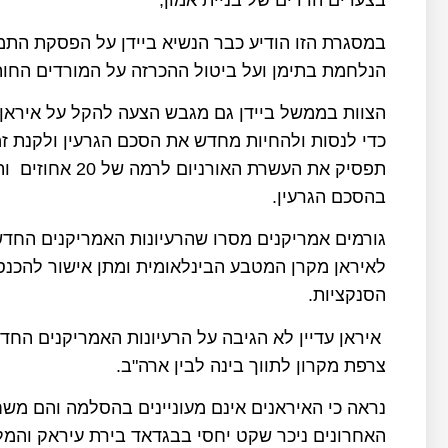
בצעדים הדדים של בניית אמון,
במסגרת הזו הודיע כבר הנשיא ביידן על הפסקת הת
הנלחמת בתימן ועל ביטול ההכרזה על המורדים החות'י
הצוות בממשל ביידן גם מגבש הצעה להקל על איראן
כדי לנסות ולהחיות מחדש את הסכם הגרעין ולקנת ז
בהסכם הגרעין.
גורמים אמריקנים מסרו שהרעיונות האמריקנים החדש
לאיראן מקרן המטבע הבינלאומית ומתן אישור להכנס
הסנקציות.
איראן עדיין לא הגיבה על הרעיונות האמריקנים הח
צרפת מקרון לתווך בינה לבין ארה"ב.
נראה כי האיראנים אינם מעוניינים בהסלמה והם משח
האחרונים ניכר שקט יחסי בבגדאד בירת עיראק והמלי