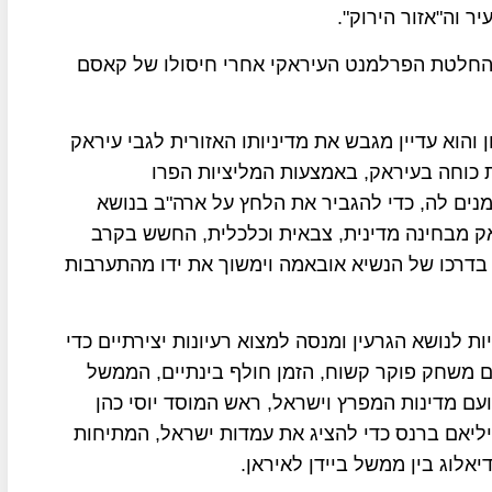
 וה"אזור הירוק".
 החלטת הפרלמנט העיראקי אחרי חיסולו של קאסם
והוא עדיין מגבש את מדיניותו האזורית לגבי עיראק
ת כוחה בעיראק, באמצעות המליציות הפרו
נים לה, כדי להגביר את הלחץ על ארה"ב בנושא
ק מבחינה מדינית, צבאית וכלכלית, החשש בקרב
 בדרכו של הנשיא אובאמה וימשוך את ידו מהתערבות
 לנושא הגרעין ומנסה למצוא רעיונות יצירתיים כדי
ם משחק פוקר קשוח, הזמן חולף בינתיים, הממשל
עם מדינות המפרץ וישראל, ראש המוסד יוסי כהן
יליאם ברנס כדי להציג את עמדות ישראל, המתיחות
אלוג בין ממשל ביידן לאיראן.