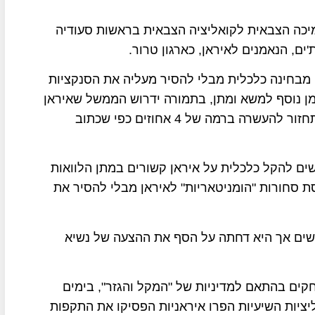
מיכה הצבאית לקואליציה הצבאית בראשות סעודיה
ם, הנאמנים לאיראן, כארגון טרור.
 מבחינה כלכלית מבלי להסיר מעליה את הסנקציות
מן נוסף למשא ומתן, בתמורה ידרוש הממשל שאיראן
תפסיק את העשרת האורניום לרמה של 20 אחוזים ותחזור להעשרה ברמה של 4 אחוזים כפי שכתוב
ים להקל כלכלית על איראן קשורים במתן הלוואות
ת סחורות "הומניטאריות" לאיראן מבלי להסיר את
דשים אך היא דחתה על הסף את ההצעה של נשיא
קים בהתאם למדיניות של "המקל והגזר", בימים
ציות השיעיות הפרו איראניות הפסיקו את התקפות