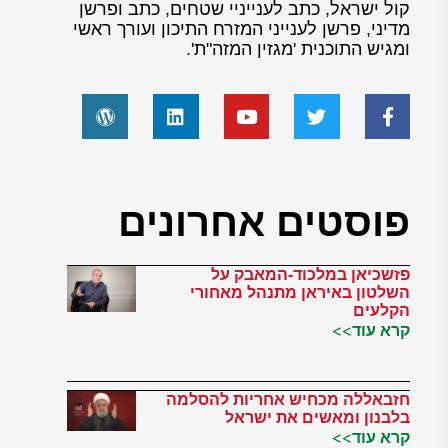
קול ישראל, כתב לענייניי שטחים, כתב ופרשן
מדיני, פרשן לענייני המזרח התיכון ועורך ראשי
ומגיש התוכנית 'מגזין המזה"ת'.
פוסטים אחרונים
פזשכיאן במלכוד-המאבק על
השלטון באיראן מתנהל מאחורי
הקלעים
קרא עוד>>
חזבאללה מכחיש אחריות להסלמה
בלבנון ומאשים את ישראל
קרא עוד>>