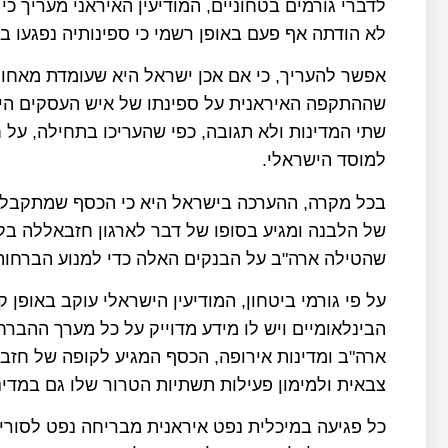
לדברי גורמים בטחוניים, המודיעין האיראני מעריך כ
לא הודתה אף פעם באופן רשמי כי ספינותיה נפגעו בל
אפשר להעריך, כי אם אכן ישראל היא שעומדת מאחורי
שההתקפה האיראנית על ספינתו של איש העסקים היש
שתי המדינות ולא תגובה, כפי שהעריכו בתחילה, על ח
למוסד הישראלי.
בכל מקרה, ההערכה בישראל היא כי הכסף שמתקבל 
של הלבנה ומגיע בסופו של דבר לארגון חזבאללה בלב
שהטילה ארה"ב על הבנקים האלה כדי למנוע הברחות
על פי גורמי ביטחון, המודיעין הישראלי עוקב באופן 
הבינלאומיים ויש לו מידע מדוייק על כל מערך ההב
ארה"ב ומדינות אירופה, הכסף המגיע לקופה של חז
צבאית ולמימון פעילות תשתיות הטרור שלו גם במדינ
כל פגיעה במיכלית נפט איראנית מבריחה נפט לסורי