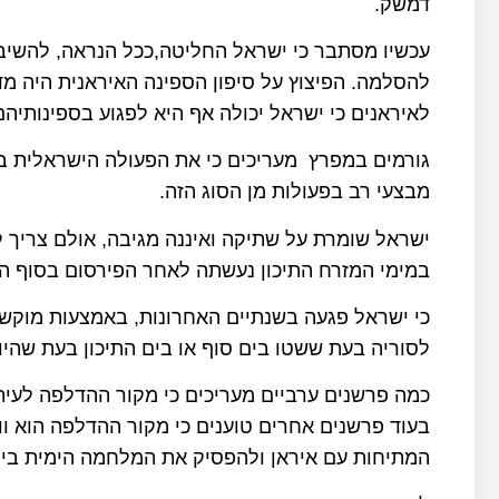
דמשק.
עכשיו מסתבר כי ישראל החליטה,ככל הנראה, להשיב 
להסלמה. הפיצוץ על סיפון הספינה האיראנית היה מד
לאיראנים כי ישראל יכולה אף היא לפגוע בספינותיהם
מבצעי רב בפעולות מן הסוג הזה.
ישראל שומרת על שתיקה ואיננה מגיבה, אולם צריך 
במימי המזרח התיכון נעשתה לאחר הפירסום בסוף השב
לסוריה בעת ששטו בים סוף או בים התיכון בעת שהיו 
כמה פרשנים ערביים מעריכים כי מקור ההדלפה לעית
בעוד פרשנים אחרים טוענים כי מקור ההדלפה הוא ו
המתיחות עם איראן ולהפסיק את המלחמה הימית בין 