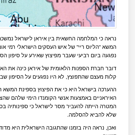
נראה כי המלחמה החשאית בין איראן לישראל נמשכת,
המשא "הליוס ריי" של איש העסקים הישראלי רמי אונ
נפגעה ביום רביעי שעבר מפיצוץ שאירע על סיפון הס
דובר חברת הספנות הלאומית של איראן כינה את האירו
קלות מעצם שהתפוצץ, לא היו נפגעים על הסיפון שבו 
ההערכה בישראל היא כי את הפיצוץ בספינת המשא ה
האיראניים באמצעות אנשי הקומנדו הימי שלהם שהצמ
המטרה הייתה להעביר מסר לישראל כי ספינותיה בסכ
שלא להביא להסלמה.
ואכן, נראה היה בזמנו שהתגובה הישראלית היא מדוד