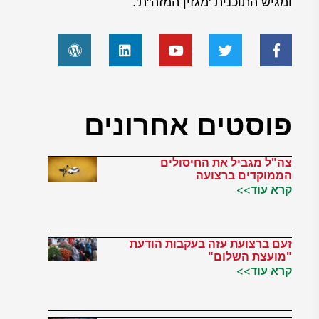
ומגיש התוכנית 'מגזין המזה"ת'.
פוסטים אחרונים
צה"ל מגביל את החיסולים
הממוקדים ברצועה
קרא עוד>>
זעם ברצועת עזה בעקבות הודעת
"מועצת השלום"
קרא עוד>>