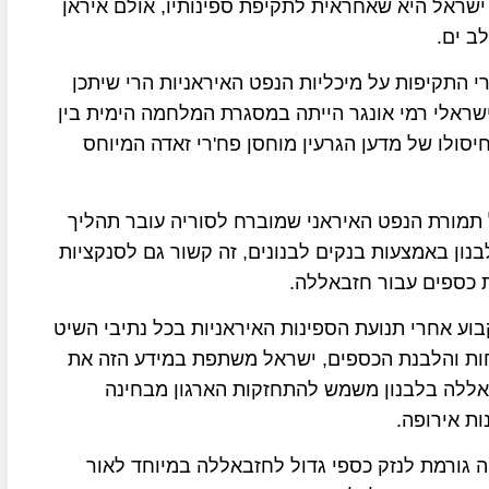
י ישראל היא שאחראית לתקיפת ספינותיו, אולם איראן
ב ים.
 התקיפות על מיכליות הנפט האיראניות הרי שיתכן
ראלי רמי אונגר הייתה במסגרת המלחמה הימית בין
יסולו של מדען הגרעין מוחסן פח'רי זאדה המיוחס
תמורת הנפט האיראני שמוברח לסוריה עובר תהליך
נון באמצעות בנקים לבנונים, זה קשור גם לסנקציות
 כספים עבור חזבאללה.
קבוע אחרי תנועת הספינות האיראניות בכל נתיבי השיט
רחות והלבנת הכספים, ישראל משתפת במידע הזה את
באללה בלבנון משמש להתחזקות הארגון מבחינה
ות אירופה.
ה גורמת לנזק כספי גדול לחזבאללה במיוחד לאור