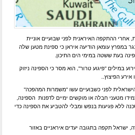
 אחרי ההתקפה האיראנית לפני שבועיים אוניית
גר במפרץ עומאן הודיעה איראן כי ספינת מטען שלה
פינה בעת ששטה במימי הים התיכון.
ע במילים "פיגוע טרור", הוא מסר כי הספינה ניזוק
אירע הפיצוץ..
ישראלית לפני כשבועיים עשו "משמרות המהפכה"
ידו מטעני חבלה או מוקשים ימיים לדפנות הספינה,
נה ללא פגיעות בנפש ומבלי להטביע את הספינה כדי
ה, ישראל תקפה בתגובה יעדים איראניים באזור