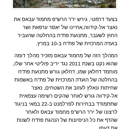
בצעד דרמטי, גירש יו"ר הרש"פ מחמוד עבאס את
נאצר אל-קידווה,אחיינו של יאסר ערפאת ושר
החוץ לשעבר, מתנועת פת"ח בהחלטה שהעביר
בועדה המרכזית של פת"ח ב-10 במרץ.
המהלך הזה של מחמוד עבאס מזכיר מהלך דומה
שהוא נקט בשנת 2011 נגד יריב פוליטי אחר שלו,
מוחמד דחלאן שמו, דחלאן גורש מתנועת פת"ח
בהחלטה של הועדה המרכזית של פת"ח באשמות
שחיתות ונאלץ לעזוב את השטחים, נאצר
אל-קידווה גורש לאחר שהקים רשימה עצמאית
שתתמודד בבחירות לפרלמנט ב-22 במאי בניגוד
לרצונו של יו"ר הרש"פ מחמוד עבאס ולאחר
שהדף את כל הניסיונות של הנהגת פת"ח לשנות
את דעתו.