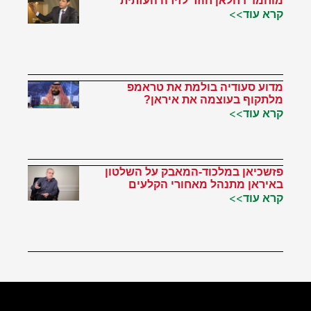
מוחמד דחלאן חוזר לזירה העזתית
קרא עוד>>
מדוע סעודיה בולמת את טראמפ
מלתקוף בעוצמה את איראן?
קרא עוד>>
פזשכיאן במלכוד-המאבק על השלטון
באיראן מתנהל מאחורי הקלעים
קרא עוד>>
הטוויטר שלי