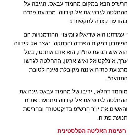
הרש"פ הבא במקום מחמוד עבאס, הגיבה על
ההחלטה לגרש את אל-קידווה מתנועת פת"ח
בהודעה קצרה לתקשורת:
" עמדתנו היא שדיאלוג ומיצוי ההזדמנויות הם
הפיתרון במקום הפרדה והרחקה. נאצר אל-קידווה
הוא איש תנועת פת"ח, הוא אדם אותנטי, בעל
ערך, אינלקטואל ואיש ארגון, ההחלטה לגרשו
מתנועת פת"ח איננה מקובלת ואינה לטובת
התנועה".
מוחמד דחלאן, יריבו של מחמוד עבאס גינה את
ההחלטה לגרש את אל-קידווה מתנועת פת"ח
והאשים את יו"ר הרש"פ בדיקטטורה ובהריסת
תנועת פת"ח.
רשימת האליטה הפלסטינית