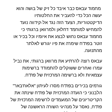
מחמוד עבאס כבר איבד כל זיק של בושה והוא
יעשה הכל כדי להעביר את החלטותיו
הדיקטטוריות, הצעד הזה נגד אל-קידווה נועד
להמחיש למוחמד דחלאן ולמרוואן ברגותי כי
מחמוד עבאס נחוש לבצע את איומיו וכל בכיר או
זוטר בפת"ח שימרה את פיו יגורש לאלתר
מהתנועה.
עבאס רוצה להרתיע את מרוואן ברגותי, את נביל
עמרו ואחרים ששוקלים להתמודד ברשימות
עצמאיות ולא ברשימה המרכזית של פת"ח.
גורמים בכירים בפת"ח מסרו לעיתון "אלאח'באר"
הלבנוני כי הועדה המרכזית של פת"ח שינתה את
הקריטריונים של המועמדים לרשימה המרכזית של
פת"ח, נאסר על מנהיגי השורה הראשונה של