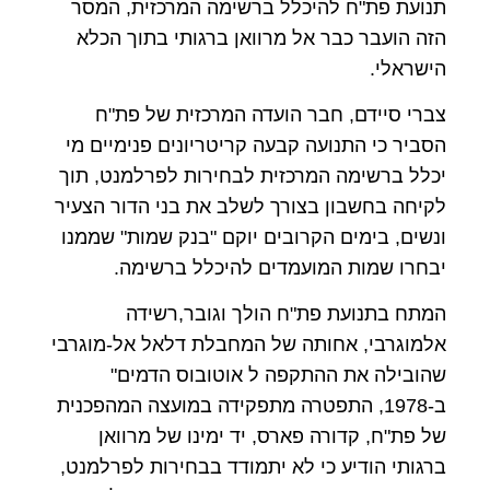
תנועת פת"ח להיכלל ברשימה המרכזית, המסר
הזה הועבר כבר אל מרוואן ברגותי בתוך הכלא
הישראלי.
צברי סיידם, חבר הועדה המרכזית של פת"ח
הסביר כי התנועה קבעה קריטריונים פנימיים מי
יכלל ברשימה המרכזית לבחירות לפרלמנט, תוך
לקיחה בחשבון בצורך לשלב את בני הדור הצעיר
ונשים, בימים הקרובים יוקם "בנק שמות" שממנו
יבחרו שמות המועמדים להיכלל ברשימה.
המתח בתנועת פת"ח הולך וגובר,רשידה
אלמוגרבי, אחותה של המחבלת דלאל אל-מוגרבי
שהובילה את ההתקפה ל אוטובוס הדמים"
ב-1978, התפטרה מתפקידה במועצה המהפכנית
של פת"ח, קדורה פארס, יד ימינו של מרוואן
ברגותי הודיע כי לא יתמודד בבחירות לפרלמנט,