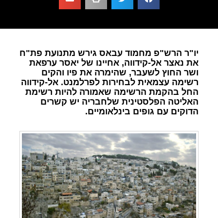
יו"ר הרש"פ מחמוד עבאס גירש מתנועת פת"ח
את נאצר אל-קידווה, אחיינו של יאסר ערפאת
ושר החוץ לשעבר, שהימרה את פיו והקים
רשימה עצמאית לבחירות לפרלמנט. אל-קידווה
החל בהקמת הרשימה שאמורה להיות רשימת
האליטה הפלסטינית שלחבריה יש קשרים
הדוקים עם גופים בינלאומיים.