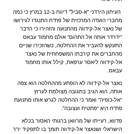
העיתון הירדני "א-סביל" דיווח ב-12 במרץ כי כמה
מחברי הועדה המרכזית של פת"ח התנגדו לגירושו
של נאצר אל-קידווה מהתנועה והזהירו כי הדבר
"ידרדר אותה אל התהום" אולם מחמוד עבאס
התעקש להעביר את ההחלטה, כשהזכירו שניים
מהחברים את קירבתו המשפחתית של נאצר
אל-קידווה ליאסר ערפאת, קילל אותו מחמוד
עבאס.
נאצר אל-קידווה לא הופתע מההחלטה הוא צפה
אותה, הוא הגיב בתגובה מצולמת לערוץ
"אל-כופיה" ואמר כי ההחלטה לגרש אותו מתנועת
פת"ח היא "פתטית ועצובה".
פדווא, רעייתו של מרוואן ברגותי האסור בכלא
הישראלי ושנאצר אל-קידווה תומך בו לתפקיד יו"ר