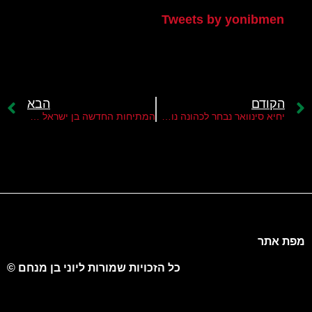
Tweets by yonibmen
הקודם
הבא
יחיא סינוואר נבחר לכהונה נוספת כמנהיג חמאס ברצועה
המתיחות החדשה בן ישראל לירדן
מפת אתר
כל הזכויות שמורות ליוני בן מנחם ©