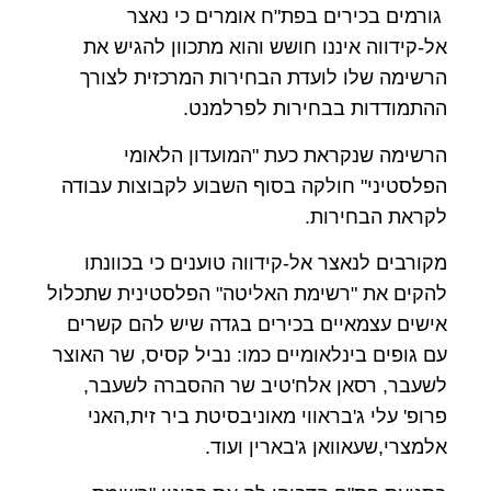
גורמים בכירים בפת"ח אומרים כי נאצר
אל-קידווה איננו חושש והוא מתכוון להגיש את
הרשימה שלו לועדת הבחירות המרכזית לצורך
ההתמודדות בבחירות לפרלמנט.
הרשימה שנקראת כעת "המועדון הלאומי
הפלסטיני" חולקה בסוף השבוע לקבוצות עבודה
לקראת הבחירות.
מקורבים לנאצר אל-קידווה טוענים כי בכוונתו
להקים את "רשימת האליטה" הפלסטינית שתכלול
אישים עצמאיים בכירים בגדה שיש להם קשרים
עם גופים בינלאומיים כמו: נביל קסיס, שר האוצר
לשעבר, רסאן אלח'טיב שר ההסברה לשעבר,
פרופ' עלי ג'בראווי מאוניבסיטת ביר זית,האני
אלמצרי,שעאוואן ג'בארין ועוד.