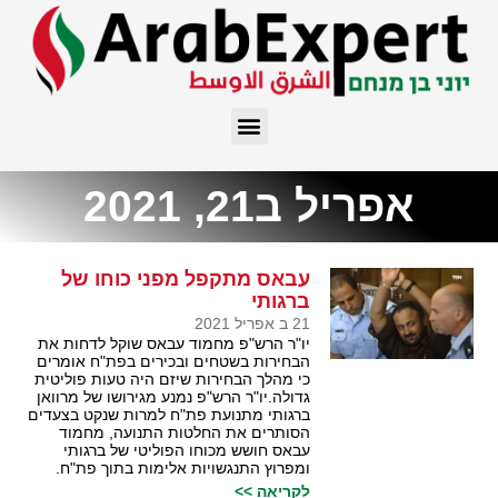
אפריל ב21, 2021
עבאס מתקפל מפני כוחו של
ברגותי
21 ב אפריל 2021
יו"ר הרש"פ מחמוד עבאס שוקל לדחות את
הבחירות בשטחים ובכירים בפת"ח אומרים
כי מהלך הבחירות שיזם היה טעות פוליטית
גדולה.יו"ר הרש"פ נמנע מגירושו של מרוואן
ברגותי מתנועת פת"ח למרות שנקט בצעדים
הסותרים את החלטות התנועה, מחמוד
עבאס חושש מכוחו הפוליטי של ברגותי
ומפרוץ התנגשויות אלימות בתוך פת"ח.
לקריאה >>