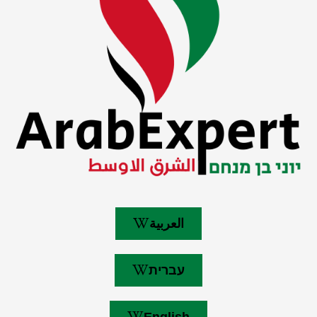
العربية
עברית
English