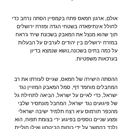
אולם, ארגון חמאס פתח בקמפיין הסתה נרחב כדי
לחולל אינתיפאדה בשטחי הגדה ומזרח ירושלים
תוך שהוא מנצל את המאבק בשכונת שיח' ג'ראח
במזרח ירושלים בין יהודים לערבים על הבעלות
על כמה בתים בשכונה,נושא שנמצא בדיון
בערכאות משפטיות.
ההסתה הישירה של חמאס, שגייס לעזרתו את רב
המחבלים מוחמד דף, סמל המאבק המזויין נגד
ישראל, כדי לאיים על ישראל, הביאה לתחילת גל
של פיגועים נגד ישראל, המחבל מונתסיר שלבי
מהכפר תורמוס עיא רצח תלמיד ישיבה ישראלי
ופצע שניים נוספים בפיגוע ירי בצומת תפוח, הוא
נלכד בהמשך על ידי כוחות הביטחון ואילו חוליית