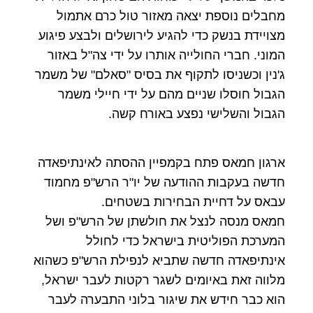
מחבלים נוספת יצאה מאזור טול כרם אתמול
מצויידת בנשק כדי להגיע לירושלים ולבצע פיגוע
המוני. חברי החולייה אותרו על ידי צה"ל באזור
ג'נין וכשניסו לתקוף את בסיס "סאלם" של משמר
הגבול חוסלו שניים מהם על ידי חיילי משמר
הגבול והשלישי נפצע באורח קשה.
ארגון חמאס פתח בקמפיין ההסתה לאינתיפאדה
חדשה בעקבות ההודעה של יו"ר הרש"פ מחמוד
עבאס על דחיית הבחירות בשטחים.
חמאס מנסה לנצל את חולשתן של הרש"פ ושל
המערכת הפוליטית בישראל כדי לחולל
אינתיפאדה חדשה שתביא לנפילת הרש"פ כשהוא
מלווה זאת באיומים לשגר רקטות לעבר ישראל,
הוא כבר חידש את שיגור בלוני התבערה לעבר