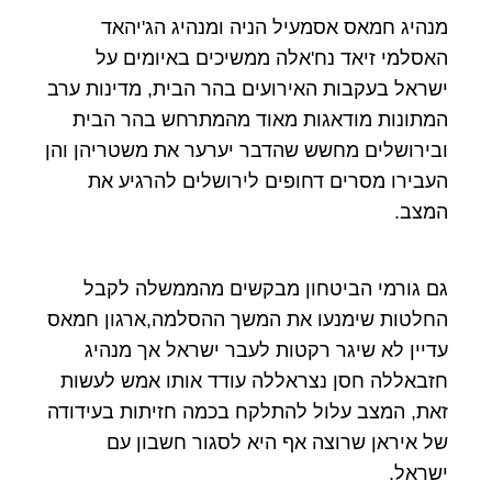
מנהיג חמאס אסמעיל הניה ומנהיג הג'יהאד
האסלמי זיאד נח'אלה ממשיכים באיומים על
ישראל בעקבות האירועים בהר הבית, מדינות ערב
המתונות מודאגות מאוד מהמתרחש בהר הבית
ובירושלים מחשש שהדבר יערער את משטריהן והן
העבירו מסרים דחופים לירושלים להרגיע את
המצב.
גם גורמי הביטחון מבקשים מהממשלה לקבל
החלטות שימנעו את המשך ההסלמה,ארגון חמאס
עדיין לא שיגר רקטות לעבר ישראל אך מנהיג
חזבאללה חסן נצראללה עודד אותו אמש לעשות
זאת, המצב עלול להתלקח בכמה חזיתות בעידודה
של איראן שרוצה אף היא לסגור חשבון עם
ישראל.