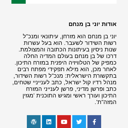
אודות יוני בן מנחם
יוני בן מנחם הוא מזרחן, עיתונאי ומנכ"ל
רשות השידור לשעבר. הוא בעל עשרות
שנות ניסיון בעיתונות הכתובה והמצולמת.
דרכו של בן מנחם בעולם המדיה החלה
כמפיק של הטלוויזיה היפנית במזרח התיכון.
לאחר מכן, הוא מילא תפקידי מפתח רבים
בתקשורת הישראלית: מנכ"ל רשות השידור,
מנהל רדיו קול ישראל, כתב לענייניי שטחים,
כתב ופרשן מדיני, פרשן לענייני המזרח
התיכון ועורך ראשי ומגיש התוכנית 'מגזין
המזה"ת'.