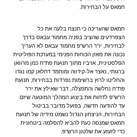
חמאס על הבחירות.
חמאס שהעריכה כי תנצח בלעה את כל
הצפרדעים שהציב בפניה מחמוד עבאס בדרך
לבחירות, יו"ר הרש"פ מחמוד עבאס לא העריך
נכונה את מאזן הכוחות הפנימי במערכת הפוליטית
הפלסטינית, אויביו מתוך תנועת פת"ח כמן מרוואן
ברגותי, נאצר אל-קידווה ומוחמד דחלאן קמו נגדו
והחליטו לרוץ ברשימות נפרדות בבחירות, תנועת
פת"ח נחלשה והתפצלה, דבר שאילץ את יו"ר
הרש"פ לדחות את ביצוע המהלך המוטעה שיזם
עד להודעה חדשה, בפועל מדובר בביטול
הבחירות, הניצחון הגדול נשמט מידיה של תנועת
חמאס שמנסה כעת להביא להסלמה ביטחונית
כדי לזעזע את שלטון הרש"פ.