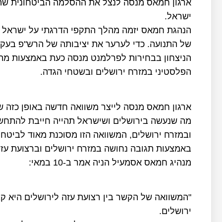
ארגון חמאס מנסה לנצל את ההסלמה הביטחונית שהו
ישראל.
הנהגת חמאס יזמה מהלך התקפי הדרגתי על ישראל ש
של התנועה. כדי לערער את יציבותה של הרש"פ בעק
הניצחון בבחירות לפרלמנט מנסה כעת באמצעות מ
הפלסטיני במזרח ירושלים ובשטחי הגדה.
ארגון חמאס מנסה לייצר משוואה חדשה באופן כזה ש
מה שנעשה בירושלים ושישראל תהייה חייבת להתחש
ובמזרח ירושלים, המשוואה הזו מסוכנת מאוד לביטחון
באמצעות תגובה נחושה במזרח ירושלים וברצועת עזה
מנהיג חמאס אסמעיל הניה אמר ב-10 במאי:
"המשוואה של הקשר בין רצועת עזה לירושלים היא ק
ירושלים.