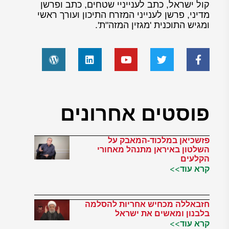
קול ישראל, כתב לענייניי שטחים, כתב ופרשן
מדיני, פרשן לענייני המזרח התיכון ועורך ראשי
ומגיש התוכנית 'מגזין המזה"ת'.
פוסטים אחרונים
פזשכיאן במלכוד-המאבק על
השלטון באיראן מתנהל מאחורי
הקלעים
קרא עוד>>
חזבאללה מכחיש אחריות להסלמה
בלבנון ומאשים את ישראל
קרא עוד>>