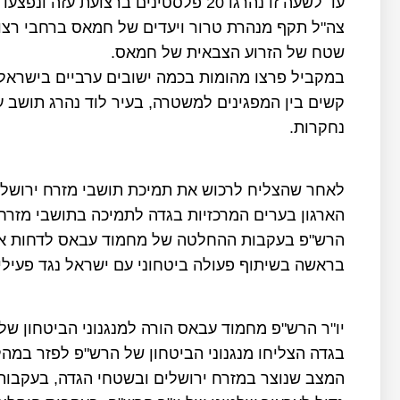
עד לשעה זו נהרגו 20 פלסטינים ברצועת
צה"ל תקף מנהרת טרור ויעדים של חמאס ברחבי רצו
שטח של הזרוע הצבאית של חמאס.
במקביל פרצו מהומות בכמה ישובים ערביים בישראל 
קשים בין המפגינים למשטרה, בעיר לוד נהרג תושב ע
נחקרות.
לאחר שהצליח לרכוש את תמיכת תושבי מזרח ירושלים
הארגון בערים המרכזיות בגדה לתמיכה בתושבי מזרח 
הרש"פ בעקבות ההחלטה של מחמוד עבאס לדחות את
בראשה בשיתוף פעולה ביטחוני עם ישראל נגד פעילי 
יו"ר הרש"פ מחמוד עבאס הורה למנגנוני הביטחון ש
בגדה הצליחו מנגנוני הביטחון של הרש"פ לפזר במה
המצב שנוצר במזרח ירושלים ובשטחי הגדה, בעקבות 