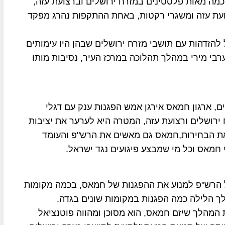
 עזה ונפצעו כמה מאות פלסטינים במזרח ירושלים וברצועת עזה,
עת עזה ומשגרי רקטות, באחת ההתקפות נהרג מפקד
להזדהות עם תושבי מזרח ירושלים שבהן היו עימותים
רבי מירי במהלך תהלוכה במרכז העיר, נסיבות מותו
, ארגון חמאס אירגן אמש הפגנות ענק עם דגלי
ירושלים ורצועת עזה, המטרה היא לערער את יציבות
 הבחירות,חמאס גם מאשים את הרש"פ והעומד
חמאס וכל מי שמבצע פיגועים נגד ישראל.
ל הרש"פ למנוע את ההפגנות של חמאס, בכמה מקומות
לך הלילה כמה הפגנות במקומות שונים בגדה.
המהלך שיזם חמאס, הוא מסוכן ומהווה פוטנציאל