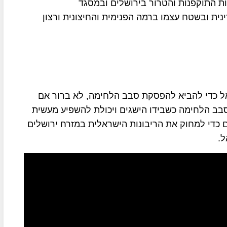
ות התוקפנות והטרור בירושלים ובמסגד
ית ובשטח עצמו ברמה הפנימית והחיצונית ורצון
אל כדי להביא להפסקת סבב הלחימה, לא ברור אם
ב הלחימה כשבידו הישגים ויכולת להשפיע מעשית
 כדי למחוק את הריבונות הישראלית במזרח ירושלים
ל.