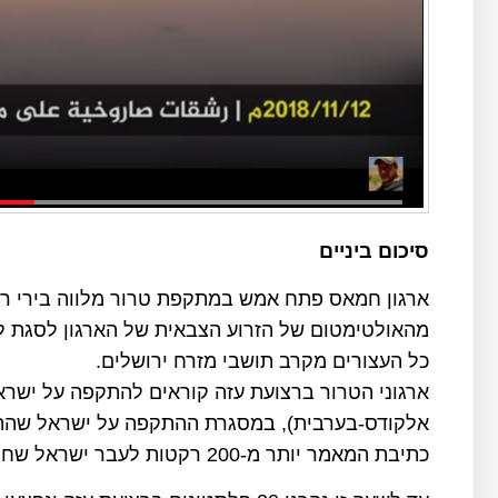
סיכום ביניים
ארגון חמאס פתח אמש במתקפת טרור מלווה בירי 
מהאולטימטום של הזרוע הצבאית של הארגון לסגת ל
כל העצורים מקרב תושבי מזרח ירושלים.
ארגוני הטרור ברצועת עזה קוראים להתקפה על ישרא
כתיבת המאמר יותר מ-200 רקטות לעבר ישראל שחלקן יורטו על ידי מערכת "כיפת ברזל".