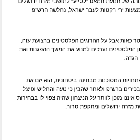
ותה של תנועת חמאס "לסייע" לתושבי מזרח ירושלים
צעות ירי רקטות לעבר ישראל, נחלשה הרש"פ
טר כאות אבל על ההרוגים הפלסטינים ברצועת עזה,
ון הפלסטינים נערכים למנוע את המשך ההפגנות ואת
הגדה.
חויות המסוכנות מבחינה ביטחונית, הוא יזם את
בכירים ברש"פ ולאחר שהבין כי טעה והחליש ופיצל
יננו מוכן לוותר על הניצחון שהיה צפוי לו בבחירות
 מזרח ירושלים ומתקפת טרור.