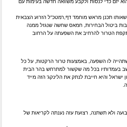
א יזם כדי לנסות ולקבע משוואה חדשה בעימות עם
אותו תכנן מראש מוחמד דף,רמטכ"ל הזרוע הצבאית
בות ביטול הבחירות, חמאס שחשה שנגזל ממנה
תקפת הטרור להרחיב את השפעתה על הרחוב
תהייה לו השפעה, באמצעות טרור הרקטות, על כל
ב בעמדותיו בכל מה שקשור למתרחש בהר הבית
 ישראל והיא חייבת לנתק את הלינקג' הזה מייד
.
בועה ולא תשתנה, רצועת עזה נענתה לקריאות של