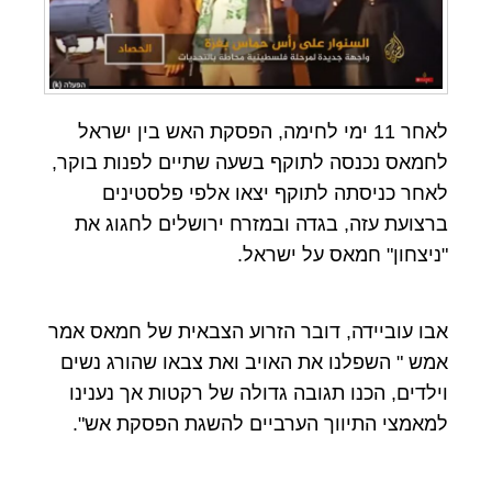
לאחר 11 ימי לחימה, הפסקת האש בין ישראל
לחמאס נכנסה לתוקף בשעה שתיים לפנות בוקר,
לאחר כניסתה לתוקף יצאו אלפי פלסטינים
ברצועת עזה, בגדה ובמזרח ירושלים לחגוג את
"ניצחון" חמאס על ישראל.
אבו עוביידה, דובר הזרוע הצבאית של חמאס אמר
אמש " השפלנו את האויב ואת צבאו שהורג נשים
וילדים, הכנו תגובה גדולה של רקטות אך נענינו
למאמצי התיווך הערביים להשגת הפסקת אש".