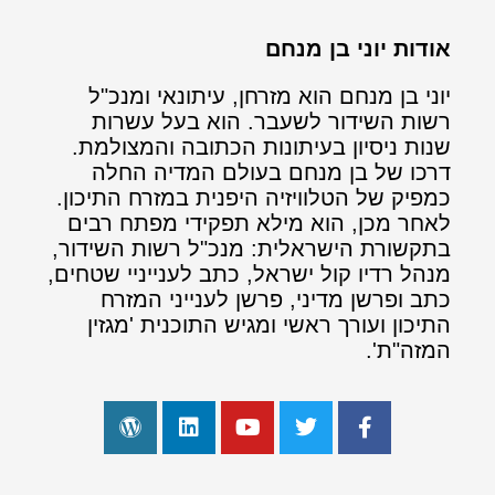
אודות יוני בן מנחם
יוני בן מנחם הוא מזרחן, עיתונאי ומנכ"ל
רשות השידור לשעבר. הוא בעל עשרות
שנות ניסיון בעיתונות הכתובה והמצולמת.
דרכו של בן מנחם בעולם המדיה החלה
כמפיק של הטלוויזיה היפנית במזרח התיכון.
לאחר מכן, הוא מילא תפקידי מפתח רבים
בתקשורת הישראלית: מנכ"ל רשות השידור,
מנהל רדיו קול ישראל, כתב לענייניי שטחים,
כתב ופרשן מדיני, פרשן לענייני המזרח
התיכון ועורך ראשי ומגיש התוכנית 'מגזין
המזה"ת'.