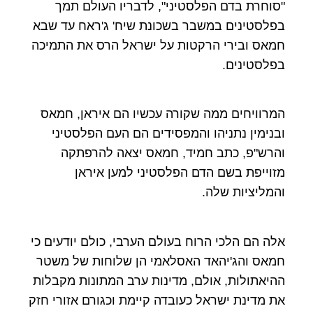
"סוחרת בדם הפלסטיני", לדבריו העולם תמך
בפלסטינים במשבר בשכונת שיח' ג'ראח עד שבא
חמאס ובירי הרקטות על ישראל הרס את התמיכה
בפלסטינים.
המרוויחים ממה שקורה עכשיו הם איראן, חמאס
ובנימין נתניהו והמפסידים הם העם הפלסטיני
והרש"פ, כתב חמיד, חמאס יצאה להרפתקה
מזוייפת בשם הדם הפלסטיני למען איראן
והמליציות שלה.
אלה הם הלכי הרוח בעולם הערבי, כולם יודעים כי
חמאס והג'יהאד האסלאמי הן שלוחות של משטר
ההיאתולות, אולם, מדינות ערב המתונות מקבלות
את מדינת ישראל כעובדה קיימת וכגורם אזורי חזק