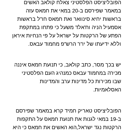
הפובליציסט הפלסטיני צאלח קולאב האשים
במאמר שפירסם ב-20 במאי את חמאס עזה
בראשות יחיא סינוואר ואת חמאס חו"ל בראשות
אסמעיל הניה וח'אלד משעל כי פתחו במתקפת
הפתע של הרקטות על ישראל על פי הנחיות איראן
וללא ידיעתו של יו"ר הרש"פ מחמוד עבאס.
יש בכך מסר, כתב קולאב, כי תנועת חמאס איננה
מכירה במחמוד עבאס כמנהיג העם הפלסטיני
שבו מכירות כל מדינות ערב והמדינות
האסלאמיות.
הפובליציסט טאריק חמיד קרא במאמר שפירסם
ב-19 במאי לגנות את תנועת חמאס על התקפות
הרקטות נגד ישראל,הוא האשים את חמאס כי היא