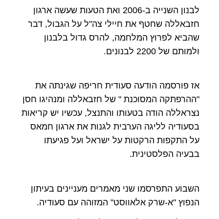
לבנון השנייה ב-2006 ואת הטעות שעשה ארגון
חזבאללה שחטף את חיילי צה"ל על הגבול, דבר
שהביא לפרוץ המלחמה, להרס גדול בלבנון
ולמותם של 2200 לבנונים.
אז פורסמה הודעה סעודית חריפה שגינתה את
"ההרפתקה המסוכנת " של חזבאללה ומנהיגו חסן
נצראללה הודה בטעותו והתנצל, עכשיו יש קריאות
בסעודיה לליגה הערבית לגנות את ארגון חמאס
על התקפות הרקטות על ישראל ועל פגיעתו
בבעיה הפלסטינית.
השבוע התפרסמו שני מאמרים מעניינים בעיתון
הנפוץ "א-שרק אלאווסט" המזוהה עם סעודיה.