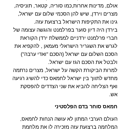
אולם, מדינות אחרות,כמו סוריה, קטאר, תוניסיה,
מצרים וירדן, שיש להן הסכמי שלום עם ישראל,
גינו את התקיפות הישראל ברצועת עזה.
בירדן היה דיון סוער בפרלמנט והוגשה עצומה של
חברי פרלמנט ירדניים לממשלת ירדן הקוראת
לגרש את השגריר הישראלי מעמאן , להקפיא את
הסכם השלום עם ישראל (הסכם "ואדי ערבה")
ולבטל את הסכם הגז עם ישראל.
למרות הביקורת הקשה על ישראל, מצרים נרתמה
מחדש לתווך בין ישראל לחמאס כדי להשיג רגיעה
ואף הצליחה להביא את שני הצדדים להפסקת
אש.
חמאס סוחר בדם הפלסטיני
העולם הערבי המתון לא עושה הנחות לחמאס,
המלחמה ברצועת עזה מזכירה לו את מלחמת