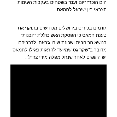
הים הוכרז "יום זעם" בשטחים בעקבות העימות
הצבאי בין ישראל לחמאס.
גורמים בכירים בירושלים מכחישים בתוקף את
טענת חמאס כי הפסקת האש כוללת "הבנות"
בנושא הר הבית ושכונת שיח' ג'ראח, לדבריהם
מדובר ב"שקר גס שמיועד להראות כאילו לחמאס
יש הישגים לאחר שנחל מפלה מידי צה"ל".