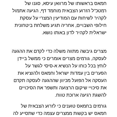
חמאס בראשותו של מרוואן עיסא, סגנו של
רמטכ"ל הזרוע הצבאית מוחמד דף, הגיעה אתמול
לקהיר לשיחות עם המודיעין המצרי על עסקת
חילופי השבויים, אחריה תגיע משלחת ביטחונית
ישראלית לקהיר לדון באותו נושא.
מצרים גיבשה מתווה משלה כדי לקדם את ההגעה
לעסקה, גורמים מצרים אומרים כי ממשל ביידן
לוחץ בכל כוחו על הנשיא א-סיסי לגשר על
הפערים בין עמדות ישראל וחמאס ולהוציא את
העסקה אל הפועל מכיוון שההגעה לעסקה תקדם
את סיכויי שיקום הרצועה ותשפר את הסיכויים
להשגת רגיעה ארוכת טווח.
גורמים בחמאס טוענים כי לזרוע הצבאית של
חמאס יש בקשות ממצרים עצמה כדי שתסייע לה