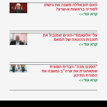
האם חזבאללה משנה את גישתו
לסוריה בראשות א-שרע?
קרא עוד>>
עלי אלעאמודי-האיש שמוביל את
תוכנית ההונאה של חמאס
קרא עוד>>
"הסכם מכה"-הברית הסונית
שמאתגרת את ארה״ב ומשנה את
המזרח התיכון
קרא עוד>>