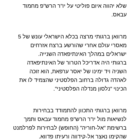
שלא יהווה איום פוליטי על יו"ר הרש"פ מחמוד
עבאס.
מרוואן ברגותי מרצה בכלא הישראלי עונש של 5
מאסרי עולם אחרי שהורשע ברצח אזרחים
ישראלים במהלך האינתיפאדה השנייה.
ברגותי היה אדריכל הטרור של האינתיפאדה
השניה ויד ימינו של יאסר ערפאת, הוא זוכה
לאהדה גדולה ברחוב הפלסטיני שהצמיד לו את
הכינוי "נלסון מנדלה הפלסטיני".
מרוואן ברגותי התכוון להתמודד בבחירות
לנשיאות מול יו"ר הרש"פ מחמוד עבאס ותמך
ברשימת "אל-חוריה" (החופש) לבחירות לפרלמנט
שהקימו נאצר אל-קידווה ורעיתו פדווא.