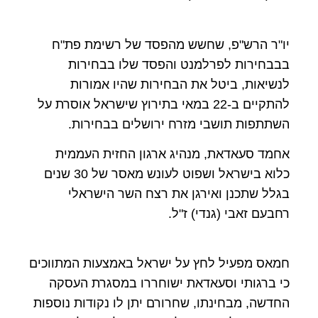
יו"ר הרש"פ, שחשש מהפסד של רשימת פת"ח
בבבחירות לפרלמנט והפסד שלו בבחירות
לנשיאות, ביטל את הבחירות שהיו אמורות
להתקיים ב-22 במאי בתירוץ שישראל אוסרת על
השתתפות תושבי מזרח ירושלים בבחירות.
אחמד סעאדאת, מנהיג ארגון החזית העממית
כלוא בישראל ושפוט לעונש מאסר של 30 שנים
בגלל שתכנן ואירגן את רצח השר הישראלי
רחבעם זאבי (גנדי) ז"ל.
חמאס מפעיל לחץ על ישראל באמצעות המתווכים
כי ברגותי וסעאדאת ישוחררו במסגרת העסקה
החדשה, מבחינתו, שחרורם יתן לו נקודות נוספות