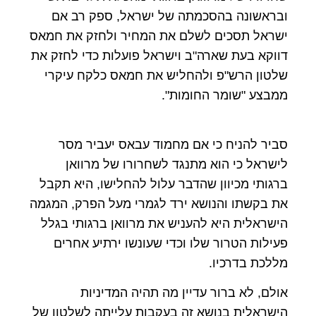
ובראשונה בהסכמתה של ישראל, ספק רב אם
ישראל תסכים לשלם את המחיר ולחזק את חמאס
דווקא בעת שארה"ב וישראל פועלות כדי לחזק את
שלטון הרש"פ ולהחליש את חמאס כלקח עיקרי
ממבצע "שומר החומות".
סביר להניח כי אם מחמוד עבאס יעביר מסר
לישראל כי הוא מתנגד לשחרורו של מרוואן
ברגותי מכיוון שהדבר עלול להחלישו, היא תקבל
את בקשתו והנושא ירד לגמרי מעל הפרק, המגמה
הישראלית היא להעניש את מרוואן ברגותי בגלל
פעילות הטרור שלו וכדי שעונשו ירתיע אחרים
מללכת בדרכיו.
אולם, לא ברור עדיין מה תהיה המדיניות
הישראלית בנושא זה בעקבות עלייתה לשלטון של