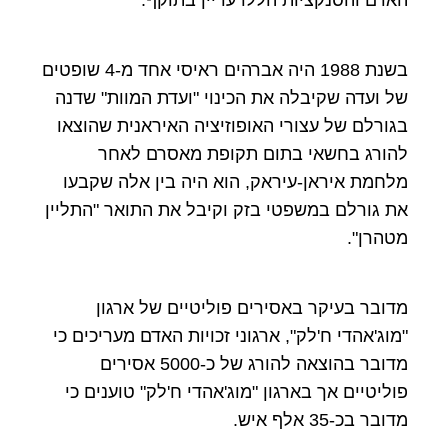
בשנת 1988 היה אברהים ראיסי אחד מ-4 שופטים
של ועדה שקיבלה את הכינוי "ועדת המוות" שדנה
בגורלם של עצורי האופוזיציה האיראנית שהוצאו
להורג בחשאי בתום תקופת מאסרם לאחר
מלחמת איראן-עיראק, הוא היה בין אלה שקבעו
את גורלם במשפטי בזק וקיבל את התואר "התליין
מטהרן".
מדובר בעיקר באסירים פוליטיים של ארגון
"מוג'אהדי ח'לק", ארגוני זכויות האדם מעריכים כי
מדובר בהוצאה להורג של כ-5000 אסירים
פוליטיים אך בארגון "מוג'אהדי ח'לק" טוענים כי
מדובר בכ-35 אלף איש.