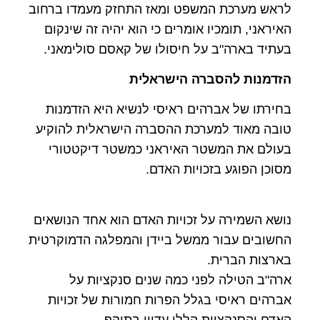
לראש מערכת המשפט ומאז התחזק מעמדו ברחוב
האיראני, תומכיו אומרים כי הוא יהיה זה שינקום
בעתיד בארה"ב על חיסולו של קאסם סולימאני.
הזדמנות להסברה הישראלית
בחירתו של אברהים ראיסי לנשיא היא הזדמנות
טובה מאוד למערכת ההסברה הישראלית להוקיע
בעולם את המשטר האיראני כמשטר דיקטטורי
מסוכן הפוגע בזכויות האדם.
נושא השמירה על זכויות האדם הוא אחד הנושאים
החשובים עבור ממשל ביידן והמפלגה הדמוקרטית
בארצות הברית.
ארה"ב הטילה לפני כמה שנים סנקציות על
אברהים ראיסי בגלל הפרות חמורות של זכויות
האדם והסנקציות הללו עדיין בתוקף.