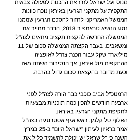
מנוס ועל ישראל לזרז את ההכנות לפעולה צבאית
התקפית על מתקני הגרעין באיראן נוכח כוונות
הממשל האמריקני לחזור להסכם הגרעין שממנו
נסוג הנשיא טראמפ ב-2018, הדבר מחייב את
הממשלה החדשה להקצות תקציב מתאים לצה"ל
ומשאבים, בעבר הקצתה הממשלה סכום של 11
מיליארד שקל עבור הכנת צה"ל לאופציה
ההתקפית מול איראן, אך הנסיבות השתנו מאז
וכעת מדובר בהקצאת סכום גדול בהרבה.
הרמטכ"ל אביב כוכבי כבר הורה לצה"ל לפני
ארבעה חודשים להכין כמה תוכניות מבצעיות
לתקיפת מתקני הגרעין באיראן.
האלוף טל קלמן, ראש אגף אסטרטגיה בצה"ל
אמר בראיון לעיתון "ישראל היום" ב-25 במרץ
השנה כי "לישראל יש יכולת להשמיד כליל את