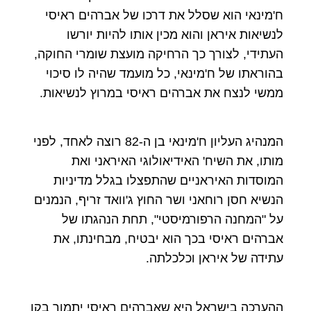
ח'מינאי הוא שסלל את דרכו של אברהים ראיסי
לנשיאות איראן והוא מכין אותו להיות יורשו
העתידי, לצורך כך הרחיקה מועצת שומרי החוקה,
בהוראתו של ח'מינאי, כל מועמד שהיה לו סיכוי
ממשי לנצח את אברהים ראיסי במרוץ לנשיאות.
המנהיג העליון ח'מינאי בן ה-82 רוצה לאחד, לפני
מותו, את השיח' האידיאולוגי האיראני ואת
המוסדות האיראניים שהתפצלו בגלל מדיניות
הנשיא חסן רוחאני ושר החוץ ג'וואד זריף, הנמנים
על "המחנה הרפורמיסטי", תחת הנהגתו של
אברהים ראיסי בכך הוא יבטיח, מבחינתו, את
עתידה של איראן וכלכלתה.
ההערכה בישראל היא שאברהים ראיסי יתמוך בקו