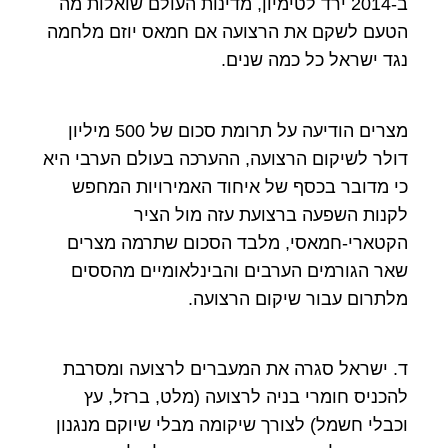
ב-2014 ירד לטימיון, מדינות העולם שואלות מה
הטעם לשקם את הרצועה אם חמאס יוזם מלחמה
נגד ישראל כל כמה שנים.
מצרים הודיעה על תרומת סכום של 500 מיליון
דולר לשיקום הרצועה, ההערכה בעולם הערבי היא
כי מדובר בכסף של איחוד האמירויות המחפש
לקנות השפעה ברצועת עזה מול הציר
הקטארי-חמאסי, מלבד הסכום שתרמה מצרים
שאר הגורמים הערבים והבינלאומיים מהססים
מלתרום עבור שיקום הרצועה.
ד. ישראל סגרה את המעברים לרצועה ומסרבת
להכניס חומרי בניה לרצועה (מלט, ברזל, עץ
וכבלי חשמל) לצורך שיקומה מבלי שיוקם מנגנון