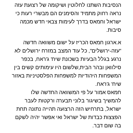
הנסיבות השתנו לחלוטין ושיקומה של רצועת עזה
נראה רחוק מתמיד והסימנים הם מבשרי רעות כי
ישראל וחמאס בדרך לעימות צבאי חדש מכמה
סיבות.
א.ארגון חמאס הכריז על ישום משוואה חדשה
"עזה-ירושלים", כל עוד המצב במזרח ירושלים לא
נרגע בגלל הבעיות בשכונת שיח' ג'ראח, בכפר
סילוואן ובהר הבית,שלשום היו עימותים קשים בין
המשפחות היהודיות למשפחות הפלסטיניות באזור
שיח' ג'ראח.
חמאס אמור על פי המשוואה החדשה שלו
להמשיך בשיגור בלוני תבערה ורקטות לעבר
ישראל, בתרחיש הזה הרצועה תהייה נתונה תחת
הפצצות כבדות של ישראל ואי אפשר יהיה לשקם
בה שום דבר.