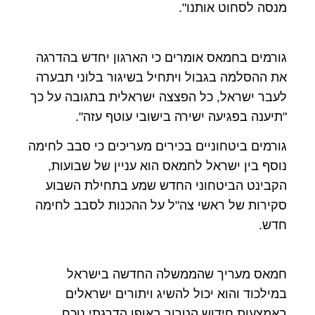
מנסה לסחוט אותנו".
גורמים בחמאס אומרים כי הארגון יחדש בהדרגה
את ההסלמה בגבול ויתחיל בשיגור בלוני תבערה
לעבר ישראל, כל הפצצה ישראלית בתגובה על כך
"תיענה בפגיעה ישירה בישובי עוטף עזה".
גורמים ביטחוניים בכירים מעריכים כי סבב לחימה
נוסף בין ישראל לחמאס הוא עניין של שבועות,
הקבינט הביטחוני החדש שמע בתחילת השבוע
סקירות של ראשי צה"ל על ההכנות לסבב לחימה
חדש.
חמאס מעריך שהממשלה החדשה בישראל
במילכוד והוא יכול להשיג ויתורים ישראלים
באמצעות חידוש הטרור באופן הדרגתי נוכח