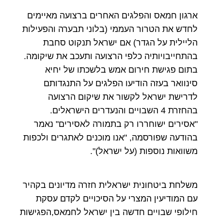
ארגון חמאס והפלגים האחרים ברצועה מאיימים
לחדש את הטרור העממי (בלוני תבערה והפעילות
הליילית על הגדר) אם ישראל תנקוט סחבת
בהתחייבויותיה כלפי הרצועה ותעכב את שיקומה.
בתום פגישת חירום אמש בלשכתו של יחיא
סינוואר בעזה הודיעו הפלגים על התנגדותם
לדרישת ישראל לקשור את שיקום הרצועה
בהחזרת 4 השבויים והנעדרים הישראלים.
"אסירים ישוחררו רק בתמורה לאסירים" נאמר
בהודעה שפורסמה, "אנו מוכנים לאתגרים ולכפות
משוואות נוספות (על ישראל)".
משלחת ביטחונית ישראלית חזרה מדיונים בקהיר
עם המודיעין המצרי על הסיכויים לקדם עסקת
חילופי שבויים חדשה בין ישראל לחמאס,הפגישות