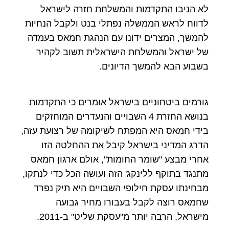
לא הניבו התקדמות והמשלחת חזרה לישראל
לדווח לראש הממשלה נפתלי בנט ולקבל הנחיות
להמשך, המצרים ידונו עם הנהגת חמאס בעמדה
של ישראל והמשלחת הישראלית תשוב לקהיר
בשבוע הבא להמשך הדיונים.
גורמים ביטחוניים בישראל אומרים כי התקדמות
בנושא החזרת 4 השבויים והנעדרים המוחזקים
בידי חמאס היא המפתח לשיקומה של רצועת עזה,
הדרג המדיני בישראל קיבל את ההחלטה הזו
אחרי מבצע "שומר החומות", אולם ארגון חמאס
מתנגד בתוקף ללינקג' הזה ועושה הכל כדי לנתקו,
מבחינתו עסקת חילופי השבויים היא תיק נפרד
שחמאס רוצה לקבל בעבורו מחיר גבועה
מישראל, הרבה יותר מ"עסקת שליט" ב-2011.