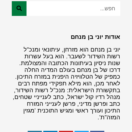
אודות יוני בן מנחם
יוני בן מנחם הוא מזרחן, עיתונאי ומנכ"ל
רשות השידור לשעבר. הוא בעל עשרות
שנות ניסיון בעיתונות הכתובה והמצולמת.
דרכו של בן מנחם בעולם המדיה החלה
כמפיק של הטלוויזיה היפנית במזרח התיכון.
לאחר מכן, הוא מילא תפקידי מפתח רבים
בתקשורת הישראלית: מנכ"ל רשות השידור,
מנהל רדיו קול ישראל, כתב לענייניי שטחים,
כתב ופרשן מדיני, פרשן לענייני המזרח
התיכון ועורך ראשי ומגיש התוכנית 'מגזין
המזה"ת'.