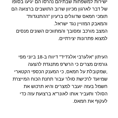
ישירות למשפחות שבתיהם נהרסו הם יגיעו בסופו
של דבר לארגון מכיוון שרוב התושבים ברצועה הם
תומכי חמאס שדוגלים ברעיון "ההתנגדות"
והמאבק המזויין נגד ישראל.
המצב מורכב ומסובך והמתווכים השונים מנסים
למצוא פתרונות יצירתיים.
העיתון "אלערבי אלג'דיד" דיווח ב-18 ביוני מפי
גורמים מצרים כי הרש"פ מתנגדת להצעה
,שמקובלת על חמאס, כי המענק הכספי הקטארי
שמיועד לרכישת סולר עבור תחנת הכוח המייצרת
חשמל בעזה יועבר למצרים והיא תרכוש את
הסולר ותעביר אותו לאונר"א ברצועת עזה כדי
לעקוף את חמאס.