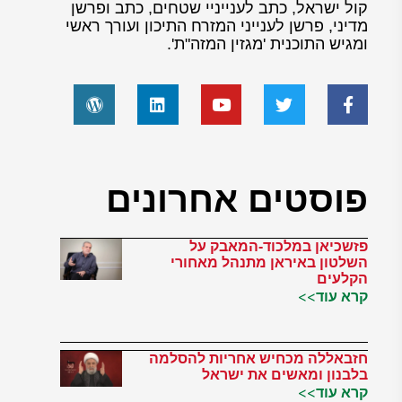
קול ישראל, כתב לענייניי שטחים, כתב ופרשן
מדיני, פרשן לענייני המזרח התיכון ועורך ראשי
ומגיש התוכנית 'מגזין המזה"ת'.
פוסטים אחרונים
פזשכיאן במלכוד-המאבק על
השלטון באיראן מתנהל מאחורי
הקלעים
קרא עוד>>
חזבאללה מכחיש אחריות להסלמה
בלבנון ומאשים את ישראל
קרא עוד>>