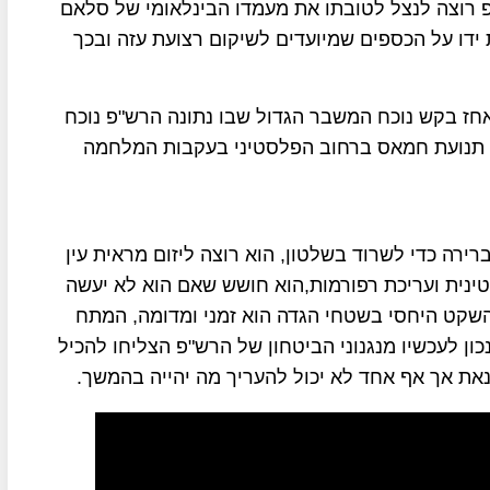
 רוצה לנצל לטובתו את מעמדו הבינלאומי של סלאם
ידו על הכספים שמיועדים לשיקום רצועת עזה ובכך
חז בקש נוכח המשבר הגדול שבו נתונה הרש"פ נוכח
 תנועת חמאס ברחוב הפלסטיני בעקבות המלחמה
ירה כדי לשרוד בשלטון, הוא רוצה ליזום מראית עין
נית ועריכת רפורמות,הוא חושש שאם הוא לא יעשה
 השקט היחסי בשטחי הגדה הוא זמני ומדומה, המתח
ן לעכשיו מנגנוני הביטחון של הרש"פ הצליחו להכיל
את אך אף אחד לא יכול להעריך מה יהייה בהמשך.