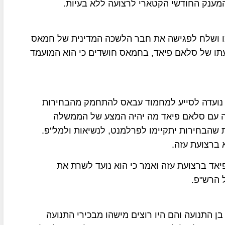
 המענק החודשי הקטארי לרצועה ללא בעיות.
מו ושלח לפגישה את חבר הלשכה המדינית של חמאס
תו של סלאם פיאד, בחמאס חושדים כי הוא המועמד
ועדה לסייע למחמוד עבאס להתחמק מהבחירות
ה עם סלאם פיאד מה יהיה המצע של הממשלה
שהבחירות יתקיימו לפרלמנט, לנשיאות ולמל"פ.
 ברצועת עזה.
יאד ברצועת עזה ואמר כי הוא נועד לשרת את
 הרש"פ.
ן התנועה והם היו רוצים מישהו מבכירי התנועה