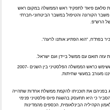
את סלאם פיאד לתפקיד ראש הממשלה במקום ראש
משבר הקורונה והטיפול במשבר הביטחוני-חברתי
של הרש"פ.
יר בפת"ח, "הוא הפתיע אותנו לרעה".
 עזה תואם עם ממשל ביידן ועם ישראל.
סלאם פיאד הינו פוליטיקאי וכלכלן פלסטיני עצמאי ששימש כראש הממשלה הפלסטיני בין השנים 2007-
יג בפניהם את תוכניתו להקמת ממשלת אחדות שתהייה
הסביר כי היא תתעסק בהשגת פיוס פלסטיני פנימי
אמון הקהיליה הבינלאומית, הכספים מהמדינות