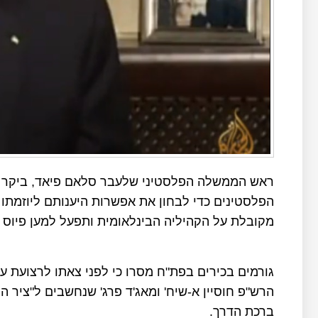
ראש הממשלה הפלסטיני שלעבר סלאם פיאד, ביקר בש
הפלסטינים כדי לבחון את אפשרות היענותם ליוזמת
מקובלת על הקהיליה הבינלאומית ותפעל למען פיוס ל
גורמים בכירים בפת"ח מסרו כי לפני צאתו לרצועת ע
הרש"פ חוסיין א-שיח' ומאג'ד פרג' שנחשבים ל"ציר
ברכת הדרך.