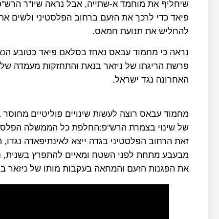
שיחליף את מוחמד א-שתייה, אבל נראה שיו"ר הרש"פ
פיאד כדי לרכך את הזעם ברחוב הפלסטיני ולשים את 
להחליש את תנועת חמאס.
נראה כי מחמוד עבאס נאחז בסלאם פיאד כטובע הנא
פרשת הריגתו של ניזאר בנאת והתחזקות מעמדה של
האחרונה נגד ישראל.
מחמוד עבאס רוצה לעשות שינויים פוליטיים מחוסר בר
של שינוי בצמרת הרש"פ:החלפת כל הממשלה הפלסטי
זאת הרחוב הפלסטיני בגדה ייצא לאינתיפאדה נגדו,
מבעבע מתחת לפני השטח ומאיים להתפרץ בשנית, נכו
את הפגנות הזעם והמחאה בעקבות מותו של ניזאר בנ