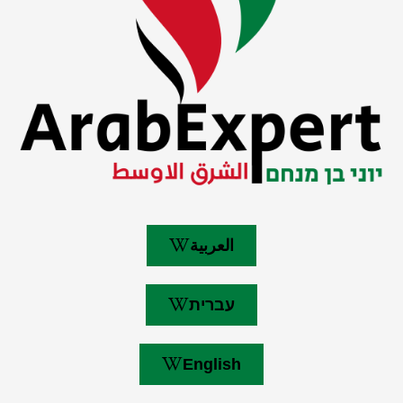
العربية
עברית
English