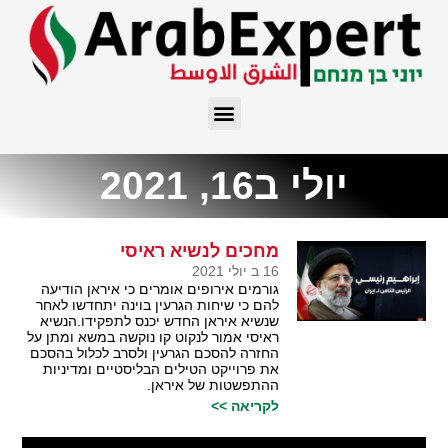
יולי ב16, 2021
מחכים לנשיא ראיסי
16 ב יולי 2021
גורמים אירופים אומרים כי איראן הודיעה
להם כי שיחות הגרעין בוינה יתחדשו לאחר
שנשיא איראן החדש יכנס לתפקידו.הנשיא
ראיסי אמור לנקוט קו נוקשה במשא ומתן על
החזרה להסכם הגרעין ולסרב לכלול בהסכם
את פרוייקט הטילים הבליסטיים ומדיניות
ההתפשטות של איראן.
לקריאה >>