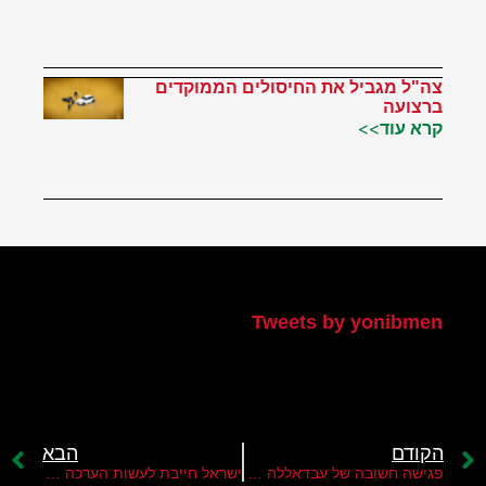
צה"ל מגביל את החיסולים הממוקדים
ברצועה
קרא עוד>>
הטוויטר שלי
Tweets by yonibmen
הקודם
הבא
פגישה חשובה של עבדאללה מלך ירדן עם הנשיא ביידן
ישראל חייבת לעשות הערכה מחדש למדיניות היצוא הביטחוני