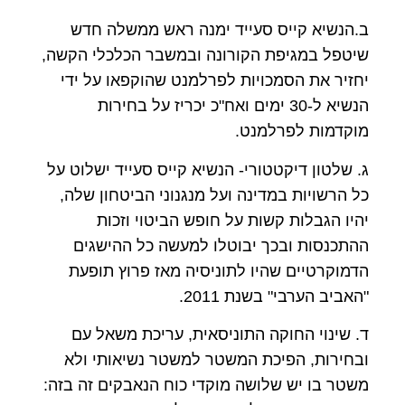
ב.הנשיא קייס סעייד ימנה ראש ממשלה חדש
שיטפל במגיפת הקורונה ובמשבר הכלכלי הקשה,
יחזיר את הסמכויות לפרלמנט שהוקפאו על ידי
הנשיא ל-30 ימים ואח"כ יכריז על בחירות
מוקדמות לפרלמנט.
ג. שלטון דיקטטורי- הנשיא קייס סעייד ישלוט על
כל הרשויות במדינה ועל מנגנוני הביטחון שלה,
יהיו הגבלות קשות על חופש הביטוי וזכות
ההתכנסות ובכך יבוטלו למעשה כל ההישגים
הדמוקרטיים שהיו לתוניסיה מאז פרוץ תופעת
"האביב הערבי" בשנת 2011.
ד. שינוי החוקה התוניסאית, עריכת משאל עם
ובחירות, הפיכת המשטר למשטר נשיאותי ולא
משטר בו יש שלושה מוקדי כוח הנאבקים זה בזה: