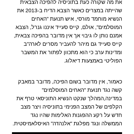
את מה שקורה כעת בתוניסיה להפיכה הצבאית
שהייתה במצרים כאשר הצבא הדיח ב-2013 את
הנשיא מוחמד מורסי, איש תנועת "האחים
המוסלמים", אולם, קייס סעייד איננו גנרל, הצבא
אמנם נותן לו גיבוי אך אין מדובר בהפיכה צבאית,
קייס סעייד גם מיהר להעביר מסרים לארה"ב
ומדינות ערב כי הוא מתכוון לפתור את המשבר
הפוליטי באמצעות דיאלוג.
כאמור, אין מדובר בשום הפיכה, מדובר במאבק
קשה נגד תנועת "האחים המוסלמים"
במדינה,המהלך שנקט הנשיא התוניסאי טרף את
הקלפים של המצב הפנימי בתוניסיה ויצר מצב
חדש על רקע ההפגנות האלימות שהיו נגד
הממשלה ונגד מפלגת "אלנהדה" האיסלאמיסטית.