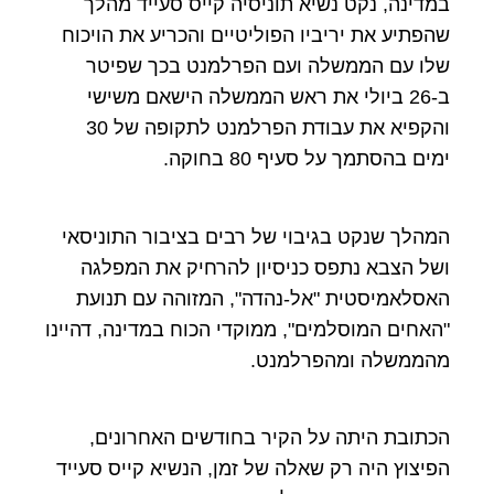
במדינה, נקט נשיא תוניסיה קייס סעייד מהלך
שהפתיע את יריביו הפוליטיים והכריע את הויכוח
שלו עם הממשלה ועם הפרלמנט בכך שפיטר
ב-26 ביולי את ראש הממשלה הישאם משישי
והקפיא את עבודת הפרלמנט לתקופה של 30
ימים בהסתמך על סעיף 80 בחוקה.
המהלך שנקט בגיבוי של רבים בציבור התוניסאי
ושל הצבא נתפס כניסיון להרחיק את המפלגה
האסלאמיסטית "אל-נהדה", המזוהה עם תנועת
"האחים המוסלמים", ממוקדי הכוח במדינה, דהיינו
מהממשלה ומהפרלמנט.
הכתובת היתה על הקיר בחודשים האחרונים,
הפיצוץ היה רק שאלה של זמן, הנשיא קייס סעייד