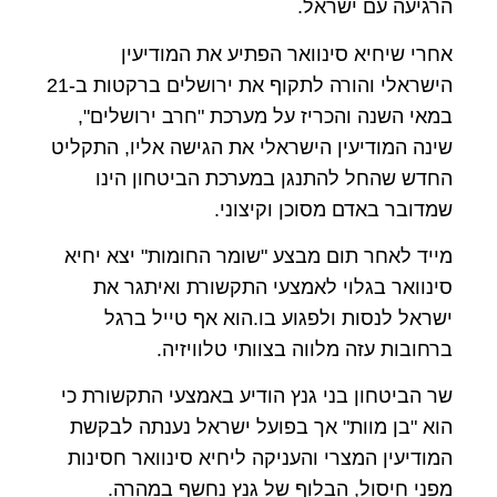
הרגיעה עם ישראל.
אחרי שיחיא סינוואר הפתיע את המודיעין
הישראלי והורה לתקוף את ירושלים ברקטות ב-21
במאי השנה והכריז על מערכת "חרב ירושלים",
שינה המודיעין הישראלי את הגישה אליו, התקליט
החדש שהחל להתנגן במערכת הביטחון הינו
שמדובר באדם מסוכן וקיצוני.
מייד לאחר תום מבצע "שומר החומות" יצא יחיא
סינוואר בגלוי לאמצעי התקשורת ואיתגר את
ישראל לנסות ולפגוע בו.הוא אף טייל ברגל
ברחובות עזה מלווה בצוותי טלוויזיה.
שר הביטחון בני גנץ הודיע באמצעי התקשורת כי
הוא "בן מוות" אך בפועל ישראל נענתה לבקשת
המודיעין המצרי והעניקה ליחיא סינוואר חסינות
מפני חיסול, הבלוף של גנץ נחשף במהרה.