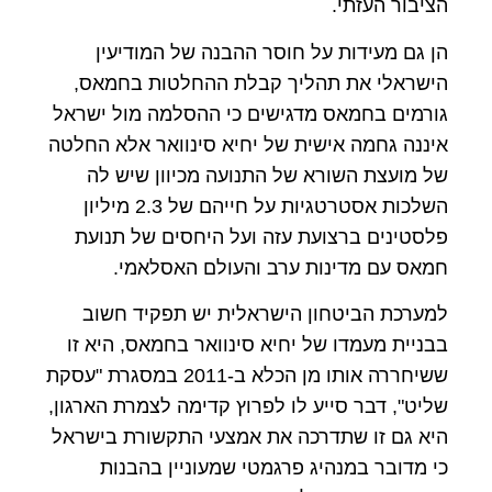
הציבור העזתי.
הן גם מעידות על חוסר ההבנה של המודיעין
הישראלי את תהליך קבלת ההחלטות בחמאס,
גורמים בחמאס מדגישים כי ההסלמה מול ישראל
איננה גחמה אישית של יחיא סינוואר אלא החלטה
של מועצת השורא של התנועה מכיוון שיש לה
השלכות אסטרטגיות על חייהם של 2.3 מיליון
פלסטינים ברצועת עזה ועל היחסים של תנועת
חמאס עם מדינות ערב והעולם האסלאמי.
למערכת הביטחון הישראלית יש תפקיד חשוב
בבניית מעמדו של יחיא סינוואר בחמאס, היא זו
ששיחררה אותו מן הכלא ב-2011 במסגרת "עסקת
שליט", דבר סייע לו לפרוץ קדימה לצמרת הארגון,
היא גם זו שתדרכה את אמצעי התקשורת בישראל
כי מדובר במנהיג פרגמטי שמעוניין בהבנות