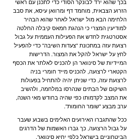
בכך שהוא ירד לבונקר הסודי כדי לתכנן עם ראשי
הזרוע הצבאית, מוחמד דף ומרוואן עיסא, את סבב
הלחימה הבא מול ישראל לאחר שהוא הבהיר
למודיעין המצרי כי הנהגת חמאס קיבלה החלטה
אסטרטגית לחדש את הפעילות העממית על גבול
רצועת עזה במתכונת "צעדות השיבה" כדי להפעיל
לחץ על ישראל להקל את המצור. הדרישות
המיידיות של סינוואר הן להכניס לאלתר את הכסף
הקטארי לרצועה, להכניס מייד חומרי בניה
לרצועת עזה, כדי שניתן יהיה להתחיל בפעולות
השיקום של הבתים שנהרסו במלחמה, ולהשיב
את המצב לקדמותו כפי שהיה בחודש מאי השנה,
ערב מבצע "שומר החומות".
ככל שהתגברו האירועים האלימים בשבוע שעבר
על גבול הרצועה, כך גברו האשמות של הדרגים
הביטחוניים בישראל כלפי יחיא סינוואר.