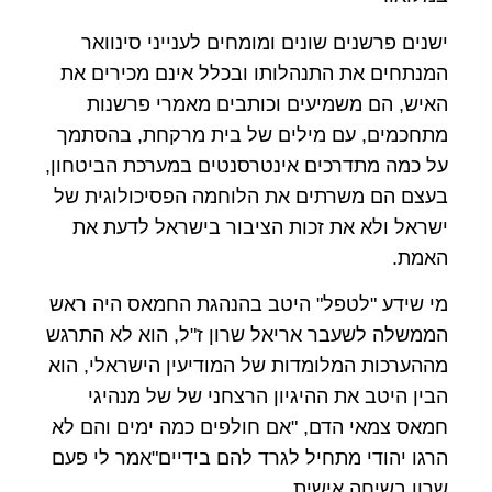
ישנים פרשנים שונים ומומחים לענייני סינוואר
המנתחים את התנהלותו ובכלל אינם מכירים את
האיש, הם משמיעים וכותבים מאמרי פרשנות
מתחכמים, עם מילים של בית מרקחת, בהסתמך
על כמה מתדרכים אינטרסנטים במערכת הביטחון,
בעצם הם משרתים את הלוחמה הפסיכולוגית של
ישראל ולא את זכות הציבור בישראל לדעת את
האמת.
מי שידע "לטפל" היטב בהנהגת החמאס היה ראש
הממשלה לשעבר אריאל שרון ז"ל, הוא לא התרגש
מההערכות המלומדות של המודיעין הישראלי, הוא
הבין היטב את ההיגיון הרצחני של של מנהיגי
חמאס צמאי הדם, "אם חולפים כמה ימים והם לא
הרגו יהודי מתחיל לגרד להם בידיים"אמר לי פעם
שרון בשיחה אישית.