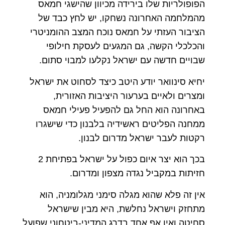
הפופולריות שלו בירידה מכיוון שהישגי חמאס
מהמלחמה האחרונה נשחקו, יש לחץ כבד של
הציבור העזתי על חמאס נוכח המצב ההומניטרי
והכלכלי הקשה, גם המגעים לעסקת חילופי
שבויים חדשה עם ישראל נקלעו למבוי סתום.
יחיא סינוואר יודע היטב כיצד לסחוט את ישראל
ומצרים ולאיים בערעור היציבות האזורית,
באחרונה הוא החל גם להפעיל פעילי חמאס
ממחנה הפליטים ראשידיה בלבנון כדי שישגרו
רקטות לעבר ישראל מדרום לבנון.
בכך הוא יצר איום כפול על ישראל בפתיחת 2
חזיתות במקביל נגדה מצפון ומדרום.
אין זה פלא שהוא מגלה סימני מגלומניה, הוא
מתחזק וישראל נחלשת, היא מבין שישראל
סחיטה ואין אף אחד בדרג המדיני-ביטחוני שפועל