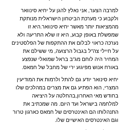
למרבה הצער, אני נאלץ להגן על יחיא סינוואר
ולקבוע כי מערכת הביטחון הישראלית מנותקת
מהמציאות יותר מאשר יחיא סינוואר.היא זו
שמפשלת באופן קבוע, היא זו שלא התריעה ולא
נערכה כראוי לבלום את ההתקפות של הפלסטינים
על חיילי צה"ל בגבול הרצועה, מי ששילם את
המחיר היה לוחם מג"ב בראל שמואלי שנפצע
באורח אנוש מפיגוע ירי של מחבל של חמאס.
יחיא סינואר יודע גם להתל ולרמות את המודיעין
המצרי, הוא הפתיע גם את מצרים במהלכים שלו
בחודש מאי האחרון,בהחלטה על היציאה
למלחמה בישראל ועד היום. מה שמכתיב את
התנהלותו הם האינטרסים של חמאס כארגון טרור
וגם האינטרסים האישיים שלו.