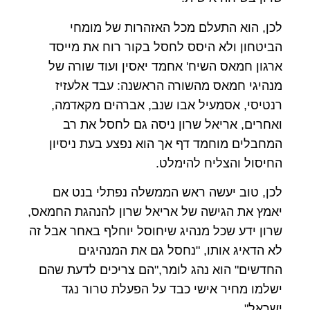
לכן, הוא התעלם מכל האזהרות של מומחי
הביטחון ולא היסס לחסל בקור רוח את מייסד
ארגון חמאס השיח' אחמד יאסין ועוד שורה של
מנהיגי חמאס מהשורה הראשנה: עבד אלעזיז
רנטיסי, אסמעיל אבו שנב, אברהים מקאדמה,
ואחרים, אריאל שרון ניסה גם לחסל את רב
המחבלים מוחמד דף אך הוא נפצע בעת ניסיון
החיסול והצליח להימלט.
לכן, טוב יעשה ראש הממשלה נפתלי בנט אם
יאמץ את הגישה של אריאל שרון להנהגת החמאס,
שרון ידע שכל מנהיג שיחוסל יוחלף באחר אבל זה
לא הדאיג אותו, "נחסל גם את המנהיגים
החדשים" הוא נהג לומר,"הם צריכים לדעת שהם
ישלמו מחיר אישי כבד על הפעלת טרור נגד
ישראל".