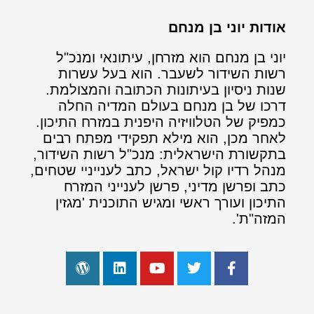
אודות יוני בן מנחם
יוני בן מנחם הוא מזרחן, עיתונאי ומנכ"ל
רשות השידור לשעבר. הוא בעל עשרות
שנות ניסיון בעיתונות הכתובה והמצולמת.
דרכו של בן מנחם בעולם המדיה החלה
כמפיק של הטלוויזיה היפנית במזרח התיכון.
לאחר מכן, הוא מילא תפקידי מפתח רבים
בתקשורת הישראלית: מנכ"ל רשות השידור,
מנהל רדיו קול ישראל, כתב לענייניי שטחים,
כתב ופרשן מדיני, פרשן לענייני המזרח
התיכון ועורך ראשי ומגיש התוכנית 'מגזין
המזה"ת'.