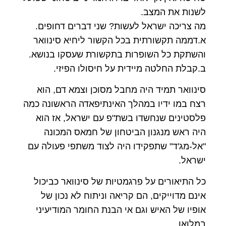
לשנות את המצב.
מה צריכה ישראל לעשות? שני דברים דחופים.
א.דממה תקשורתית בכל הקשור ליחיא סינוואר
והשתקת כל השופרות בתקשורת שעסקו בנושא.
ב.קבלת החלטה מיידית על חיסולו הפיזי.
סינוואר תמיד היה מחבל מסוכן וצמא דם, הוא
רצח במו ידיו במהלך האינתיפאדה הראשונה כמה
פלסטינים שנחשדו בשת"פ עם ישראל, אז הוא
היה ראש מנגנון הביטחון של חמאס המכונה
"אל-מג'ד" שתפקידו היה לצוד משתפי פעולה עם
ישראל.
כל התיאורים על פרגמטיות של סינוואר כביכול
אינם מדוייקים, הם קריאה וניתוח לא נכון של
אופיו של האיש וגם אי הבנת החומר המודיעיני
במלואו.