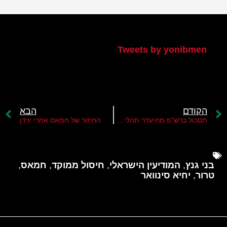
הטוויטר שלי
Tweets by yonibmen
הקודם
הבא
תסכול ברש"פ מהיעדר תהליך מדיני עם ישראל
החיזור של חמאס אחרי ירדן
בני גנץ
,
המודיעין הישראלי
,
חיסול ממוקד
,
חמאס
,
טרור
,
יחיא סינוואר