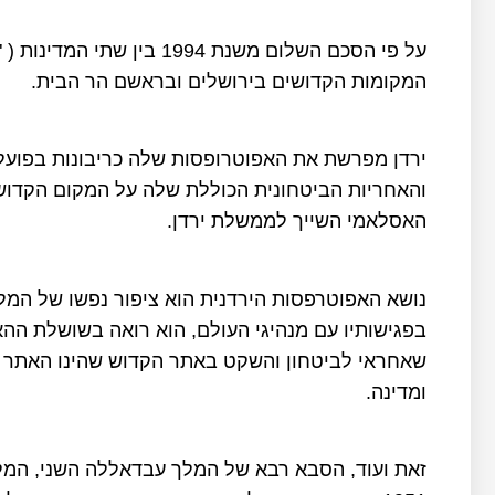
על פי הסכם השלום משנת 1994
המקומות הקדושים בירושלים ובראשם הר הבית.
ירדן מפרשת את האפוטרופסות שלה כריבונות בפועל ו
והאחריות הביטחונית הכוללת שלה על המקום הקדוש
האסלאמי השייך לממשלת ירדן.
נושא האפוטרפסות הירדנית הוא ציפור נפשו של המל
בפגישותיו עם מנהיגי העולם, הוא רואה בשושלת ה
שאחראי לביטחון והשקט באתר הקדוש שהינו האתר 
ומדינה.