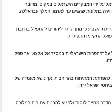
בית דגל ישראל על ידי המבקרים הישראלים במקום, מדובר
רה בתלונות שהגיעו עד לארמון המלך עבדאללה.
חילת השבוע כי מתן היתר ליהודים להתפלל ברחבת
ועל התקיימו התפילות.
על "ההפרות הישראליות במסגד אל-אקצא" אך ספק
ו.
א להפחתת המתיחות בהר הבית, אך נושא מעמדה של
יחסי ישראל ירדן.
הדבר מחייב לנסות ולהגיע להבנות עם בית המלוכה