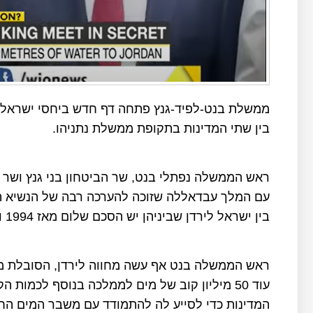
ממשלת בנט-לפיד-גנץ פתחה דף חדש ביחסי ישראל
בין שתי המדינות בתקופת ממשלת נתניהו.
ראש הממשלה נפתלי בנט, שר הביטחון בני גנץ ושר הח
עם המלך עבדאללה שזוכה להערכה רבה של הנשיא האמ
בין ישראל לירדן שביניהן יש הסכם שלום מאז 1994 וסבורה כי הדבר חשוב מאוד ליציבות האזורית.
ראש הממשלה בנט אף עשה מחווה לירדן, הסובלת מ
עוד 50 מיליון קוב של מים לממלכה בנוסף לכמו
המדינות כדי לסייע לה להתמודד עם משבר המים הח