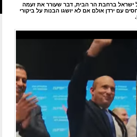
ג הסוכות הונף, לראשונה מאז 1967, דגל ישראל ברחבת הר הבית, דבר שעורר את זעמה
 עם ירדן אולם אם לא יושגו הבנות על ביקורי