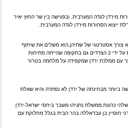
ות מירדן לגדה המערבית, ובפגישה בין שר החוץ יאיר
דלת ייצוא הסחורות מירדן לגדה המערבית.
וא צורך אסטרטגי של שתיהן,הוא משלים את שיתוף
הפעולה הביטחוני בין ישראל לירדן, הנשמר בקפדנות על ידי 2 הצדדים גם בתקופה שהייתה מתיחות
ותר עם ממלכת ירדן שמקפידה על מלחמה בטרור
שה ביותר מבחינתה של ירדן לא נפתרה והיא שאלת
שלהי כהונת ממשלת נתניהו משבר ביחסי ישראל-ירדן
ני חוסיין בן עבדאללה בהר הבית בגלל מחלוקת עם