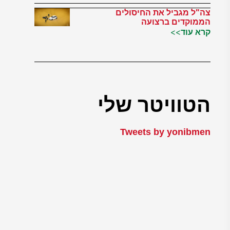
צה"ל מגביל את החיסולים
הממוקדים ברצועה
קרא עוד>>
הטוויטר שלי
Tweets by yonibmen