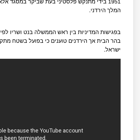
1951 בידי מתנקש פלסטיני בעת שביקר במסגד א
המלך הירדני.
בפגישות המדיניות בין ראש הממשלה בנט ושריו לפיד
בהר הבית אך הירדנים טוענים כי בפועל בשטח מתקי
ישראל.