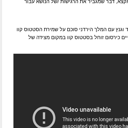
לאקצא, דבר שמגביר את הרגישות /של הנושא עבור
 וגנץ עם המלך הירדני סוכם על שמירת הסטטוס קוו
ים כירסום זוחל בסטטוס קוו במקום מצידה של