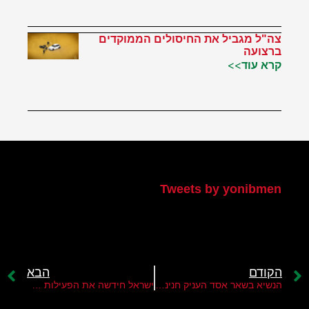
צה"ל מגביל את החיסולים הממוקדים
ברצועה
קרא עוד>>
הטוויטר שלי
Tweets by yonibmen
הקודם
הבא
הנשיא בשאר אסד העניק חנינה לדודו רפעת אלאסד
ישראל חידשה את הפעילות ההתקפית נגד יעדים איראנים בסוריה