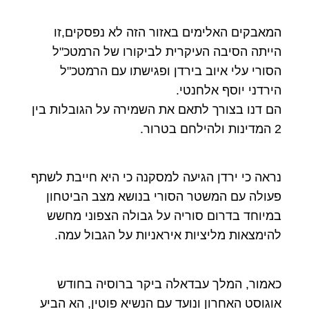
המאבקים האלימים באזור הזה לא נפסקים,זו
הייתה הסיבה העיקרית לביקורו של הרמטכ"ל
הסורי עלי איוב בירדן ופגישתו עם הרמטכ"ל
הירדני יוסף אלחנטי.
הם דנו בצורך לתאם את השמירה על הגובלות בין
2 המדינות ולהילחם בטרור.
נראה כי ירדן הגיעה למסקנה כי היא חייבת לשתף
פעולה עם המשטר הסורי בנושא מצב הביטחון
במיוחד בדרום סוריה על גבולה הצפוני מחשש
להימצאות מליציות איראניות על הגבול עמה.
כאמור, המלך עבדאלה ביקר ברוסיה בחודש
אוגוסט האחרון ונועד עם הנשיא פוטין, הא הביע