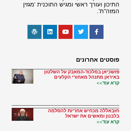
התיכון ועורך ראשי ומגיש התוכנית 'מגזין
המזה"ת'.
פוסטים אחרונים
פזשכיאן במלכוד-המאבק על השלטון
באיראן מתנהל מאחורי הקלעים
קרא עוד>>
חזבאללה מכחיש אחריות להסלמה
בלבנון ומאשים את ישראל
קרא עוד>>