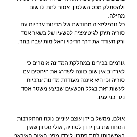
ולהסתלק מכס השלטון, אסור לתת לו שום
מחילה.
כל נורמליזציה מחודשת של מדינות ערביות עם
סוריה תיתן לגיטימציה לפשעיו של בשאר אסד
ורק תעודד את דרך הדיכוי והאלימות שבה בחר.
גורמים בכירים במחלקת המדינה אומרים כי
לארה"ב אין שום כוונה לשדרג את היחסים עם
סוריה וכי היא איננה מעודדת מדינות ערביות
לעשות זאת בגלל הפשעים שביצע משטר אסד
נגד בני עמו.
אולם, ממשל ביידן עוצם עיניים נוכח ההתקרבות
המחודשת בין ירדן לסוריה, אולי מכיוון שאין
באפשרותו לתת פתרון לירדן מפני האיום האיראני