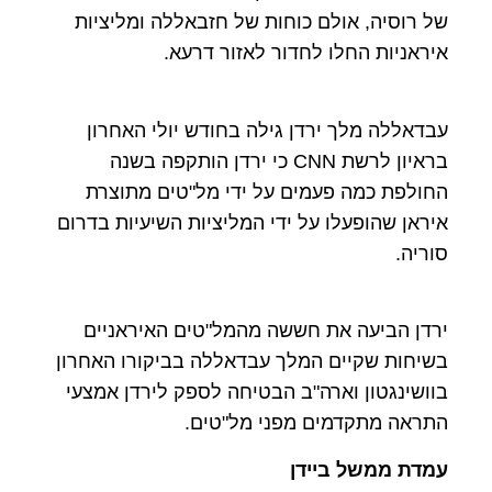
של רוסיה, אולם כוחות של חזבאללה ומליציות
איראניות החלו לחדור לאזור דרעא.
עבדאללה מלך ירדן גילה בחודש יולי האחרון
בראיון לרשת CNN כי ירדן הותקפה בשנה
החולפת כמה פעמים על ידי מל"טים מתוצרת
איראן שהופעלו על ידי המליציות השיעיות בדרום
סוריה.
ירדן הביעה את חששה מהמל"טים האיראניים
בשיחות שקיים המלך עבדאללה בביקורו האחרון
בוושינגטון וארה"ב הבטיחה לספק לירדן אמצעי
התראה מתקדמים מפני מל"טים.
עמדת ממשל ביידן