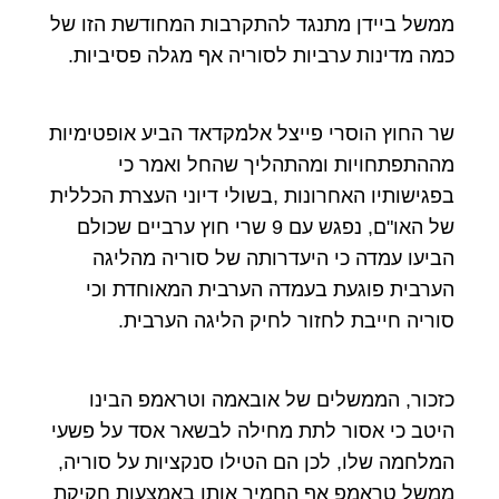
ממשל ביידן מתנגד להתקרבות המחודשת הזו של
כמה מדינות ערביות לסוריה אף מגלה פסיביות.
שר החוץ הוסרי פייצל אלמקדאד הביע אופטימיות
מההתפתחויות ומהתהליך שהחל ואמר כי
בפגישותיו האחרונות ,בשולי דיוני העצרת הכללית
של האו"ם, נפגש עם 9 שרי חוץ ערביים שכולם
הביעו עמדה כי היעדרותה של סוריה מהליגה
הערבית פוגעת בעמדה הערבית המאוחדת וכי
סוריה חייבת לחזור לחיק הליגה הערבית.
כזכור, הממשלים של אובאמה וטראמפ הבינו
היטב כי אסור לתת מחילה לבשאר אסד על פשעי
המלחמה שלו, לכן הם הטילו סנקציות על סוריה,
ממשל טראמפ אף החמיר אותן באמצעות חקיקת