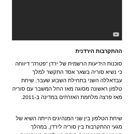
ההתקרבות הירדנית
סוכנות הידיעות הרשמית של ירדן "פטרה" דיווחה
כי נשיא סוריה בשאר אסד התקשר למלך
עבדאללה השני בתחילת השבוע שעבר, שיחת
טלפון ראשונה מסוגה מאז החל המשבר עם סוריה
מאז פרצה מלחמת האזרחים במדינה ב-2011.
שיחת הטלפון בין שני המנהיגים הייתה השיא של
מגעי ההתקרבות בין סוריה לירדן, במהלך