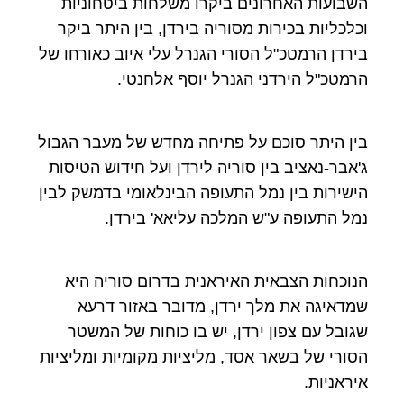
השבועות האחרונים ביקרו משלחות ביטחוניות
וכלכליות בכירות מסוריה בירדן, בין היתר ביקר
בירדן הרמטכ"ל הסורי הגנרל עלי איוב כאורחו של
הרמטכ"ל הירדני הגנרל יוסף אלחנטי.
בין היתר סוכם על פתיחה מחדש של מעבר הגבול
ג'אבר-נאציב בין סוריה לירדן ועל חידוש הטיסות
הישירות בין נמל התעופה הבינלאומי בדמשק לבין
נמל התעופה ע"ש המלכה עליאא' בירדן.
הנוכחות הצבאית האיראנית בדרום סוריה היא
שמדאיגה את מלך ירדן, מדובר באזור דרעא
שגובל עם צפון ירדן, יש בו כוחות של המשטר
הסורי של בשאר אסד, מליציות מקומיות ומליציות
איראניות.