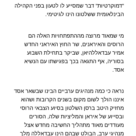
"דמוקרטיות" דבר שמסייע לו לטעון בפני הקהילה
הבינלאומית ששלטונו הינו לגיטימי.
מי שמאוד מרוצה מההתפתחויות האלה הם
הרוסים והאיראנים, שר החוץ האיראני החדש
אמיר עבדאללהיאן, שביקר בתחילת השבוע
בסוריה, אף התגאה בכך בפגישתו עם הנשיא
אסד.
נראה כי כמה מנהיגים ערביים הבינו שבשאר אסד
איננו הולך לשום מקום בשנים הקרובות ושהוא
מחזיק היטב ברסן השלטון בסיוע הצבאי הרוסי
ובסייוע של איראן והמליציות שלה, הסורים
מעודדים מאוד מתהליך החשיבה מחדש אצל
מנהיגי ערב, הבולט שבהם הינו עבדאללה מלך