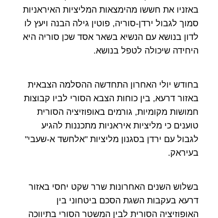
באזניו את חששו מהימצאות המליציות האיראניות
סמוך לגבול ירדן-סוריה, פוטין גילה הבנה ויעץ לו
לדון בנושא עם הנשיא בשאר אסד שכן סוריה היא
היחידה שיכולה לטפל בנושא.
בחודש יולי האחרון התחדשה ההסלמה הצבאית
באזור דרעא, בין כוחות הצבא הסורי לביו קבוצות
חמושות מקומיות, גורמים באופוזיציה הסורית
טוענים כי מליציות איראניות מתכננות להגיע
לגבול עם ירדן בסגנון מליציות "אלחשד א-שעבי"
בעיראק.
בשלוש השנים האחרונות שרר שקט יחסי באזור
דרעא בעקבות השגת הסכם ביטחוני בין
האופוזיציה הסורית לבין המשטר הסורי בתיווכה