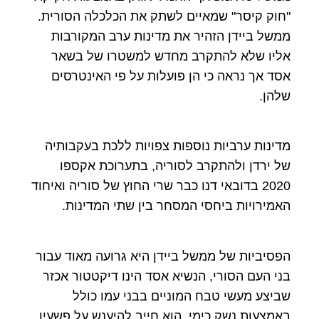
"חוק קיסר" שמאיים לשתק את הכלכלה הסורית.
ממשל ביידן הזהיר את מדינות ערב המקורבות
אליו שלא להתקרב מחדש למשטרו של בשאר
אסד אך נראה כי הן פועלות על פי האינטרסים
שלהן.
מדינות ערביות נוספות צפויות ללכת בעקבותיה
של ירדן ולהתקרב לסוריה, בתערוכת אקספו
2020 בדובאי דנו כבר שרי החוץ של סוריה ואיחוד
האמירויות ביחסי המסחר בין שתי המדינות.
הפסיביות של ממשל ביידן היא גרועה מאוד עבור
בני העם הסורי, הנשיא אסד הינו דיקטטור אכזר
שביצע מעשי טבח המוניים בבני עמו כולל
באמצעות נשק כימי, הוא חייב להיענש על פשעיו