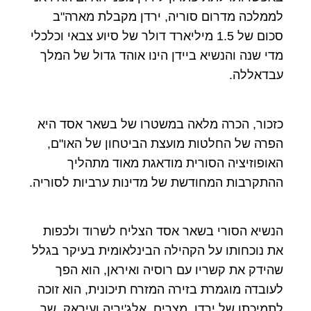
לממלכה מדרום סוריה, ירדן מקבלת מארה"ב
סכום של 1.5 מיליארד דולר של סיוע צבאי וכלכלי
מדי שנה והנשיא ביידן הינו אוהד גדול של המלך
עבדאללה.
כזכור, הכרה מלאה במשטרו של בשאר אסד היא
הפרה של החלטות מועצת הביטחון של האו"ם,
האופוזיציה הסורית מודאגת מאוד מתהליך
ההתקרבות המחודשת של מדינות ערביות לסוריה.
הנשיא הסורי בשאר אסד הצליח לשרוד ולכפות
את נוכחותו על הקהילה הבינלאומית בעיקר בגלל
שהידק את קשריו עם רוסיה ואיראן, הוא הפך
לעובדה מוגמרת בזירה המזרח תיכונית, הוא זוכה
לתמיכתן של ירדן, מצרים, אלג'יריה ועיראק, שר